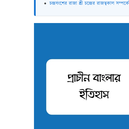
চন্দ্রবংশের রাজা শ্রী চন্দ্রের রাজত্বকাল সম্