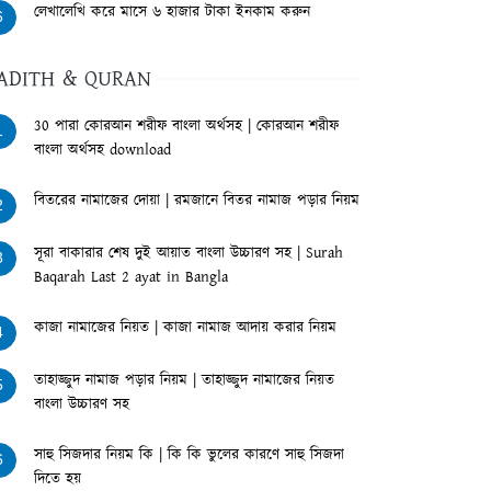
লেখালেখি করে মাসে ৬ হাজার টাকা ইনকাম করুন
6
ADITH & QURAN
30 পারা কোরআন শরীফ বাংলা অর্থসহ | কোরআন শরীফ
1
বাংলা অর্থসহ download
বিতরের নামাজের দোয়া | রমজানে বিতর নামাজ পড়ার নিয়ম
2
সূরা বাকারার শেষ দুই আয়াত বাংলা উচ্চারণ সহ | Surah
3
Baqarah Last 2 ayat in Bangla
কাজা নামাজের নিয়ত | কাজা নামাজ আদায় করার নিয়ম
4
তাহাজ্জুদ নামাজ পড়ার নিয়ম | তাহাজ্জুদ নামাজের নিয়ত
5
বাংলা উচ্চারণ সহ
সাহু সিজদার নিয়ম কি | কি কি ভুলের কারণে সাহু সিজদা
6
দিতে হয়