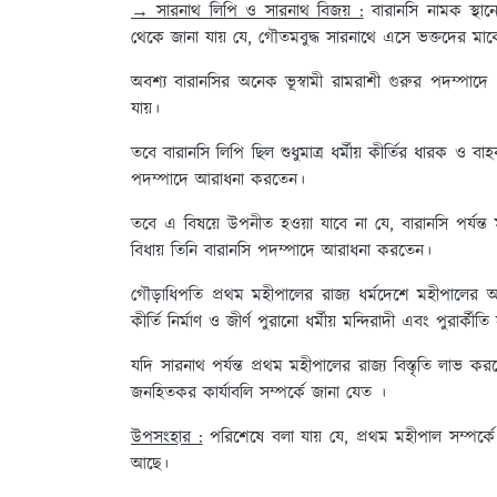
→ সারনাথ লিপি ও সারনাথ বিজয় :
বারানসি নামক স্থানে
থেকে জানা যায় যে, গৌতমবুদ্ধ সারনাথে এসে ভক্তদের মাঝ
অবশ্য বারানসির অনেক ভূস্বামী রামরাশী গুরুর পদম্পাদে 
যায়।
তবে বারানসি লিপি ছিল শুধুমাত্র ধর্মীয় কীর্তির ধারক ও 
পদম্পাদে আরাধনা করতেন।
তবে এ বিষয়ে উপনীত হওয়া যাবে না যে, বারানসি পর্যন্ত ম
বিধায় তিনি বারানসি পদম্পাদে আরাধনা করতেন।
গৌড়াধিপতি প্রথম মহীপালের রাজ্য ধর্মদেশে মহীপালের অনু
কীর্তি নির্মাণ ও জীর্ণ পুরানো ধর্মীয় মন্দিরাদী এবং পুরার্কী
যদি সারনাথ পর্যন্ত প্রথম মহীপালের রাজ্য বিস্তৃতি লাভ কর
জনহিতকর কার্যাবলি সম্পর্কে জানা যেত ।
উপসংহার :
পরিশেষে বলা যায় যে, প্রথম মহীপাল সম্পর্কে স
আছে।