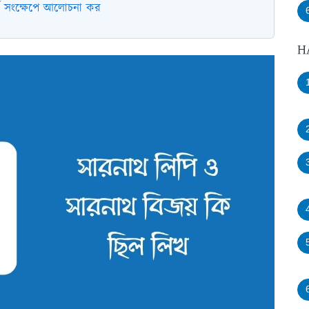
পর্কে সংক্ষেপে আলোচনা কর
H