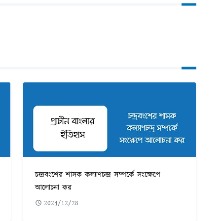
চন্দ্রবংশের শাসক কল্যাণচন্দ্র সম্পর্কে সংক্ষেপে
আলোচনা কর
2024/12/28