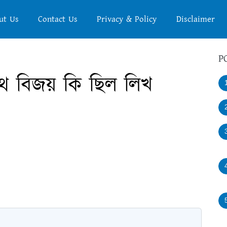
ut Us
Contact Us
Privacy & Policy
Disclaimer
P
থ বিজয় কি ছিল লিখ