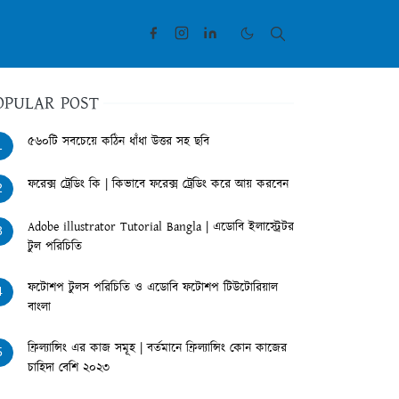
OPULAR POST
৫৬০টি সবচেয়ে কঠিন ধাঁধা উত্তর সহ ছবি
1
ফরেক্স ট্রেডিং কি | কিভাবে ফরেক্স ট্রেডিং করে আয় করবেন
2
Adobe illustrator Tutorial Bangla | এডোবি ইলাস্ট্রেটর
3
টুল পরিচিতি
ফটোশপ টুলস পরিচিতি ও এডোবি ফটোশপ টিউটোরিয়াল
4
বাংলা
ফ্রিল্যান্সিং এর কাজ সমূহ | বর্তমানে ফ্রিল্যান্সিং কোন কাজের
5
চাহিদা বেশি ২০২৩