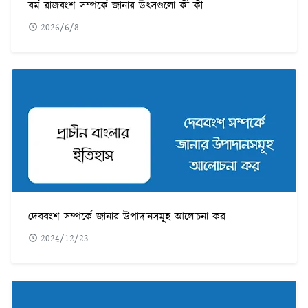
বর্ম রাজবংশ সম্পর্কে জানার উৎসগুলো কী কী
2026/6/8
দেববংশ সম্পর্কে জানার উপাদানসমূহ আলোচনা কর
2024/12/23