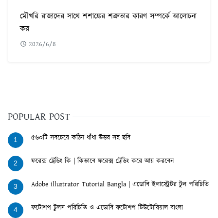
মৌখরি রাজাদের সাথে শশাঙ্কের শত্রুতার কারণ সম্পর্কে আলোচনা
কর
2026/6/8
POPULAR POST
৫৬০টি সবচেয়ে কঠিন ধাঁধা উত্তর সহ ছবি
1
ফরেক্স ট্রেডিং কি | কিভাবে ফরেক্স ট্রেডিং করে আয় করবেন
2
Adobe illustrator Tutorial Bangla | এডোবি ইলাস্ট্রেটর টুল পরিচিতি
3
ফটোশপ টুলস পরিচিতি ও এডোবি ফটোশপ টিউটোরিয়াল বাংলা
4