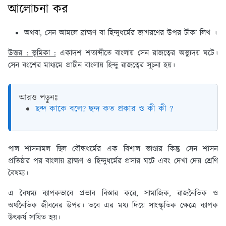
আলোচনা কর
অথবা, সেন আমলে ব্রাহ্মণ বা হিন্দুধর্মের জাগরণের উপর টীকা লিখ ।
উত্তর : ভূমিকা :
একাদশ শতাব্দীতে বাংলায় সেন রাজত্বের অভ্যুদয় ঘটে।
সেন বংশের মাধ্যমে প্রাচীন বাংলায় হিন্দু রাজত্বের সূচনা হয়।
আরও পড়ুনঃ
ছন্দ কাকে বলে? ছন্দ কত প্রকার ও কী কী ?
পাল শাসনামল ছিল বৌদ্ধধর্মের এক বিশাল ভাণ্ডার কিন্তু সেন শাসন
প্রতিষ্ঠার পর বাংলায় ব্রাহ্মণ ও হিন্দুধর্মের প্রসার ঘটে এবং দেখা দেয় শ্রেণি
বৈষম্য।
এ বৈষম্য ব্যাপকভাবে প্রভাব বিস্তার করে, সামাজিক, রাজনৈতিক ও
অর্থনৈতিক জীবনের উপর। তবে এর মধ্য দিয়ে সাংস্কৃতিক ক্ষেত্রে ব্যাপক
উৎকর্ষ সাধিত হয়।