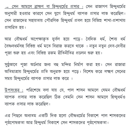
→ সেন আমলে ব্রাহ্মণ বা হিন্দুধর্মের প্রসার :
সেন রাজাগণ হিন্দুধর্মের
অনুসারী হওয়ার কারণে সেন যুগে হিন্দুধর্ম ব্যাপক প্রসার লাভ করেছিল।
সেন রাজাদের সহায়তায় পৌরণিক হিন্দুধর্ম প্রবল হয়ে বিভিন্ন শাখা-প্রশাখায়
প্রসারিত হয়।
আর বৌদ্ধধর্ম অপেক্ষাকৃত দুর্বল হয়ে পড়ে। বৈদিক ধর্ম, শৈব্য ধর্ম
বৈষ্ণবধর্মসহ বিভিন্ন ধর্ম মতে বিরাজ করতে থাকে । নতুন নতুন দেব-দেবীর
পূজা শুরু হয় এবং বিভিন্ন রকম রীতিনীতির প্রচলন শুরু হয়।
সুষ্ঠুভাবে পূজা অর্চনার জন্য বহু মন্দির নির্মাণ করা হয়। সেন রাজারা
অতিমাত্রায় হিন্দুধর্মের প্রতি অনুরক্ত হয়ে পড়ে। বিশেষ করে লক্ষ্মণ সেনের
সময় হিন্দুধর্মের ব্যাপক প্রসার লাভ করে ।
উপসংহর :
পরিশেষে বলা যায় যে, পাল শাসন আমলে যেমন বৌদ্ধধর্ম
ব্যাপক প্রসার লাভ করেছিল ঠিক তেমনি সেন শাসন আমলে হিন্দুধর্মও
ব্যাপক প্রসার লাভ করেছিল।
এর পিছনে অন্যতম একটি দিক হলো বৌদ্ধধর্মের বিকাশে পাল শাসকদের
পৃষ্ঠপোষকতা আর হিন্দুধর্ম বিকাশে সেন শাসকদের পৃষ্ঠপোষকতা।