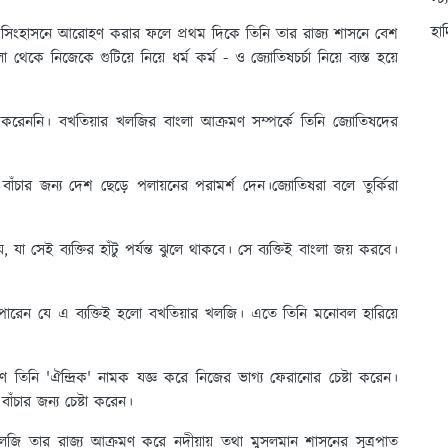
স্ট
হা
র সিংহাসনে আরোহণ করার ফলে প্রথম দিকে তিনি তার রাজ্য শাসনে বেশ
ে নিজেকে গুটিয়ে নিয়ে ধর্ম কর্ম - ও জ্যোতিষচর্চা নিয়ে ব্যস্ত হয়ে
 করেননি। বখতিয়ার খলজির বাংলা আক্রমণ সম্পর্কে তিনি জ্যোতিষদের
চার জন্য দেশ ছেড়ে পলায়নের পরামর্শ দেন।জ্যোতিষরা বলে তুর্কিরা
া সেই ব্যক্তির হাঁটু পর্যন্ত ঝুলে থাকবে। সে ব্যক্তিই বাংলা জয় করবে।
 পারেন যে এ ব্যক্তিই হলো বখতিয়ার খলজি। এতে তিনি মনোবল হারিয়ে
 তিনি 'ঐন্দ্রিক' নামক যজ্ঞ করে নিজের ভাগ্য ফেরানোর চেষ্টা করেন।
 বাঁচার জন্য চেষ্টা করেন।
 তার রাজ্য আক্রমণ করে নদীয়ায় তথা মুসলমান শাসনের সূত্রপাত