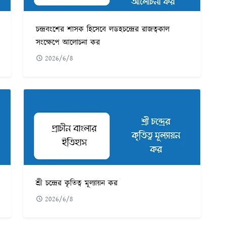
চন্দ্রবংশের শাসক হিসেবে লডহচন্দ্রের রাজত্বকাল
সংক্ষেপে আলোচনা কর
2026/6/8
শ্রী চন্দ্রের কৃতিত্ব মূল্যায়ন কর
2026/6/8