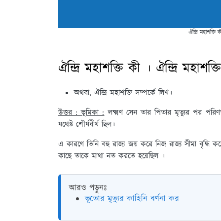
ঐন্দ্রি মহাশক্তি
ঐন্দ্রি মহাশক্তি কী । ঐন্দ্রি মহাশ
অথবা, ঐন্দ্রি মহাশক্তি সম্পর্কে লিখ।
উত্তর : ভূমিকা :
লক্ষ্মণ সেন তার পিতার মৃত্যুর পর পর
যথেষ্ট শৌর্যবীর্য ছিল।
এ কারণে তিনি বহু রাজ্য জয় করে নিজ রাজ্য সীমা বৃদ্ধি কর
কাছে তাকে মাথা নত করতে হয়েছিল ।
আরও পড়ুনঃ
ভূতোর মৃত্যুর কাহিনি বর্ণনা কর