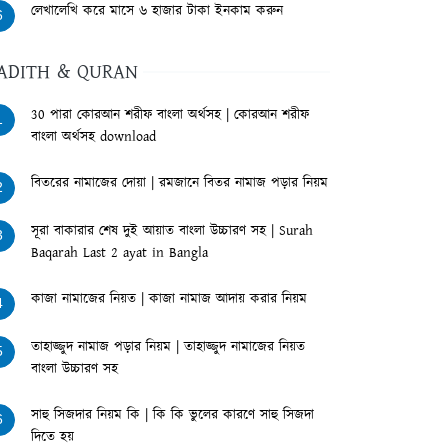
লেখালেখি করে মাসে ৬ হাজার টাকা ইনকাম করুন
6
ADITH & QURAN
30 পারা কোরআন শরীফ বাংলা অর্থসহ | কোরআন শরীফ
1
বাংলা অর্থসহ download
বিতরের নামাজের দোয়া | রমজানে বিতর নামাজ পড়ার নিয়ম
2
সূরা বাকারার শেষ দুই আয়াত বাংলা উচ্চারণ সহ | Surah
3
Baqarah Last 2 ayat in Bangla
কাজা নামাজের নিয়ত | কাজা নামাজ আদায় করার নিয়ম
4
তাহাজ্জুদ নামাজ পড়ার নিয়ম | তাহাজ্জুদ নামাজের নিয়ত
5
বাংলা উচ্চারণ সহ
সাহু সিজদার নিয়ম কি | কি কি ভুলের কারণে সাহু সিজদা
6
দিতে হয়