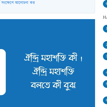
পর্কে সংক্ষেপে আলোচনা কর
H