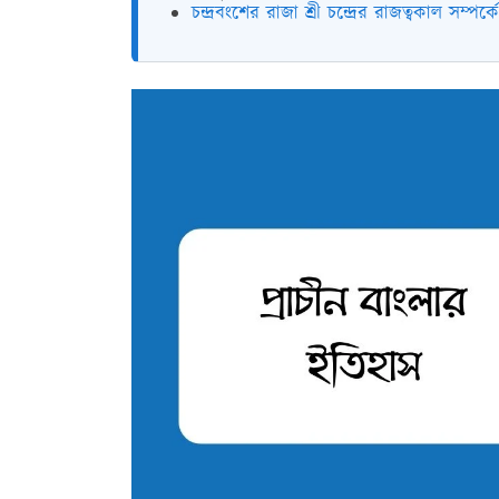
চন্দ্রবংশের রাজা শ্রী চন্দ্রের রাজত্বকাল সম্