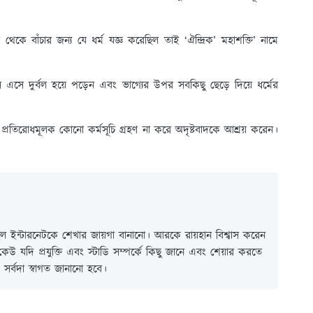
থেকে বাঁচার জন্য যে ধর্ম যজ্ঞ করেছিল তাই ‘ঐন্দ্ৰিক’ মহাশক্তি’ নামে
 এসে দুর্বল হয়ে পড়েন এবং ভাগ্যের উপর সবকিছু ছেড়ে দিয়ে ধর্মের
রতিরোধমূলক কোনো কর্মসূচি গ্রহণ না করে অদৃষ্টবাদকে আশ্রয় করেন।
 ইন্টারনেটকে শেখার জায়গা বানানো। আরকে রায়হান বিশ্বাস করেন
ই কেউ যদি প্রযুক্তি এবং স্টাডি সম্পর্কে কিছু জানে এবং শেয়ার করতে
সর্বদা স্বাগত জানানো হবে।