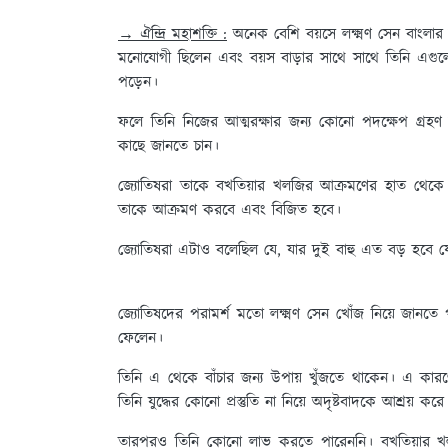
→ ঐন্দ্রি মহাশক্তি :
অনেক বেশি বয়সে লক্ষ্মণ সেন বাংলা
মনোযোগী ছিলেন এবং বয়স বাড়ার সাথে সাথে তিনি এগুলো থেক
পড়েন।
ফলে তিনি নিজের আত্মরক্ষার জন্য কোনো পদক্ষেপ গ্রহণ
কাছে জানতে চান।
জ্যোতিষরা তাকে বখতিয়ার খলজির আক্রমণের হাত থেকে বাঁ
তাকে আক্রমণ করবে এবং বিজিত হবে।
জ্যোতিষরা এটাও বলেছিল যে, যার দুই বাহু এত বড় হবে যে, য
জ্যোতিষদের পরামর্শ মতো লক্ষ্মণ সেন খোঁজ নিয়ে জানতে
ফেলেন।
তিনি এ থেকে বাঁচার জন্য উপায় খুঁজতে থাকেন। এ কারণে
তিনি যুদ্ধের কোনো প্রস্তুতি না নিয়ে অদৃষ্টবাদকে আশ্রয় করে
তারপরও তিনি কোনো লাভ করতে পারেননি। বখতিয়ার খলজি