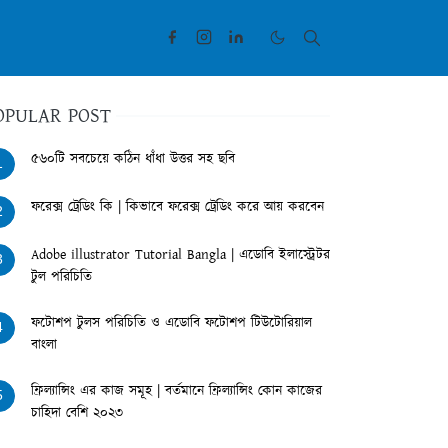
OPULAR POST
৫৬০টি সবচেয়ে কঠিন ধাঁধা উত্তর সহ ছবি
1
ফরেক্স ট্রেডিং কি | কিভাবে ফরেক্স ট্রেডিং করে আয় করবেন
2
Adobe illustrator Tutorial Bangla | এডোবি ইলাস্ট্রেটর
3
টুল পরিচিতি
ফটোশপ টুলস পরিচিতি ও এডোবি ফটোশপ টিউটোরিয়াল
4
বাংলা
ফ্রিল্যান্সিং এর কাজ সমূহ | বর্তমানে ফ্রিল্যান্সিং কোন কাজের
5
চাহিদা বেশি ২০২৩