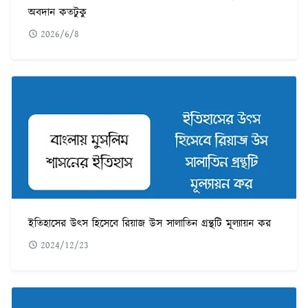
অবদান কতটুকু
2026/6/8
ইতিহাসের উৎস হিসেবে রিয়াজ উস সালাতিন গ্রন্থটি মূল্যায়ন কর
2024/12/23