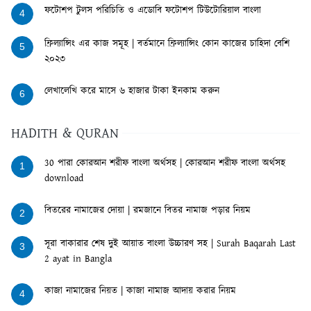
ফটোশপ টুলস পরিচিতি ও এডোবি ফটোশপ টিউটোরিয়াল বাংলা
4
ফ্রিল্যান্সিং এর কাজ সমূহ | বর্তমানে ফ্রিল্যান্সিং কোন কাজের চাহিদা বেশি
5
২০২৩
লেখালেখি করে মাসে ৬ হাজার টাকা ইনকাম করুন
6
HADITH & QURAN
30 পারা কোরআন শরীফ বাংলা অর্থসহ | কোরআন শরীফ বাংলা অর্থসহ
1
download
বিতরের নামাজের দোয়া | রমজানে বিতর নামাজ পড়ার নিয়ম
2
সূরা বাকারার শেষ দুই আয়াত বাংলা উচ্চারণ সহ | Surah Baqarah Last
3
2 ayat in Bangla
কাজা নামাজের নিয়ত | কাজা নামাজ আদায় করার নিয়ম
4