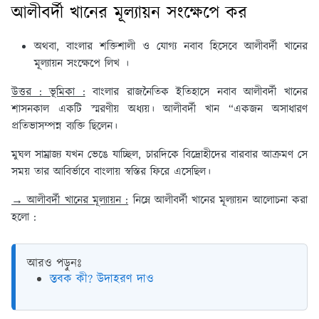
আলীবর্দী খানের মূল্যায়ন সংক্ষেপে কর
অথবা, বাংলার শক্তিশালী ও যোগ্য নবাব হিসেবে আলীবর্দী খানের
মূল্যায়ন সংক্ষেপে লিখ ।
উত্তর : ভূমিকা :
বাংলার রাজনৈতিক ইতিহাসে নবাব আলীবর্দী খানের
শাসনকাল একটি স্মরণীয় অধ্যয়। আলীবর্দী খান “একজন অসাধারণ
প্রতিভাসম্পন্ন ব্যক্তি ছিলেন।
মুঘল সাম্রাজ্য যখন ভেঙে যাচ্ছিল, চারদিকে বিদ্রোহীদের বারবার আক্রমণ সে
সময় তার আবির্ভাবে বাংলায় স্বস্তির ফিরে এসেছিল।
→ আলীবর্দী খানের মূল্যায়ন :
নিম্নে আলীবর্দী খানের মূল্যায়ন আলোচনা করা
হলো :
আরও পড়ুনঃ
স্তবক কী? উদাহরণ দাও