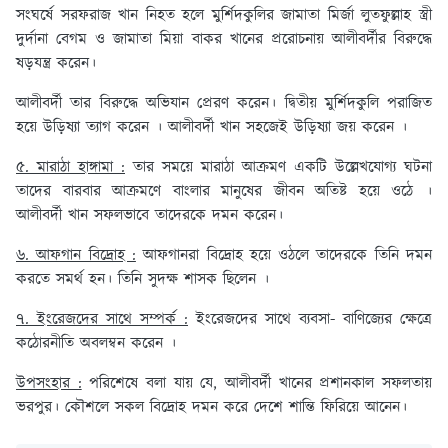
সংঘর্ষে সরফরাজ খান নিহত হলে মুর্শিদকুলির জামাতা মির্জা লুতফুল্লাহ স্ত্রী
দুর্দানা বেগম ও জামাতা মিয়া বাকর খানের প্ররোচনায় আলীবর্দীর বিরুদ্ধে
ষড়যন্ত্র করেন।
আলীবর্দী তার বিরুদ্ধে অভিযান প্রেরণ করেন। দ্বিতীয় মুর্শিদকুলি পরাজিত
হয়ে উড়িষ্যা ত্যাগ করেন । আলীবর্দী খান সহজেই উড়িষ্যা জয় করেন ।
৫. মারাঠা হাঙ্গামা :
তার সময়ে মারাঠা আক্রমণ একটি উল্লেখযোগ্য ঘটনা
তাদের বারবার আক্রমণে বাংলার মানুষের জীবন অতিষ্ট হয়ে ওঠে ।
আলীবর্দী খান সফলভাবে তাদেরকে দমন করেন।
৬. আফগান বিদ্রোহ :
আফগানরা বিদ্রোহ হয়ে ওঠলে তাদেরকে তিনি দমন
করতে সমর্থ হন। তিনি সুদক্ষ শাসক ছিলেন ।
৭. ইংরেজদের সাথে সম্পর্ক :
ইংরেজদের সাথে ব্যবসা- বাণিজ্যের ক্ষেত্রে
কঠোরনীতি অবলম্বন করেন ।
উপসংহার :
পরিশেষে বলা যায় যে, আলীবর্দী খানের প্রশানকাল সফলতায়
ভরপুর। কৌশলে সকল বিদ্রোহ দমন করে দেশে শান্তি ফিরিয়ে আনেন।