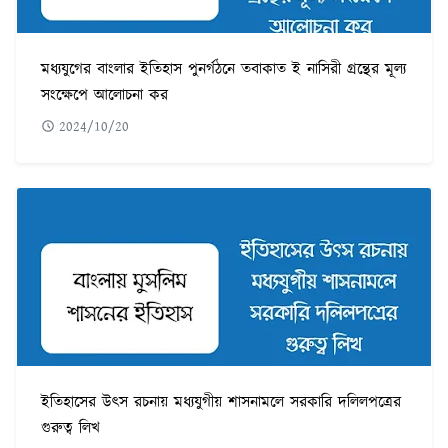
মধ্যযুগের বাংলার ইতিহাস পুনর্গঠনে তবাকাত ই নাসিরী গ্রন্থের মূল্য
সংক্ষেপে আলোচনা কর
2024/10/20
ইতিহাসের উৎস রচনায় মধ্যযুগীয় শাসনামলে সরকারি দলিলপত্রের
গুরুত্ব লিখ