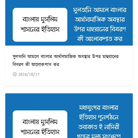
সুলতানি আমলে বাংলার আর্থসামাজিক অবস্থার উপর মাহুয়ানের
বিবরণ কী আলোকপাত কর
2024/10/17