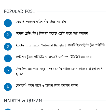
POPULAR POST
৫৬০টি সবচেয়ে কঠিন ধাঁধা উত্তর সহ ছবি
1
ফরেক্স ট্রেডিং কি | কিভাবে ফরেক্স ট্রেডিং করে আয় করবেন
2
Adobe illustrator Tutorial Bangla | এডোবি ইলাস্ট্রেটর টুল পরিচিতি
3
ফটোশপ টুলস পরিচিতি ও এডোবি ফটোশপ টিউটোরিয়াল বাংলা
4
ফ্রিল্যান্সিং এর কাজ সমূহ | বর্তমানে ফ্রিল্যান্সিং কোন কাজের চাহিদা বেশি
5
২০২৩
লেখালেখি করে মাসে ৬ হাজার টাকা ইনকাম করুন
6
HADITH & QURAN