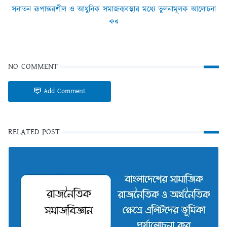
সনাতন রূপান্তরশীল ও আধুনিক সমাজব্যবস্থার মধ্যে তুলনামূলক আলোচনা
কর
NO COMMENT
Add Comment
RELATED POST