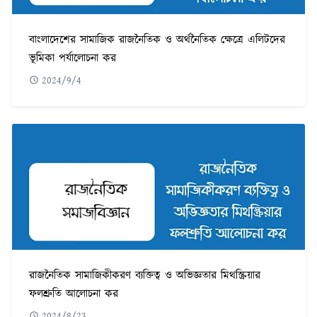
বাংলাদেশের সামাজিক রাজনৈতিক ও অর্থনৈতিক ক্ষেত্রে এলিটদের
ভূমিকা পর্যালোচনা কর
2024/9/4
রাজনৈতিক সামাজিকীকরণ ব্যক্তিত্ব ও অভিজ্ঞতার মিথস্ক্রিয়ার
ফলশ্রুতি আলোচনা কর
2024/8/23