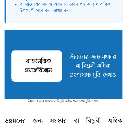
বাংলাদেশের সমাজ অধ্যয়নে কোন পদ্ধতি তুমি অধিক
উপযোগী মনে কর ব্যাখ্যা কর
উন্নয়নের জন্য সংস্কার বা বিপ্লবী অধিক গ্রহণযোগ্য যুক্তি দেখাও
উন্নয়নের জন্য সংস্কার বা বিপ্লবী অধিক