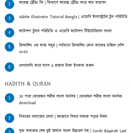
ফরেক্স ট্রেডিং কি | কিভাবে ফরেক্স ট্রেডিং করে আয় করবেন
2
Adobe illustrator Tutorial Bangla | এডোবি ইলাস্ট্রেটর টুল পরিচিতি
3
ফটোশপ টুলস পরিচিতি ও এডোবি ফটোশপ টিউটোরিয়াল বাংলা
4
ফ্রিল্যান্সিং এর কাজ সমূহ | বর্তমানে ফ্রিল্যান্সিং কোন কাজের চাহিদা বেশি
5
২০২৩
লেখালেখি করে মাসে ৬ হাজার টাকা ইনকাম করুন
6
HADITH & QURAN
30 পারা কোরআন শরীফ বাংলা অর্থসহ | কোরআন শরীফ বাংলা অর্থসহ
1
download
বিতরের নামাজের দোয়া | রমজানে বিতর নামাজ পড়ার নিয়ম
2
সূরা বাকারার শেষ দুই আয়াত বাংলা উচ্চারণ সহ | Surah Baqarah Last
3