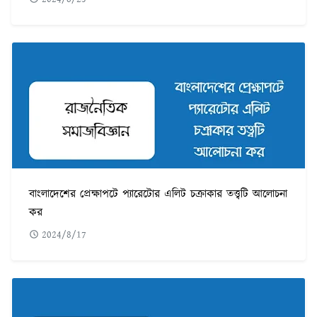
বাংলাদেশের প্রেক্ষাপটে প্যারেটোর এলিট চক্রাকার তত্ত্বটি আলোচনা
কর
2024/8/17