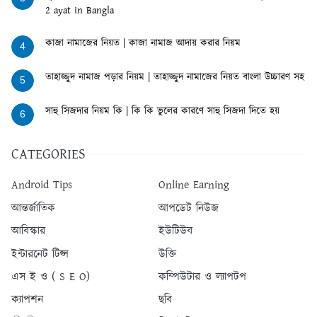
2 ayat in Bangla
কাজা নামাজের নিয়ত | কাজা নামাজ আদায় করার নিয়ম
4
তাহাজ্জুদ নামাজ পড়ার নিয়ম | তাহাজ্জুদ নামাজের নিয়ত বাংলা উচ্চারণ সহ
5
সাহু সিজদার নিয়ম কি | কি কি ভুলের কারণে সাহু সিজদা দিতে হয়
6
CATEGORIES
Android Tips
Online Earning
আন্তর্জাতিক
আপডেট নিউজ
আবিস্কার
ইউটিউব
ইন্টারনেট টিপ্স
উক্তি
এস ই ও ( S E O)
কম্পিউটার ও ল্যাপটপ
ক্যাপশন
ছবি