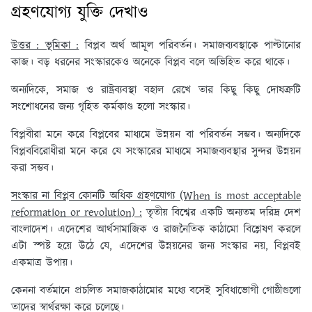
গ্রহণযোগ্য যুক্তি দেখাও
উত্তর : ভূমিকা :
বিপ্লব অর্থ আমূল পরিবর্তন। সমাজব্যবস্থাকে পাল্টানোর
কাজ। বড় ধরনের সংস্কারকেও অনেকে বিপ্লব বলে অভিহিত করে থাকে।
অন্যদিকে, সমাজ ও রাষ্ট্রব্যবস্থা বহাল রেখে তার কিছু কিছু দোষত্রুটি
সংশোধনের জন্য গৃহিত কর্মকাণ্ড হলো সংস্কার।
বিপ্লবীরা মনে করে বিপ্লবের মাধ্যমে উন্নয়ন বা পরিবর্তন সম্ভব। অন্যদিকে
বিপ্লববিরোধীরা মনে করে যে সংস্কারের মাধ্যমে সমাজব্যবস্থার সুন্দর উন্নয়ন
করা সম্ভব।
সংস্কার না বিপ্লব কোনটি অধিক গ্রহণযোগ্য (When is most acceptable
reformation or revolution) :
তৃতীয় বিশ্বের একটি অন্যতম দরিদ্র দেশ
বাংলাদেশ। এদেশের আর্থসামাজিক ও রাজনৈতিক কাঠামো বিশ্লেষণ করলে
এটা স্পষ্ট হয়ে উঠে যে, এদেশের উন্নয়নের জন্য সংস্কার নয়, বিপ্লবই
একমাত্র উপায়।
কেননা বর্তমানে প্রচলিত সমাজকাঠামোর মধ্যে বসেই সুবিধাভোগী গোষ্ঠীগুলো
তাদের স্বার্থরক্ষা করে চলেছে।