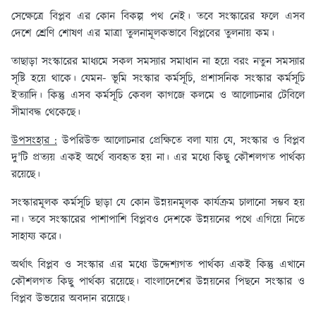
সেক্ষেত্রে বিপ্লব এর কোন বিকল্প পথ নেই। তবে সংস্কারের ফলে এসব
দেশে শ্রেণি শোষণ এর মাত্রা তুলনামূলকভাবে বিপ্লবের তুলনায় কম।
তাছাড়া সংস্কারের মাধ্যমে সকল সমস্যার সমাধান না হয়ে বরং নতুন সমস্যার
সৃষ্টি হয়ে থাকে। যেমন- ভূমি সংস্কার কর্মসূচি, প্রশাসনিক সংস্কার কর্মসূচি
ইত্যাদি। কিন্তু এসব কর্মসূচি কেবল কাগজে কলমে ও আলোচনার টেবিলে
সীমাবদ্ধ থেকেছে।
উপসংহার :
উপরিউক্ত আলোচনার প্রেক্ষিতে বলা যায় যে, সংস্কার ও বিপ্লব
দু'টি প্রত্যয় একই অর্থে ব্যবহৃত হয় না। এর মধ্যে কিছু কৌশলগত পার্থক্য
রয়েছে।
সংস্কারমূলক কর্মসূচি ছাড়া যে কোন উন্নয়নমূলক কার্যক্রম চালানো সম্ভব হয়
না। তবে সংস্কারের পাশাপাশি বিপ্লবও দেশকে উন্নয়নের পথে এগিয়ে নিতে
সাহায্য করে।
অর্থাৎ বিপ্লব ও সংস্কার এর মধ্যে উদ্দেশ্যগত পার্থক্য একই কিন্তু এখানে
কৌশলগত কিছু পার্থক্য রয়েছে। বাংলাদেশের উন্নয়নের পিছনে সংস্কার ও
বিপ্লব উভয়ের অবদান রয়েছে।