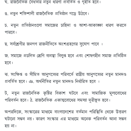
ঘ. রাজনৈতিক বৈধতার নতুন ধারণা প্রবর্তিত ও গৃহীত হবে।
ঙ. নতুন শক্তিশালী রাজনৈতিক প্রতিষ্ঠান গড়ে উঠবে।
চ. নতুন প্রতিষ্ঠানগুলো সমাজের চাহিদা ও আশা-আকাঙ্ক্ষা ধারণ করতে
পারবে।
ছ. সর্বশ্রেণীর জনগণ রাজনীতিতে অংশগ্রহণের সুযোগ পাবে ।
জ. সমাজে প্রচলিত শ্রেণি ব্যবস্থা বিলুপ্ত হবে এবং শোষণহীন সমাজ প্রতিষ্ঠিত
হবে।
ঝ. সংক্ষিপ্ত ও সীমিত আনুগত্যের পরিবর্তে রাষ্ট্রীয় আনুগত্যের নতুন মানদণ্ড
প্রবর্তিত হবে। ঞ. অর্থনীতির নতুন মানদণ্ড নির্ধারিত হবে ।
ট, নতুন রাজনৈতিক কৃষ্টির বিকাশ ঘটবে এবং সামাজিক মূল্যবোধের
পরিবর্তন হবে। ঠ. রাজনৈতিক একাত্মবোধের সমস্যা দূরীভূত হবে।
অপরদিকে, সংস্কারের মাধ্যমে বাংলাদেশের বর্তমান পরিস্থিতি থেকে উত্তরণ
ঘটানো সম্ভব নয়। কারণ সংস্কার এর মাধ্যমে অনেক পরিবর্তন আনা সম্ভব
হয় না।