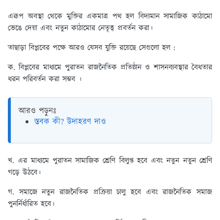
এরূপ অবস্থা থেকে মুক্তির একমাত্র পথ হল বিদ্যমান সামাজিক কাঠামো
ভেঙে দেয়া এবং নতুন কাঠামোর নেতৃত্ব প্রবর্তন করা।
তাছাড়া বিপ্লবের পক্ষে আরও যেসব যুক্তি রয়েছে সেগুলো হল :
ক. বিপ্লবের মাধ্যমে পুরাতন রাজনৈতিক প্রতিষ্ঠান ও শাসনব্যবস্থার বৈধতার
ধরন পরিবর্তন করা সম্ভব ।
আরও পড়ুনঃ
স্তবক কী? উদাহরণ দাও
খ. এর মাধ্যমে পুরাতন সামাজিক শ্রেণি বিলুপ্ত হবে এবং নতুন নতুন শ্রেণি
গড়ে উঠবে।
গ. সমাজে নতুন রাজনৈতিক প্রক্রিয়া চালু হবে এবং রাজনৈতিক সমাজ
পুনর্নির্ধারিত হবে।