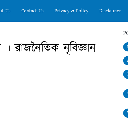
ut Us
Contact Us
Privacy & Policy
Disclaimer
P
ি । রাজনৈতিক নৃবিজ্ঞান