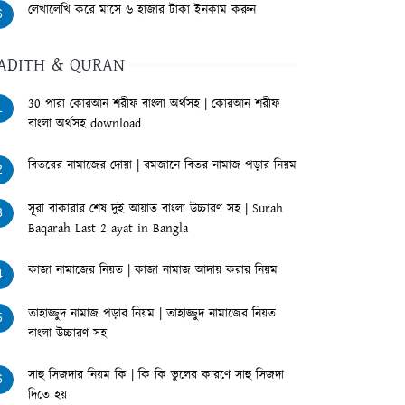
লেখালেখি করে মাসে ৬ হাজার টাকা ইনকাম করুন
6
ADITH & QURAN
30 পারা কোরআন শরীফ বাংলা অর্থসহ | কোরআন শরীফ
1
বাংলা অর্থসহ download
বিতরের নামাজের দোয়া | রমজানে বিতর নামাজ পড়ার নিয়ম
2
সূরা বাকারার শেষ দুই আয়াত বাংলা উচ্চারণ সহ | Surah
3
Baqarah Last 2 ayat in Bangla
কাজা নামাজের নিয়ত | কাজা নামাজ আদায় করার নিয়ম
4
তাহাজ্জুদ নামাজ পড়ার নিয়ম | তাহাজ্জুদ নামাজের নিয়ত
5
বাংলা উচ্চারণ সহ
সাহু সিজদার নিয়ম কি | কি কি ভুলের কারণে সাহু সিজদা
6
দিতে হয়