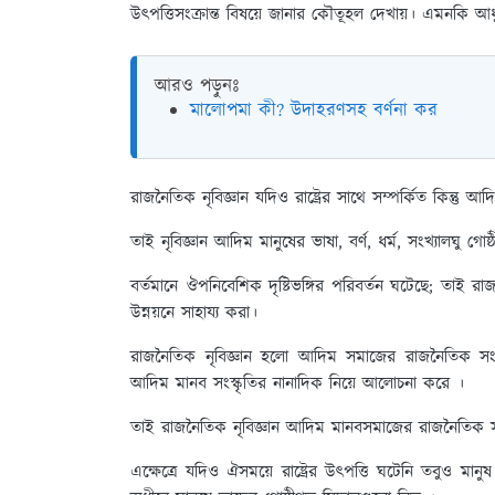
উৎপত্তিসংক্রান্ত বিষয়ে জানার কৌতূহল দেখায়। এমনকি আধ
আরও পড়ুনঃ
মালোপমা কী? উদাহরণসহ বর্ণনা কর
রাজনৈতিক নৃবিজ্ঞান যদিও রাষ্ট্রের সাথে সম্পর্কিত কিন্তু আদ
তাই নৃবিজ্ঞান আদিম মানুষের ভাষা, বর্ণ, ধর্ম, সংখ্যালঘু
বর্তমানে ঔপনিবেশিক দৃষ্টিভঙ্গির পরিবর্তন ঘটেছে; তাই রা
উন্নয়নে সাহায্য করা।
রাজনৈতিক নৃবিজ্ঞান হলো আদিম সমাজের রাজনৈতিক সংশ্লিষ্ট 
আদিম মানব সংস্কৃতির নানাদিক নিয়ে আলোচনা করে ।
তাই রাজনৈতিক নৃবিজ্ঞান আদিম মানবসমাজের রাজনৈতিক সংশ্ল
এক্ষেত্রে যদিও ঐসময়ে রাষ্ট্রের উৎপত্তি ঘটেনি তবুও ম