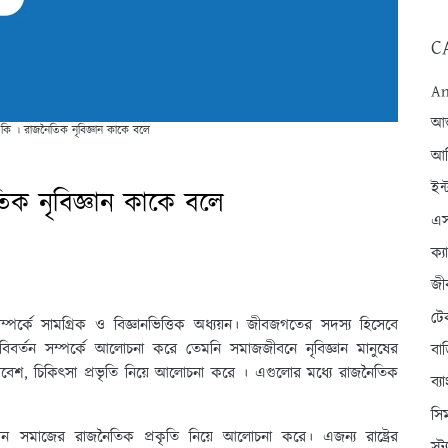
C
An
আন্
 কি । রাজনৈতিক নৃবিজ্ঞান কাকে বলে
আব
ইন্
িক নৃবিজ্ঞান কাকে বলে
এস
ক্
জী
টে
্পর্কে সামগ্রিক ও বিজ্ঞানভিত্তিক অধ্যয়ন। জীবজগতের সদস্য হিসেবে
 বিবর্তন সম্পর্কে আলোচনা করে তেমনি সমাজজীবনে নৃবিজ্ঞান মানুষের
বা
রিবেশ, চিকিৎসা প্রভৃতি নিয়ে আলোচনা করে । এগুলোর মধ্যে রাজনৈতিক
ব্
সি
হীন সমাজের রাজনৈতিক প্রকৃতি নিয়ে আলোচনা করে। এজন্য রাষ্ট্রের