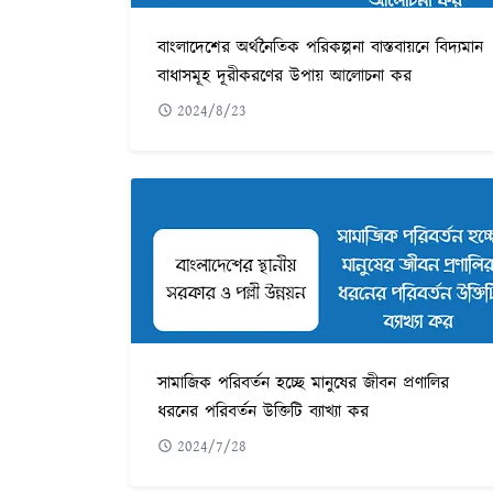
বাংলাদেশের অর্থনৈতিক পরিকল্পনা বাস্তবায়নে বিদ্যমান
বাধাসমূহ দূরীকরণের উপায় আলোচনা কর
2024/8/23
সামাজিক পরিবর্তন হচ্ছে মানুষের জীবন প্রণালির
ধরনের পরিবর্তন উক্তিটি ব্যাখ্যা কর
2024/7/28