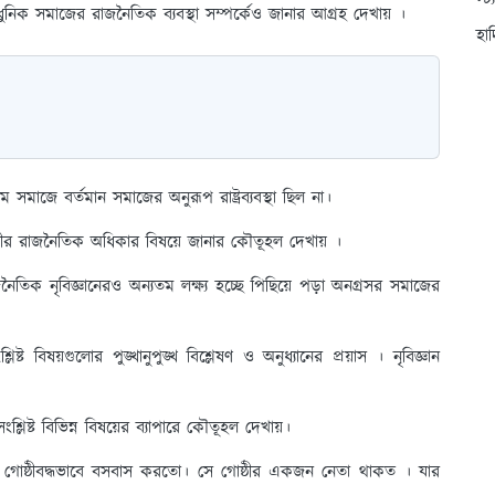
স্ট
ুনিক সমাজের রাজনৈতিক ব্যবস্থা সম্পর্কেও জানার আগ্রহ দেখায় ।
হা
িম সমাজে বর্তমান সমাজের অনুরূপ রাষ্ট্রব্যবস্থা ছিল না।
 গোষ্ঠীর রাজনৈতিক অধিকার বিষয়ে জানার কৌতূহল দেখায় ।
জনৈতিক নৃবিজ্ঞানেরও অন্যতম লক্ষ্য হচ্ছে পিছিয়ে পড়া অনগ্রসর সমাজের
বিষয়গুলোর পুঙ্খানুপুঙ্খ বিশ্লেষণ ও অনুধ্যানের প্রয়াস । নৃবিজ্ঞান
িষ্ট বিভিন্ন বিষয়ের ব্যাপারে কৌতূহল দেখায়।
ানুষ গোষ্ঠীবদ্ধভাবে বসবাস করতো। সে গোষ্ঠীর একজন নেতা থাকত । যার