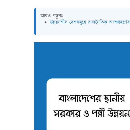
আরও পড়ুনঃ
উন্নয়নশীল দেশসমূহে রাজনৈতিক অংশগ্রহণের 