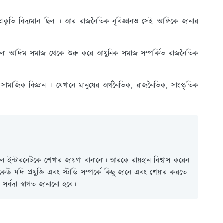
কৃতি বিদ্যমান ছিল । আর রাজনৈতিক নৃবিজ্ঞানও সেই আঙ্গিকে জানার
 হলো আদিম সমাজ থেকে শুরু করে আধুনিক সমাজ সম্পর্কিত রাজনৈতিক
ি সামাজিক বিজ্ঞান । যেখানে মানুষের অর্থনৈতিক, রাজনৈতিক, সাংস্কৃতিক
 ইন্টারনেটকে শেখার জায়গা বানানো। আরকে রায়হান বিশ্বাস করেন
ই কেউ যদি প্রযুক্তি এবং স্টাডি সম্পর্কে কিছু জানে এবং শেয়ার করতে
সর্বদা স্বাগত জানানো হবে।