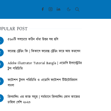
OPULAR POST
৫৬০টি সবচেয়ে কঠিন ধাঁধা উত্তর সহ ছবি
1
ফরেক্স ট্রেডিং কি | কিভাবে ফরেক্স ট্রেডিং করে আয় করবেন
2
Adobe illustrator Tutorial Bangla | এডোবি ইলাস্ট্রেটর
3
টুল পরিচিতি
ফটোশপ টুলস পরিচিতি ও এডোবি ফটোশপ টিউটোরিয়াল
4
বাংলা
ফ্রিল্যান্সিং এর কাজ সমূহ | বর্তমানে ফ্রিল্যান্সিং কোন কাজের
5
চাহিদা বেশি ২০২৩