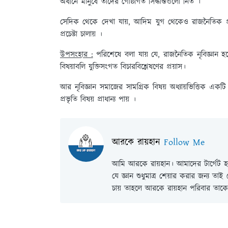
অধীনে মানুষে তাদের গোষ্ঠীগত সিদ্ধান্তগুলো নিত ।
সেদিক থেকে দেখা যায়, আদিম যুগ থেকেও রাজনৈতিক প্র
প্রচেষ্টা চালায় ।
উপসংহার :
পরিশেষে বলা যায় যে, রাজনৈতিক নৃবিজ্ঞান
বিষয়াবলি যুক্তিসংগত বিচারবিশ্লেষণের প্রয়াস।
আর নৃবিজ্ঞান সমাজের সামগ্রিক বিষয় অধ্যায়ভিত্তিক একট
প্রভৃতি বিষয় প্রাধান্য পায় ।
আরকে রায়হান
Follow Me
আমি আরকে রায়হান। আমাদের টার্গেট হল
যে জ্ঞান শুধুমাত্র শেয়ার করার জন্য তা
চায় তাহলে আরকে রায়হান পরিবার তাকে 