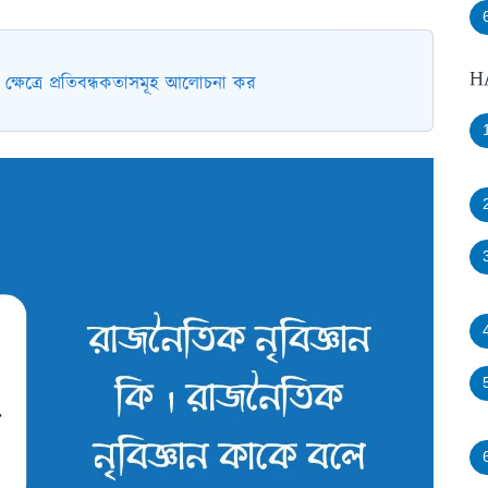
H
ক্ষেত্রে প্রতিবন্ধকতাসমূহ আলোচনা কর