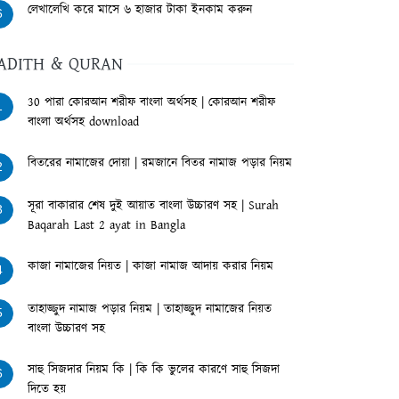
লেখালেখি করে মাসে ৬ হাজার টাকা ইনকাম করুন
6
ADITH & QURAN
30 পারা কোরআন শরীফ বাংলা অর্থসহ | কোরআন শরীফ
1
বাংলা অর্থসহ download
বিতরের নামাজের দোয়া | রমজানে বিতর নামাজ পড়ার নিয়ম
2
সূরা বাকারার শেষ দুই আয়াত বাংলা উচ্চারণ সহ | Surah
3
Baqarah Last 2 ayat in Bangla
কাজা নামাজের নিয়ত | কাজা নামাজ আদায় করার নিয়ম
4
তাহাজ্জুদ নামাজ পড়ার নিয়ম | তাহাজ্জুদ নামাজের নিয়ত
5
বাংলা উচ্চারণ সহ
সাহু সিজদার নিয়ম কি | কি কি ভুলের কারণে সাহু সিজদা
6
দিতে হয়