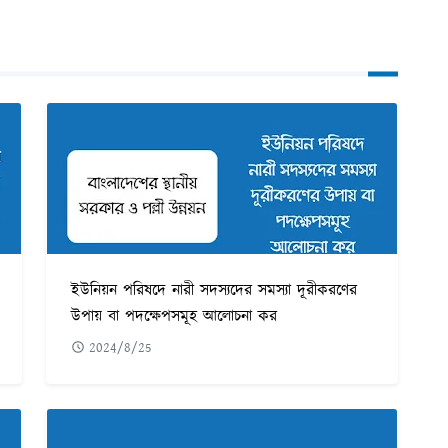
ইউনিয়ন পরিষদে নারী সদস্যদের সমস্যা দূরীকরণের
উপায় বা পদক্ষেপসমূহ আলোচনা কর
2024/8/25