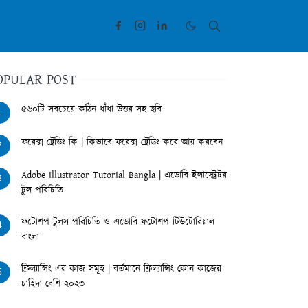
OPULAR POST
৫৬০টি সবচেয়ে কঠিন ধাঁধা উত্তর সহ ছবি
1
ফরেক্স ট্রেডিং কি | কিভাবে ফরেক্স ট্রেডিং করে আয় করবেন
2
Adobe illustrator Tutorial Bangla | এডোবি ইলাস্ট্রেটর
3
টুল পরিচিতি
ফটোশপ টুলস পরিচিতি ও এডোবি ফটোশপ টিউটোরিয়াল
4
বাংলা
ফ্রিল্যান্সিং এর কাজ সমূহ | বর্তমানে ফ্রিল্যান্সিং কোন কাজের
5
চাহিদা বেশি ২০২৩