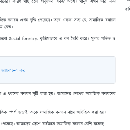
স্ট
 সাথে বনের। কারণ গাছ হলো প্রকৃতির একটা অংশ। মানুষ এখন তার নিত্য
হা
ক বনায়ন এখন বৃদ্ধি পেয়েছে। তবে একথা সত্য যে, সামাজিক বনায়ন
মে যেত।
 হলো Social forestry. কৃত্রিমভাবে এ বন তৈরি করে। মূলত পতিত ও
ভাগ আলোচনা কর
ে এ ধরনের বনায়ন সৃষ্টি করা হয়। আমাদের দেশের সামাজিক বনায়নের
কৃতিক স্পর্শ ছাড়াই তাকে সামাজিক বনায়ন নামে অভিহিত করা হয়।
পেয়েছে। আমাদের দেশে বর্তমানে সামাজিক বনায়ন বেশি রয়েছে।