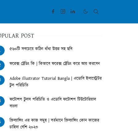
OPULAR POST
৫৬০টি সবচেয়ে কঠিন ধাঁধা উত্তর সহ ছবি
1
ফরেক্স ট্রেডিং কি | কিভাবে ফরেক্স ট্রেডিং করে আয় করবেন
2
Adobe illustrator Tutorial Bangla | এডোবি ইলাস্ট্রেটর
3
টুল পরিচিতি
ফটোশপ টুলস পরিচিতি ও এডোবি ফটোশপ টিউটোরিয়াল
4
বাংলা
ফ্রিল্যান্সিং এর কাজ সমূহ | বর্তমানে ফ্রিল্যান্সিং কোন কাজের
5
চাহিদা বেশি ২০২৩