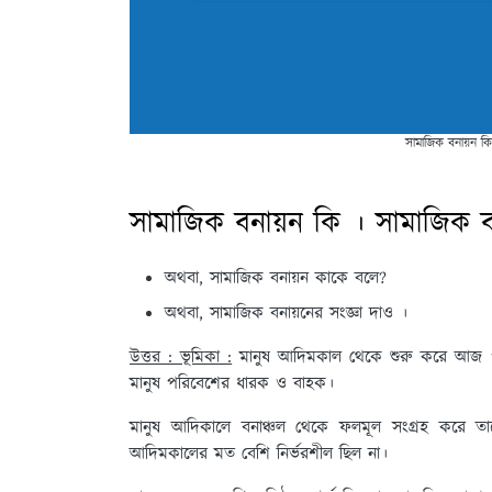
সামাজিক বনায়ন কি
সামাজিক বনায়ন কি । সামাজিক ব
অথবা, সামাজিক বনায়ন কাকে বলে?
অথবা, সামাজিক বনায়নের সংজ্ঞা দাও ।
উত্তর : ভূমিকা :
মানুষ আদিমকাল থেকে শুরু করে আজ পর্য
মানুষ পরিবেশের ধারক ও বাহক।
মানুষ আদিকালে বনাঞ্চল থেকে ফলমূল সংগ্রহ করে তা
আদিমকালের মত বেশি নির্ভরশীল ছিল না।