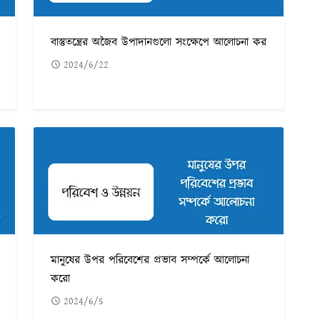
বাস্তুতন্ত্রের অজৈব উপাদানগুলো সংক্ষেপে আলোচনা কর
2024/6/22
মানুষের উপর পরিবেশের প্রভাব সম্পর্কে আলোচনা
করো
2024/6/5