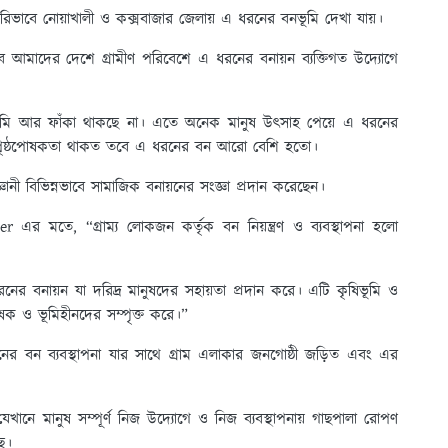
ভাবে নোয়াখালী ও কক্সবাজার জেলায় এ ধরনের বনভূমি দেখা যায়।
ে আমাদের দেশে গ্রামীণ পরিবেশে এ ধরনের বনায়ন ব্যক্তিগত উদ্যোগে
 জমি আর ফাঁকা থাকছে না। এতে অনেক মানুষ উৎসাহ পেয়ে এ ধরনের
রি পৃষ্ঠপোষকতা থাকত তবে এ ধরনের বন আরো বেশি হতো।
্ঞানী বিভিন্নভাবে সামাজিক বনায়নের সংজ্ঞা প্রদান করেছেন।
 এর মতে, “গ্রাম্য লোকজন কর্তৃক বন নিয়ন্ত্রণ ও ব্যবস্থাপনা হলো
 বনায়ন যা দরিদ্র মানুষদের সহায়তা প্রদান করে। এটি কৃষিভূমি ও
ে কৃষক ও ভূমিহীনদের সম্পৃক্ত করে।”
বন ব্যবস্থাপনা যার সাথে গ্রাম এলাকার জনগোষ্ঠী জড়িত এবং এর
নে মানুষ সম্পূর্ণ নিজ উদ্যোগে ও নিজ ব্যবস্থাপনায় গাছপালা রোপণ
ে।