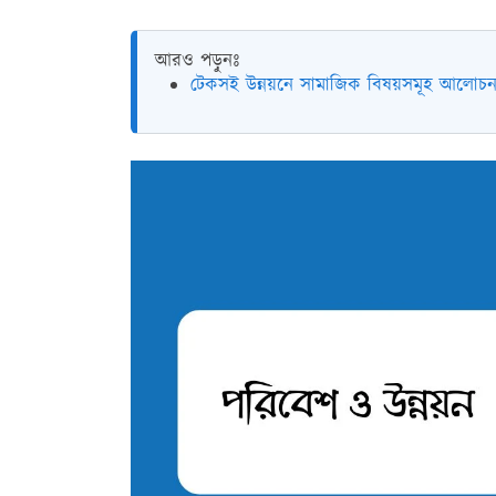
আরও পড়ুনঃ
টেকসই উন্নয়নে সামাজিক বিষয়সমূহ আলোচ