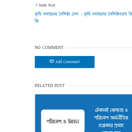
Next Post
কৃষি বনায়নের বৈশিষ্ট্য লেখ । কৃষি বনায়নের বৈশিষ্ট্যগুলো ক
কি
NO COMMENT
Add Comment
RELATED POST