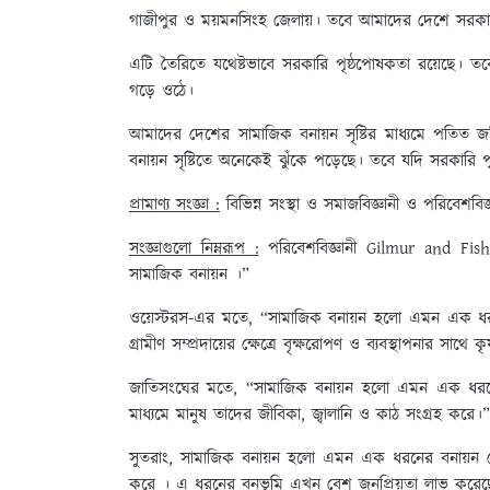
গাজীপুর ও ময়মনসিংহ জেলায়। তবে আমাদের দেশে সরকারি
এটি তৈরিতে যথেষ্টভাবে সরকারি পৃষ্ঠপোষকতা রয়েছে। তব
গড়ে ওঠে।
আমাদের দেশের সামাজিক বনায়ন সৃষ্টির মাধ্যমে পতিত
বনায়ন সৃষ্টিতে অনেকেই ঝুঁকে পড়েছে। তবে যদি সরকা
প্রামাণ্য সংজ্ঞা :
বিভিন্ন সংস্থা ও সমাজবিজ্ঞানী ও পরিবেশবিজ
সংজ্ঞাগুলো নিম্নরূপ :
পরিবেশবিজ্ঞানী Gilmur and Fisher
সামাজিক বনায়ন ।”
ওয়েস্টরস-এর মতে, “সামাজিক বনায়ন হলো এমন এক ধরনের
গ্রামীণ সম্প্রদায়ের ক্ষেত্রে বৃক্ষরোপণ ও ব্যবস্থাপনার সাথ
জাতিসংঘের মতে, “সামাজিক বনায়ন হলো এমন এক ধরনের 
মাধ্যমে মানুষ তাদের জীবিকা, জ্বালানি ও কাঠ সংগ্রহ করে।”
সুতরাং, সামাজিক বনায়ন হলো এমন এক ধরনের বনায়ন যেখা
করে । এ ধরনের বনভূমি এখন বেশ জনপ্রিয়তা লাভ করেছ