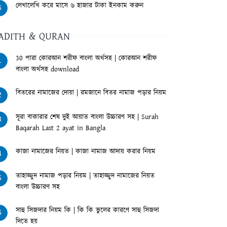
লেখালেখি করে মাসে ৬ হাজার টাকা ইনকাম করুন
6
ADITH & QURAN
30 পারা কোরআন শরীফ বাংলা অর্থসহ | কোরআন শরীফ
1
বাংলা অর্থসহ download
বিতরের নামাজের দোয়া | রমজানে বিতর নামাজ পড়ার নিয়ম
2
সূরা বাকারার শেষ দুই আয়াত বাংলা উচ্চারণ সহ | Surah
3
Baqarah Last 2 ayat in Bangla
কাজা নামাজের নিয়ত | কাজা নামাজ আদায় করার নিয়ম
4
তাহাজ্জুদ নামাজ পড়ার নিয়ম | তাহাজ্জুদ নামাজের নিয়ত
5
বাংলা উচ্চারণ সহ
সাহু সিজদার নিয়ম কি | কি কি ভুলের কারণে সাহু সিজদা
6
দিতে হয়