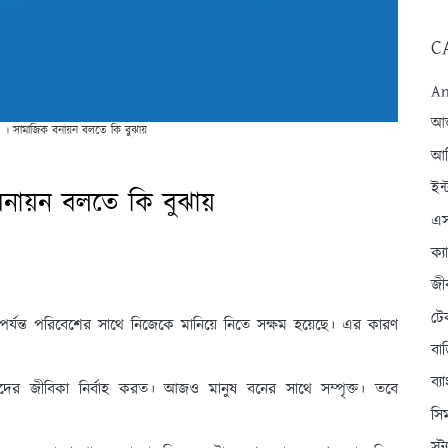
C
An
আন্
 । সামাজিক বনায়ন বলতে কি বুঝায়
আব
ইন্
নায়ন বলতে কি বুঝায়
এস
ক্
জী
টে
ন্ত পরিবেশের সাথে নিজেকে মানিয়ে নিতে সক্ষম হয়েছে। এর কারণ
বা
ব্
দের জীবিকা নির্বাহ করত। আজও মানুষ বনের সাথে সম্পৃক্ত। তবে
সি