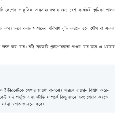
 দেশের প্রাকৃতিক ভারসাম্য রক্ষার জন্য বেশ কার্যকরী ভূমিকা পালন
নেক কম। তবে বনজ সম্পদের পরিমাণ বৃদ্ধি করতে হলে যৌথ বা একক
লক্ষ্য করা যায়। যদি সরকারি পৃষ্ঠপোষকতা পাওয়া যায় তবে এ ধরনের
 ইন্টারনেটকে শেখার জায়গা বানানো। আরকে রায়হান বিশ্বাস করেন
ই কেউ যদি প্রযুক্তি এবং স্টাডি সম্পর্কে কিছু জানে এবং শেয়ার করতে
সর্বদা স্বাগত জানানো হবে।