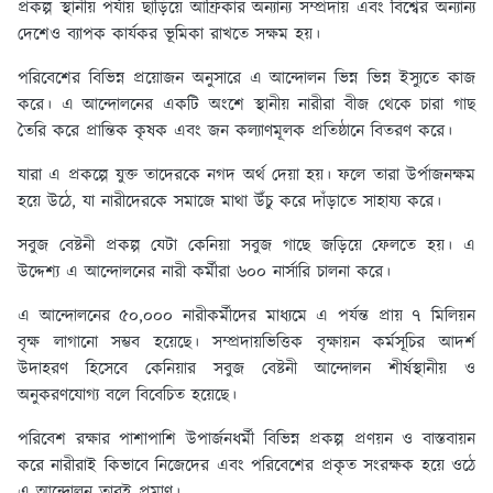
প্রকল্প স্থানীয় পর্যায় ছাড়িয়ে আফ্রিকার অন্যান্য সম্প্রদায় এবং বিশ্বের অন্যান্য
দেশেও ব্যাপক কার্যকর ভূমিকা রাখতে সক্ষম হয়।
পরিবেশের বিভিন্ন প্রয়োজন অনুসারে এ আন্দোলন ভিন্ন ভিন্ন ইস্যুতে কাজ
করে। এ আন্দোলনের একটি অংশে স্থানীয় নারীরা বীজ থেকে চারা গাছ
তৈরি করে প্রান্তিক কৃষক এবং জন কল্যাণমূলক প্রতিষ্ঠানে বিতরণ করে।
যারা এ প্রকল্পে যুক্ত তাদেরকে নগদ অর্থ দেয়া হয়। ফলে তারা উর্পাজনক্ষম
হয়ে উঠে, যা নারীদেরকে সমাজে মাথা উঁচু করে দাঁড়াতে সাহায্য করে।
সবুজ বেষ্টনী প্রকল্প যেটা কেনিয়া সবুজ গাছে জড়িয়ে ফেলতে হয়। এ
উদ্দেশ্য এ আন্দোলনের নারী কর্মীরা ৬০০ নার্সারি চালনা করে।
এ আন্দোলনের ৫০,০০০ নারীকর্মীদের মাধ্যমে এ পর্যন্ত প্রায় ৭ মিলিয়ন
বৃক্ষ লাগানো সম্ভব হয়েছে। সম্প্রদায়ভিত্তিক বৃক্ষায়ন কর্মসূচির আদর্শ
উদাহরণ হিসেবে কেনিয়ার সবুজ বেষ্টনী আন্দোলন শীর্ষস্থানীয় ও
অনুকরণযোগ্য বলে বিবেচিত হয়েছে।
পরিবেশ রক্ষার পাশাপাশি উপার্জনধর্মী বিভিন্ন প্রকল্প প্রণয়ন ও বাস্তবায়ন
করে নারীরাই কিভাবে নিজেদের এবং পরিবেশের প্রকৃত সংরক্ষক হয়ে ওঠে
এ আন্দোলন তারই প্রমাণ।