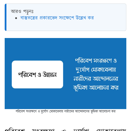
আরও পড়ুনঃ
বাস্তুতন্ত্রের প্রকারভেদ সংক্ষেপে উল্লেখ কর
পরিবেশ সংরক্ষণে ও দুর্যোগ মোকাবেলায় নারীদের আন্দোলনের ভূমিকা আলোচনা কর