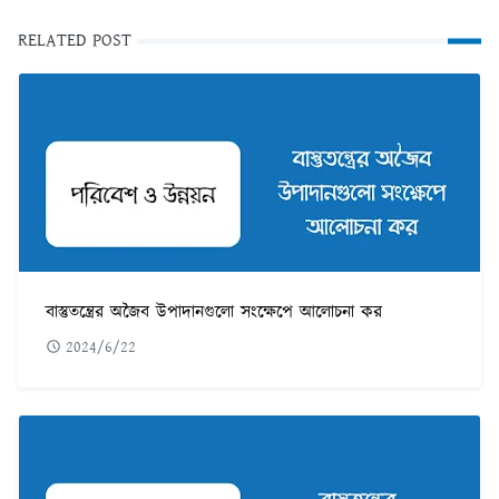
RELATED POST
বাস্তুতন্ত্রের অজৈব উপাদানগুলো সংক্ষেপে আলোচনা কর
2024/6/22