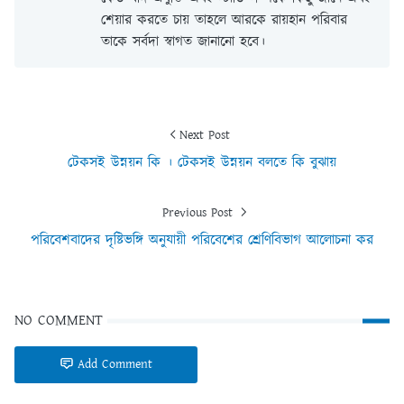
শেয়ার করতে চায় তাহলে আরকে রায়হান পরিবার
তাকে সর্বদা স্বাগত জানানো হবে।
Next Post
টেকসই উন্নয়ন কি । টেকসই উন্নয়ন বলতে কি বুঝায়
Previous Post
পরিবেশবাদের দৃষ্টিভঙ্গি অনুযায়ী পরিবেশের শ্রেণিবিভাগ আলোচনা কর
NO COMMENT
Add Comment