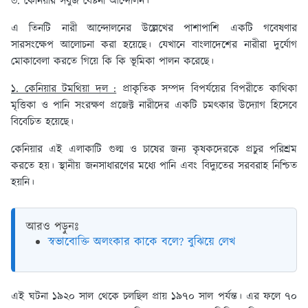
৩. কেনিয়ার সবুজ বেষ্টনী আন্দোলন।
এ তিনটি নারী আন্দোলনের উল্লেখের পাশাপাশি একটি গবেষণার
সারসংক্ষেপ আলোচনা করা হয়েছে। যেখানে বাংলাদেশের নারীরা দুর্যোগ
মোকাবেলা করতে গিয়ে কি কি ভূমিকা পালন করেছে।
১. কেনিয়ার টমথিয়া দল :
প্রাকৃতিক সম্পদ বিপর্যয়ের বিপরীতে কাথিকা
মৃত্তিকা ও পানি সংরক্ষণ প্রজেক্ট নারীদের একটি চমৎকার উদ্যোগ হিসেবে
বিবেচিত হয়েছে।
কেনিয়ার এই এলাকাটি গুল্ম ও চাষের জন্য কৃষকদেরকে প্রচুর পরিশ্রম
করতে হয়। স্থানীয় জনসাধারণের মধ্যে পানি এবং বিদ্যুতের সরবরাহ নিশ্চিত
হয়নি।
আরও পড়ুনঃ
স্বভাবোক্তি অলংকার কাকে বলে? বুঝিয়ে লেখ
এই ঘটনা ১৯২০ সাল থেকে চলছিল প্রায় ১৯৭০ সাল পর্যন্ত। এর ফলে ৭০