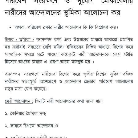
পরিবেশ সংরক্ষণে ও দুর্যোগ মোকাবেলায়
নারীদের আন্দোলনের ভূমিকা আলোচনা কর
অথবা, পরিবেশ রক্ষার নারীর আন্দোলন কি কি বিশ্লেষণ কর।
উত্তর : ভূমিকা :
বনসম্পদ রক্ষা এবং উন্নয়নের মাধ্যমে আবারো প্রমাণিত
হয় নারীরাই সবচেয়ে বেশি ঘনিষ্ঠ। ইতিহাসের বিভিন্ন অধ্যায়ে বিশেষ করে
সাম্প্রতিক সময়ে ঘটে যাওয়া কয়েকটি নারী আন্দোলনকে কেস স্টাডি
হিসেবে অধ্যয়ন করলে এ ধারণা আরো মজবুত হয় ।
বনসম্পদ সংরক্ষণে নারীদের বিশেষ করে তৃতীয় বিশ্বের সুবিধা বঞ্চিত
নারীদের স্বতঃস্ফূর্ত অংশগ্রহণ ও আন্দোলন জেন্ডার পরিবেশ আলোচনায়
নতুন মাত্রা যোগ করেছে।
মেরী আন্দোলন :
তিনটি নারী আন্দোলনের কথা জানা যায়।
১. কেনিয়ার মৈথিয়া দল;
২. ভারতে চিপকো আন্দোলন ও