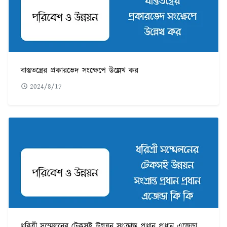
বাস্তুতন্ত্রের প্রকারভেদ সংক্ষেপে উল্লেখ কর
2024/8/17
ধরিত্রী সম্মেলনের টেকসই উন্নয়ন সংক্রান্ত প্রধান প্রধান এজেন্ডা