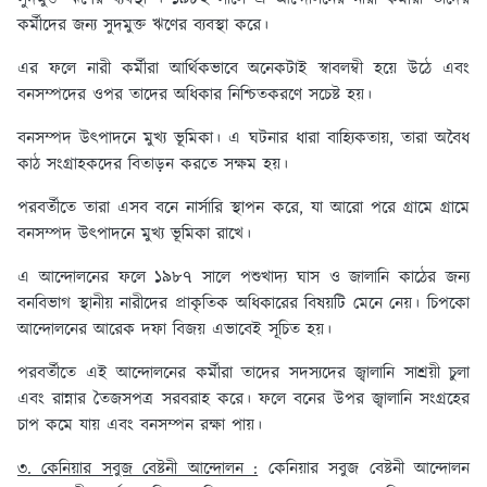
কর্মীদের জন্য সুদমুক্ত ঋণের ব্যবস্থা করে।
এর ফলে নারী কর্মীরা আর্থিকভাবে অনেকটাই স্বাবলম্বী হয়ে উঠে এবং
বনসম্পদের ওপর তাদের অধিকার নিশ্চিতকরণে সচেষ্ট হয়।
বনসম্পদ উৎপাদনে মুখ্য ভূমিকা। এ ঘটনার ধারা বাহ্যিকতায়, তারা অবৈধ
কাঠ সংগ্রাহকদের বিতাড়ন করতে সক্ষম হয়।
পরবর্তীতে তারা এসব বনে নার্সারি স্থাপন করে, যা আরো পরে গ্রামে গ্রামে
বনসম্পদ উৎপাদনে মুখ্য ভূমিকা রাখে।
এ আন্দোলনের ফলে ১৯৮৭ সালে পশুখাদ্য ঘাস ও জালানি কাঠের জন্য
বনবিভাগ স্থানীয় নারীদের প্রাকৃতিক অধিকারের বিষয়টি মেনে নেয়। চিপকো
আন্দোলনের আরেক দফা বিজয় এভাবেই সূচিত হয়।
পরবর্তীতে এই আন্দোলনের কর্মীরা তাদের সদস্যদের জ্বালানি সাশ্রয়ী চুলা
এবং রান্নার তৈজসপত্র সরবরাহ করে। ফলে বনের উপর জ্বালানি সংগ্রহের
চাপ কমে যায় এবং বনসম্পন রক্ষা পায়।
৩. কেনিয়ার সবুজ বেষ্টনী আন্দোলন :
কেনিয়ার সবুজ বেষ্টনী আন্দোলন