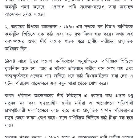
কর্মসূচি গ্রহণ করেছে। এছাড়াও পানি সংরক্ষণকল্পেও তারা অব্যাহত
আন্দোলন চলিয়ে যাচ্ছে।
২. ভারতের চিপকো আন্দোলন :
১৯৭০ এর দশকে বন বিভাগ বাণিজ্যিক
কর্মসূচির ভিত্তিতে ওক কাঠ এবং বড় বৃক্ষ নিধন শুরু করে। অথচ এই
বনসম্পদের ওপর দীর্ঘ কয়েক শতক ধরে স্থানীয় নারীদের প্রাকৃতিক
অধিকার ছিল।
১৯৭৪ সালে উত্তর প্রদেশ বনবিভাগের অনুমতিক্রমে বাণিজ্যিক ভিত্তিতে
বৃক্ষনিধন শুরু হয়। আর এ ঘটনার প্রতিবাদে নারীরা বনে নেমে যায় এবং
স্বতঃস্ফূর্তভাবে প্রত্যেক গাছ জড়িয়ে ধরে কাঠ নিধনকারীদের বাধা দেয় এ
ঘটনা পরিবেশ আন্দোলনে এক নতুন মাত্রা থেকে যোগ করে।
কারণ পরিবেশ আন্দোলনের দীর্ঘ ইতিহাসে এ ধরনের বাধা প্রদান শুধু
নতুনই নয় বরং হৃদয়গ্রাহী। স্থানীয় নারীরা এ আন্দোলনে শক্তিশালী
চাপসৃষ্টিকারী দল হিসেবে কাজ করে এবং প্রাকৃতিক সম্পদ পরিকল্পনার
নতুন ক্ষেত্রে ভাবনা যোগ করে। ফলে বাণিজ্যিক ভিত্তিতে কাঠ নিধন বন্ধ হয়ে
যায়।
সুদমুক্ত ঋণের ব্যবস্থা । ১৯৮২ সালে এ আন্দোলনের নারী কর্মীরা তাদের