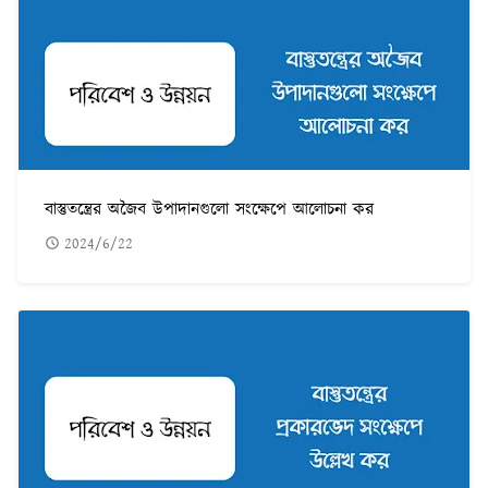
বাস্তুতন্ত্রের অজৈব উপাদানগুলো সংক্ষেপে আলোচনা কর
2024/6/22