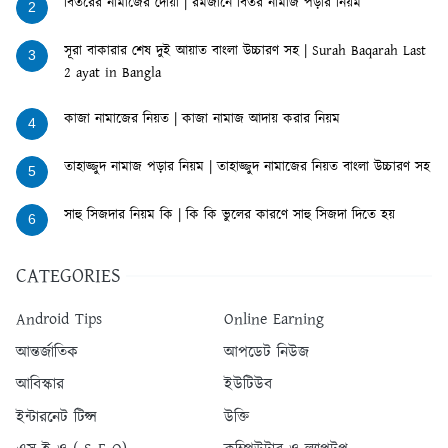
বিতরের নামাজের দোয়া | রমজানে বিতর নামাজ পড়ার নিয়ম
2
সূরা বাকারার শেষ দুই আয়াত বাংলা উচ্চারণ সহ | Surah Baqarah Last
3
2 ayat in Bangla
কাজা নামাজের নিয়ত | কাজা নামাজ আদায় করার নিয়ম
4
তাহাজ্জুদ নামাজ পড়ার নিয়ম | তাহাজ্জুদ নামাজের নিয়ত বাংলা উচ্চারণ সহ
5
সাহু সিজদার নিয়ম কি | কি কি ভুলের কারণে সাহু সিজদা দিতে হয়
6
CATEGORIES
Android Tips
Online Earning
আন্তর্জাতিক
আপডেট নিউজ
আবিস্কার
ইউটিউব
ইন্টারনেট টিপ্স
উক্তি