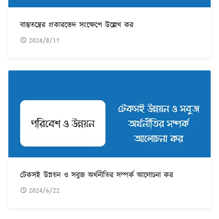
বাস্তুতন্ত্রের প্রকারভেদ সংক্ষেপে উল্লেখ কর
2024/8/17
টেকসই উন্নয়ন ও সবুজ অর্থনীতির সম্পর্ক আলোচনা কর
2024/6/22