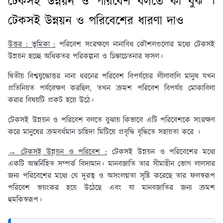
টেকসই উন্নয়ন ও পরিবেশ বলতে কী বুঝ ।
টেকসই উন্নয়ন ও পরিবেশের ধারণা দাও
উত্তর : ভূমিকা :
পরিবেশ সংরক্ষণে নানাবিধ কৌশলগুলোর মধ্যে টেকসই
উন্নয়ন হচ্ছে অধিকতর পরিকল্পনা ও চিন্তাচেতনার ফসল।
দ্বিতীয় বিশ্বযুদ্ধোত্তর নানা ধরনের পরিবেশ বিপর্যয়ের লীলাবালি মানুষ যখন
প্রতিনিয়ত পর্যবেক্ষণ করছিল, তখন ক্রমশ পরিবেশ বিপর্যয় মোকাবিলা
করার বিষয়টি প্রকট হয়ে উঠে।
টেকসই উন্নয়ন ও পরিবেশ বলতে বুঝায় কিভাবে এটি পরিবেশকে সংরক্ষণ
করে মানুষের ক্রমবর্ধমান চাহিদা মিটিয়ে প্রবৃদ্ধি বৃদ্ধিতে সহায়তা করে ।
→ টেকসই উন্নয়ন ও পরিবেশ :
টেকসই উন্নয়ন ও পরিবেশের মধ্যে
একটি অন্তর্নিহিত সম্পর্ক বিদ্যমান। মানবজাতি তার সীমাহীন ভোগ লালসার
জন্য পরিবেশের মধ্যে যে দূরত্ব ও অসংলগ্নতা সৃষ্টি করেছে তার ফলস্বরূপ
পরিবেশ ভয়ংকর হয়ে উঠেছে এবং যা মানবজাতির জন্য ক্রমশ
হুমকিস্বরূপ।