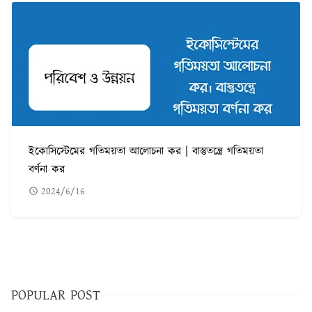
ইকোসিস্টেমের গতিময়তা আলোচনা কর | বাস্তুতন্ত্রে গতিময়তা
বর্ণনা কর
2024/6/16
POPULAR POST