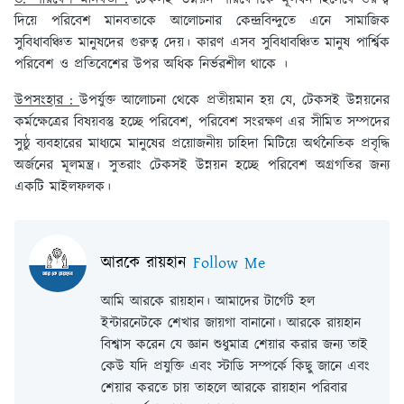
দিয়ে পরিবেশ মানবতাকে আলোচনার কেন্দ্রবিন্দুতে এনে সামাজিক
সুবিধাবঞ্চিত মানুষদের গুরুত্ব দেয়। কারণ এসব সুবিধাবঞ্চিত মানুষ পার্শ্বিক
পরিবেশ ও প্রতিবেশের উপর অধিক নির্ভরশীল থাকে ।
উপসংহার :
উপর্যুক্ত আলোচনা থেকে প্রতীয়মান হয় যে, টেকসই উন্নয়নের
কর্মক্ষেত্রের বিষয়বস্তু হচ্ছে পরিবেশ, পরিবেশ সংরক্ষণ এর সীমিত সম্পদের
সুষ্ঠু ব্যবহারের মাধ্যমে মানুষের প্রয়োজনীয় চাহিদা মিটিয়ে অর্থনৈতিক প্রবৃদ্ধি
অর্জনের মূলমন্ত্র। সুতরাং টেকসই উন্নয়ন হচ্ছে পরিবেশ অগ্রগতির জন্য
একটি মাইলফলক।
আরকে রায়হান
Follow Me
আমি আরকে রায়হান। আমাদের টার্গেট হল
ইন্টারনেটকে শেখার জায়গা বানানো। আরকে রায়হান
বিশ্বাস করেন যে জ্ঞান শুধুমাত্র শেয়ার করার জন্য তাই
কেউ যদি প্রযুক্তি এবং স্টাডি সম্পর্কে কিছু জানে এবং
শেয়ার করতে চায় তাহলে আরকে রায়হান পরিবার