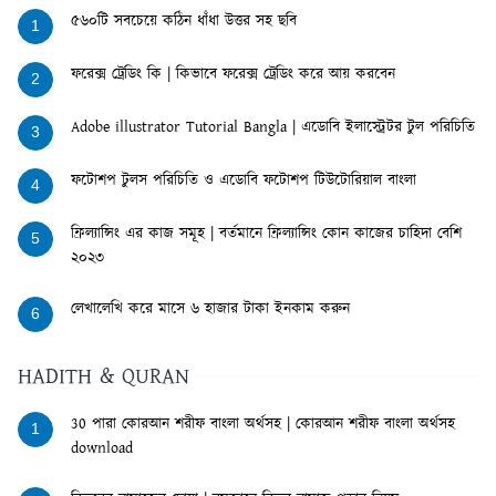
৫৬০টি সবচেয়ে কঠিন ধাঁধা উত্তর সহ ছবি
1
ফরেক্স ট্রেডিং কি | কিভাবে ফরেক্স ট্রেডিং করে আয় করবেন
2
Adobe illustrator Tutorial Bangla | এডোবি ইলাস্ট্রেটর টুল পরিচিতি
3
ফটোশপ টুলস পরিচিতি ও এডোবি ফটোশপ টিউটোরিয়াল বাংলা
4
ফ্রিল্যান্সিং এর কাজ সমূহ | বর্তমানে ফ্রিল্যান্সিং কোন কাজের চাহিদা বেশি
5
২০২৩
লেখালেখি করে মাসে ৬ হাজার টাকা ইনকাম করুন
6
HADITH & QURAN
30 পারা কোরআন শরীফ বাংলা অর্থসহ | কোরআন শরীফ বাংলা অর্থসহ
1
download