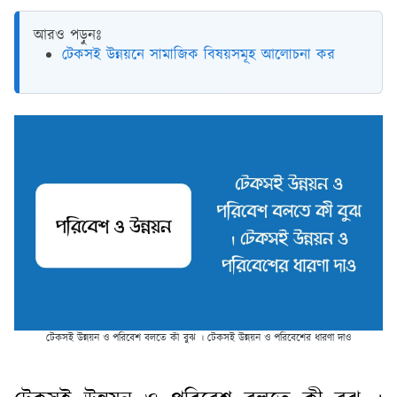
আরও পড়ুনঃ
টেকসই উন্নয়নে সামাজিক বিষয়সমূহ আলোচনা কর
টেকসই উন্নয়ন ও পরিবেশ বলতে কী বুঝ । টেকসই উন্নয়ন ও পরিবেশের ধারণা দাও