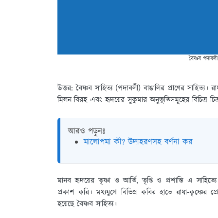
বৈষ্ণব পদাবলী
উত্তর: বৈষ্ণব সাহিত্য (পদাবলী) বাঙালির প্রাণের সাহিত্য। 
মিলন-বিরহ এবং হৃদয়ের সুকুমার অনুভূতিসমূহের বিচিত্র চি
আরও পড়ুনঃ
মালোপমা কী? উদাহরণসহ বর্ণনা কর
মানব হৃদয়ের তৃষ্ণা ও আর্তি, তৃপ্তি ও প্রশান্তি এ সাহিত
প্রকাশ করি। মধ্যযুগে বিভিন্ন কবির হাতে রাধা-কৃষ্ণের প্
হয়েছে বৈষ্ণব সাহিত্য।