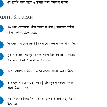
লেখালেখি করে মাসে ৬ হাজার টাকা ইনকাম করুন
6
ADITH & QURAN
30 পারা কোরআন শরীফ বাংলা অর্থসহ | কোরআন শরীফ
1
বাংলা অর্থসহ download
বিতরের নামাজের দোয়া | রমজানে বিতর নামাজ পড়ার নিয়ম
2
সূরা বাকারার শেষ দুই আয়াত বাংলা উচ্চারণ সহ | Surah
3
Baqarah Last 2 ayat in Bangla
কাজা নামাজের নিয়ত | কাজা নামাজ আদায় করার নিয়ম
4
তাহাজ্জুদ নামাজ পড়ার নিয়ম | তাহাজ্জুদ নামাজের নিয়ত
5
বাংলা উচ্চারণ সহ
সাহু সিজদার নিয়ম কি | কি কি ভুলের কারণে সাহু সিজদা
6
দিতে হয়