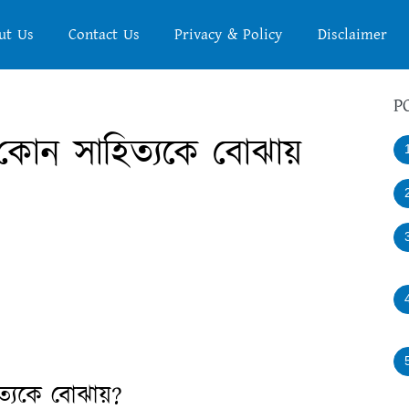
ut Us
Contact Us
Privacy & Policy
Disclaimer
P
কোন সাহিত্যকে বোঝায়
্যকে বোঝায়?