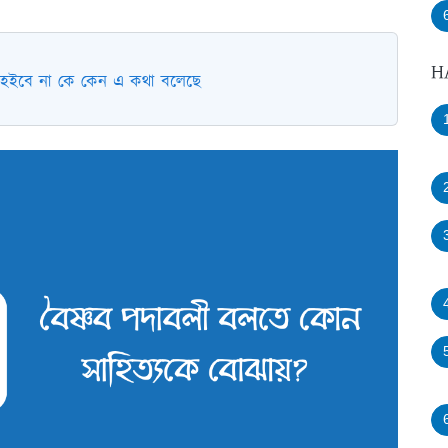
H
 হইবে না কে কেন এ কথা বলেছে