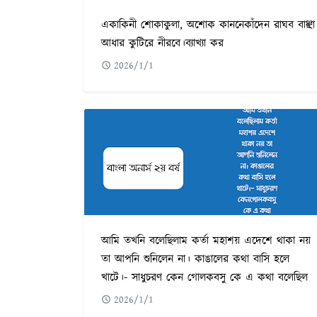
একাকিনী শোকাকুলা, অশোক কাননেকাঁদেন রাঘব বাঞ্ছা
আধার কুটিরে নীরবে।ব্যাখ্যা কর
2026/1/1
আমি তখনি বলেছিলাম কর্তা মহাশয় এদেশে থাকা নয়
তা আপনি শুনিলেন না। কাঙালের কথা বাসি হলে
খাটে।- সাধুচরণ কেন গোলকবসু কে এ কথা বলেছিল
2026/1/1