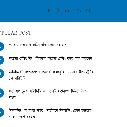
OPULAR POST
৫৬০টি সবচেয়ে কঠিন ধাঁধা উত্তর সহ ছবি
1
ফরেক্স ট্রেডিং কি | কিভাবে ফরেক্স ট্রেডিং করে আয় করবেন
2
Adobe illustrator Tutorial Bangla | এডোবি ইলাস্ট্রেটর
3
টুল পরিচিতি
ফটোশপ টুলস পরিচিতি ও এডোবি ফটোশপ টিউটোরিয়াল
4
বাংলা
ফ্রিল্যান্সিং এর কাজ সমূহ | বর্তমানে ফ্রিল্যান্সিং কোন কাজের
5
চাহিদা বেশি ২০২৩