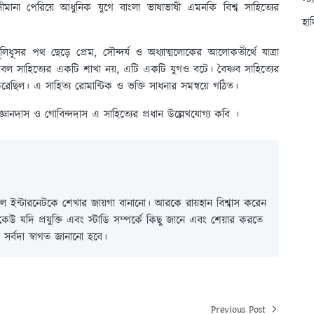
স্ট
সীমানা পেরিয়ে আধুনিক যুগে বাংলা ভাষাভাষী এমনকি বিশ্ব সাহিত্যের
হা
িধূসর পথ ছেড়ে প্রেম, সৌন্দর্য ও অধ্যাত্মলোকের আলোকতীর্থে যাত্রা
 কেবল সাহিত্যের একটি শাখা নয়, এটি একটি যুগও বটে। বৈষ্ণব সাহিত্যের
ত করেছিল। এ সাহিত্য রোমান্টিক ও ভক্তি সাধনার সমন্বয়ে গঠিত।
্ঞানদাস ও গোবিন্দদাস এ সাহিত্যের প্রধান উল্লেখযোগ্য কবি ।
 ইন্টারনেটকে শেখার জায়গা বানানো। আরকে রায়হান বিশ্বাস করেন
ই কেউ যদি প্রযুক্তি এবং স্টাডি সম্পর্কে কিছু জানে এবং শেয়ার করতে
সর্বদা স্বাগত জানানো হবে।
Previous Post