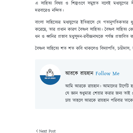
এ সাহিত্য বিষয় ও শিল্পগুণে সমুন্নত বলেই মধ্যযুগের 
দরবারেও নন্দিত।
বাংলা সাহিত্যের মধ্যযুগের ইতিহাসে যে গতানুগতিকতার ধূল
করেছে, তার প্রধান কারণ বৈষ্ণব সাহিত্য। বৈষ্ণব সাহিত্য
ধন ও ধ্বনির প্রভাব মধুসূদন-রবীন্দ্রনাথকে পর্যন্ত প্রভাবি
বৈষ্ণব সাহিত্যে শত শত কবি থাকলেও বিদ্যাপতি, চণ্ডীদাস, জ
আরকে রায়হান
Follow Me
আমি আরকে রায়হান। আমাদের টার্গেট হল
যে জ্ঞান শুধুমাত্র শেয়ার করার জন্য তা
চায় তাহলে আরকে রায়হান পরিবার তাকে 
Next Post