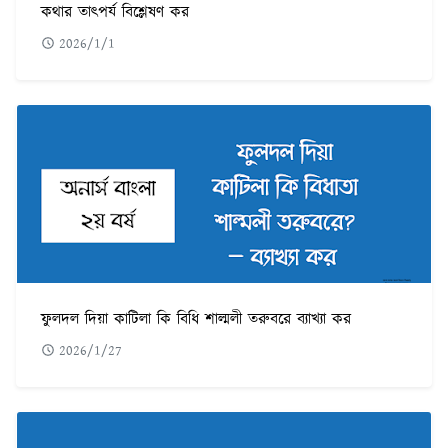
কথার তাৎপর্য বিশ্লেষণ কর
2026/1/1
ফুলদল দিয়া কাটিলা কি বিধি শাল্মলী তরুবরে ব্যাখ্যা কর
2026/1/27