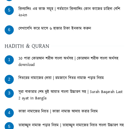
ফ্রিল্যান্সিং এর কাজ সমূহ | বর্তমানে ফ্রিল্যান্সিং কোন কাজের চাহিদা বেশি
5
২০২৩
লেখালেখি করে মাসে ৬ হাজার টাকা ইনকাম করুন
6
HADITH & QURAN
30 পারা কোরআন শরীফ বাংলা অর্থসহ | কোরআন শরীফ বাংলা অর্থসহ
1
download
বিতরের নামাজের দোয়া | রমজানে বিতর নামাজ পড়ার নিয়ম
2
সূরা বাকারার শেষ দুই আয়াত বাংলা উচ্চারণ সহ | Surah Baqarah Last
3
2 ayat in Bangla
কাজা নামাজের নিয়ত | কাজা নামাজ আদায় করার নিয়ম
4
তাহাজ্জুদ নামাজ পড়ার নিয়ম | তাহাজ্জুদ নামাজের নিয়ত বাংলা উচ্চারণ সহ
5