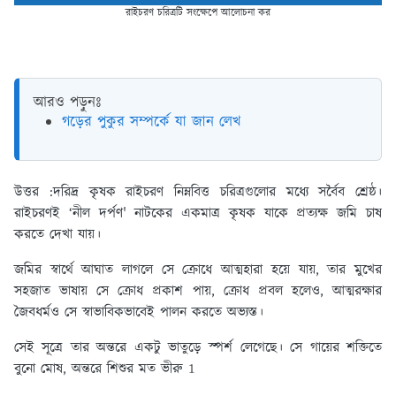
রাইচরণ চরিত্রটি সংক্ষেপে আলোচনা কর
আরও পড়ুনঃ
গড়ের পুকুর সম্পর্কে যা জান লেখ
উত্তর :
দরিদ্র কৃষক রাইচরণ নিম্নবিত্ত চরিত্রগুলোর মধ্যে সর্বৈব শ্রেষ্ঠ।
রাইচরণই ‘নীল দর্পণ' নাটকের একমাত্র কৃষক যাকে প্রত্যক্ষ জমি চাষ
করতে দেখা যায়।
জমির স্বার্থে আঘাত লাগলে সে ক্রোধে আত্মহারা হয়ে যায়, তার মুখের
সহজাত ভাষায় সে ক্রোধ প্রকাশ পায়, ক্রোধ প্রবল হলেও, আত্মরক্ষার
জৈবধর্মও সে স্বাভাবিকভাবেই পালন করতে অভ্যস্ত।
সেই সূত্রে তার অন্তরে একটু ভাতুড়ে স্পর্শ লেগেছে। সে গায়ের শক্তিতে
বুনো মোষ, অন্তরে শিশুর মত ভীরু 1