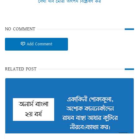
সেথা যাব মোরা তাৎপর্য বিশ্লেষণ কর
NO COMMENT
Add Comment
RELATED POST