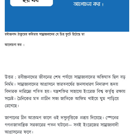
রবীন্দ্রনাথ ঠাকুরের কবিতায় সাম্রাজ্যবাদের যে চিত্র ফুটে উঠেছে তা
আলোচনা কর ।
উত্তর : রবীন্দ্রনাথের জীবনের শেষ পর্যায়ে সাম্রাজ্যবাদের অভিঘাত ছিল বড়
নির্মম। সাম্রাজ্যবাদের আগ্রাসনে ভারতবর্ষের জনসাধারণ নিদারুণ হৃদয়
বিদারক দারিদ্র্যে পতিত হয়। যন্ত্রশক্তির সাহায্যে ইংরেজ বিশ্ব কর্তৃত্ব রক্ষায়
সচেষ্ট। চৈনিকের মত প্রাচীন সভ্য জাতিকে আফিম খাইয়ে ঘুম পাড়িয়ে
রেখেছে।
জাপানের চীন আক্রমণ কালে ওই দস্যুবৃত্তিকে প্রশ্রয় দিয়েছে। স্পেনের
গণপ্রজাতান্ত্রিক সরকারের পতন ঘটানো— সবই ইংরেজের সাম্রাজ্যবাদী
আগ্রাসনের ফলে।