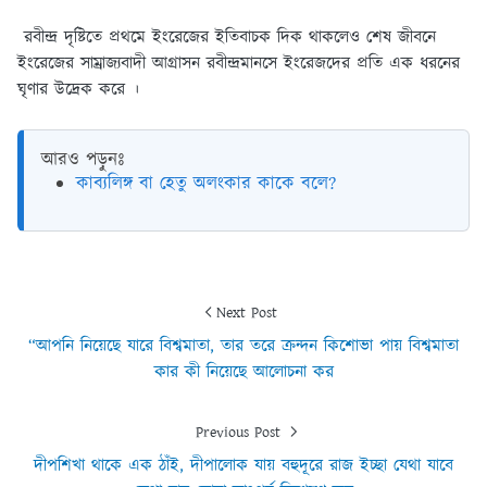
রবীন্দ্র দৃষ্টিতে প্রথমে ইংরেজের ইতিবাচক দিক থাকলেও শেষ জীবনে
ইংরেজের সাম্রাজ্যবাদী আগ্রাসন রবীন্দ্রমানসে ইংরেজদের প্রতি এক ধরনের
ঘৃণার উদ্রেক করে ।
আরও পড়ুনঃ
কাব্যলিঙ্গ বা হেতু অলংকার কাকে বলে?
Next Post
“আপনি নিয়েছে যারে বিশ্বমাতা, তার তরে ক্রন্দন কিশোভা পায় বিশ্বমাতা
কার কী নিয়েছে আলোচনা কর
Previous Post
দীপশিখা থাকে এক ঠাঁই, দীপালোক যায় বহুদূরে রাজ ইচ্ছা যেথা যাবে