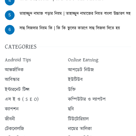
4
তাহাজ্জুদ নামাজ পড়ার নিয়ম | তাহাজ্জুদ নামাজের নিয়ত বাংলা উচ্চারণ সহ
5
সাহু সিজদার নিয়ম কি | কি কি ভুলের কারণে সাহু সিজদা দিতে হয়
6
CATEGORIES
Android Tips
Online Earning
আন্তর্জাতিক
আপডেট নিউজ
আবিস্কার
ইউটিউব
ইন্টারনেট টিপ্স
উক্তি
এস ই ও ( S E O)
কম্পিউটার ও ল্যাপটপ
ক্যাপশন
ছবি
জীবনী
টিউটোরিয়াল
টেকনোলজি
নামের তালিকা