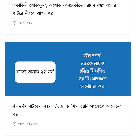
একাকিনী শোকাকুলা, অশোক কাননেকাঁদেন রাঘব বাঞ্ছা আধার
কুটিরে নীরবে।ব্যাখ্যা কর
2026/1/1
নীলদর্পণ নাটকের নায়ক চরিত্র বিকশিত হয়নি সংক্ষেপে আলোচনা
কর
2026/1/27