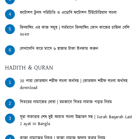
ফটোশপ টুলস পরিচিতি ও এডোবি ফটোশপ টিউটোরিয়াল বাংলা
4
ফ্রিল্যান্সিং এর কাজ সমূহ | বর্তমানে ফ্রিল্যান্সিং কোন কাজের চাহিদা বেশি
5
২০২৩
লেখালেখি করে মাসে ৬ হাজার টাকা ইনকাম করুন
6
HADITH & QURAN
30 পারা কোরআন শরীফ বাংলা অর্থসহ | কোরআন শরীফ বাংলা অর্থসহ
1
download
বিতরের নামাজের দোয়া | রমজানে বিতর নামাজ পড়ার নিয়ম
2
সূরা বাকারার শেষ দুই আয়াত বাংলা উচ্চারণ সহ | Surah Baqarah Last
3
2 ayat in Bangla
কাজা নামাজের নিয়ত | কাজা নামাজ আদায় করার নিয়ম