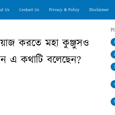
ut Us
Contact Us
Privacy & Policy
Disclaimer
P
য়াজ করতে মহা কুঞ্জুসও
েন এ কথাটি বলেছেন?