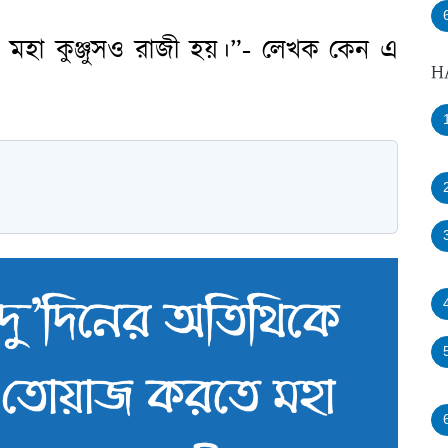
মহা কুঞ্জুসও রাজী হয়।”- লেখক কেন এ
H