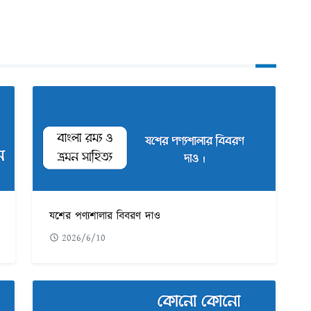
যশের পণ্যশালার বিবরণ দাও
2026/6/10