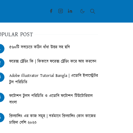
OPULAR POST
৫৬০টি সবচেয়ে কঠিন ধাঁধা উত্তর সহ ছবি
1
ফরেক্স ট্রেডিং কি | কিভাবে ফরেক্স ট্রেডিং করে আয় করবেন
2
Adobe illustrator Tutorial Bangla | এডোবি ইলাস্ট্রেটর
3
টুল পরিচিতি
ফটোশপ টুলস পরিচিতি ও এডোবি ফটোশপ টিউটোরিয়াল
4
বাংলা
ফ্রিল্যান্সিং এর কাজ সমূহ | বর্তমানে ফ্রিল্যান্সিং কোন কাজের
5
চাহিদা বেশি ২০২৩