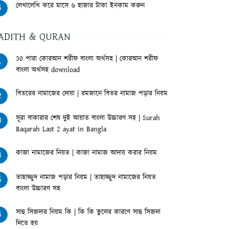
লেখালেখি করে মাসে ৬ হাজার টাকা ইনকাম করুন
6
ADITH & QURAN
30 পারা কোরআন শরীফ বাংলা অর্থসহ | কোরআন শরীফ
1
বাংলা অর্থসহ download
বিতরের নামাজের দোয়া | রমজানে বিতর নামাজ পড়ার নিয়ম
2
সূরা বাকারার শেষ দুই আয়াত বাংলা উচ্চারণ সহ | Surah
3
Baqarah Last 2 ayat in Bangla
কাজা নামাজের নিয়ত | কাজা নামাজ আদায় করার নিয়ম
4
তাহাজ্জুদ নামাজ পড়ার নিয়ম | তাহাজ্জুদ নামাজের নিয়ত
5
বাংলা উচ্চারণ সহ
সাহু সিজদার নিয়ম কি | কি কি ভুলের কারণে সাহু সিজদা
6
দিতে হয়