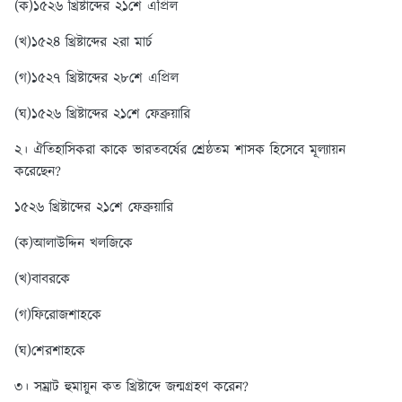
(ক)১৫২৬ খ্রিষ্টাব্দের ২১শে এপ্রিল
(খ)১৫২৪ খ্রিষ্টাব্দের ২রা মার্চ
(গ)১৫২৭ খ্রিষ্টাব্দের ২৮শে এপ্রিল
(ঘ)১৫২৬ খ্রিষ্টাব্দের ২১শে ফেব্রুয়ারি
২। ঐতিহাসিকরা কাকে ভারতবর্ষের শ্রেষ্ঠতম শাসক হিসেবে মূল্যায়ন
করেছেন?
১৫২৬ খ্রিষ্টাব্দের ২১শে ফেব্রুয়ারি
(ক)আলাউদ্দিন খলজিকে
(খ)বাবরকে
(গ)ফিরোজশাহকে
(ঘ)শেরশাহকে
৩। সম্রাট হুমায়ুন কত খ্রিষ্টাব্দে জন্মগ্রহণ করেন?