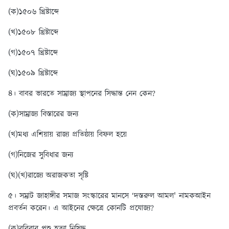
(ক)১৫০৬ খ্রিষ্টাব্দে
(খ)১৫০৮ খ্রিষ্টাব্দে
(গ)১৫০৭ খ্রিষ্টাব্দে
(ঘ)১৫০৯ খ্রিষ্টাব্দে
৪। বাবর ভারতে সাম্রাজ্য স্থাপনের সিদ্ধান্ত নেন কেন?
(ক)সাম্রাজ্য বিস্তারের জন্য
(খ)মধ্য এশিয়ায় রাজ্য প্রতিষ্ঠায় বিফল হয়ে
(গ)নিজের সুবিধার জন্য
(ঘ)(খ)রাজ্যে অরাজকতা সৃষ্টি
৫। সম্রাট জাহাঙ্গীর সমাজ সংস্কারের মানসে ‘দস্তরুল আমল' নামকআইন
প্রবর্তন করেন। এ আইনের ক্ষেত্রে কোনটি প্রযোজ্য?
(ক)রবিবার পশু হত্যা নিষিদ্ধ