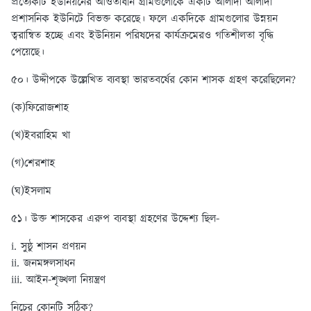
প্রত্যেকটি ইউনিয়নের আওতাধীন গ্রামগুলোকে একটি আলাদা আলাদা
প্রশাসনিক ইউনিটে বিভক্ত করেছে। ফলে একদিকে গ্রামগুলোর উন্নয়ন
ত্বরান্বিত হচ্ছে এবং ইউনিয়ন পরিষদের কার্যক্রমেরও গতিশীলতা বৃদ্ধি
পেয়েছে।
৫০। উদ্দীপকে উল্লেখিত ব্যবস্থা ভারতবর্ষের কোন শাসক গ্রহণ করেছিলেন?
(ক)ফিরোজশাহ
(খ)ইবরাহিম খা
(গ)শেরশাহ
(ঘ)ইসলাম
৫১। উক্ত শাসকের এরুপ ব্যবস্থা গ্রহণের উদ্দেশ্য ছিল-
i. সুষ্ঠু শাসন প্রণয়ন
ii. জনমঙ্গলসাধন
iii. আইন-শৃঙ্খলা নিয়ন্ত্রণ
নিচের কোনটি সঠিক?