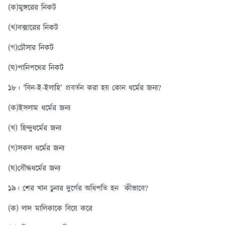
(ক)মুঙ্গরের নিকট
(খ)বক্সারের নিকট
(গ)চৌসার নিকট
(ঘ)পানিপথের নিকট
১৮। 'বিন-ই-ইলাহি' প্রবর্তন করা হয় কোন ধর্মের জন্য?
(ক)ইসলাম ধর্মের জন্য
(খ) হিন্দুধর্মের জন্য
(গ)সকল ধর্মের জন্য
(ঘ)বৌদ্ধধর্মের জন্য
১৯। শের খান চুনার দুর্গের অধিপতি হন কীভাবে?
(ক) লাদ মালিকাকে বিয়ে করে