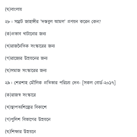
(ঘ)বাংলায়
২৮। সম্রাট জাহাঙ্গীর 'দস্তবুল আমল' প্রণয়ন করেন কেন?
(ক)প্রভাব খাটানোর জন্য
(খ)রাজনৈতিক সংস্কারের জন্য
(গ)রাজ্যের উন্নয়নের জন্য
(ঘ)সমাজ সংস্কারের জন্য
২৯। শেরশাহ মৌলিক প্রতিভার পরিচয় দেন- [সকল বোর্ড-২০১৭]
(ক)রাজস্ব সংস্কারে
(খ)স্থাপত্যশিল্পের বিকাশে
(গ)পুলিশ বিভাগের উন্নয়নে
(ঘ)শিক্ষার উন্নয়নে