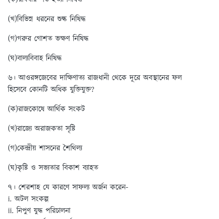
(খ)বিভিন্ন ধরনের শুল্ক নিষিদ্ধ
(গ)গরুর গোশত ভক্ষণ নিষিদ্ধ
(ঘ)বাল্যবিবাহ নিষিদ্ধ
৬। আওরঙ্গজেবের দাক্ষিণাত্য রাজধানী থেকে দূরে অবস্থানের ফল
হিসেবে কোনটি অধিক যুক্তিযুক্ত?
(ক)রাজকোষে আর্থিক সংকট
(খ)রাজ্যে অরাজকতা সৃষ্টি
(গ)কেন্দ্রীয় শাসনের শৈথিল্য
(ঘ)কৃষ্টি ও সভ্যতার বিকাশ ব্যাহত
৭। শেরশাহ যে কারণে সাফল্য অর্জন করেন-
i. অটল সংকল্প
ii. নিপুণ যুদ্ধ পরিচালনা