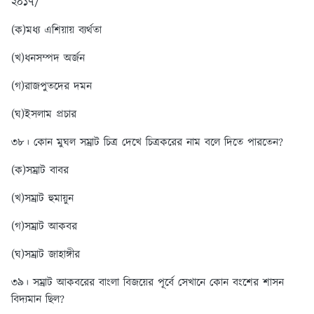
২০১৭/
(ক)মধ্য এশিয়ায় ব্যর্থতা
(খ)ধনসম্পদ অর্জন
(গ)রাজপুতদের দমন
(ঘ)ইসলাম প্রচার
৩৮। কোন মুঘল সম্রাট চিত্র দেখে চিত্রকরের নাম বলে দিতে পারতেন?
(ক)সম্রাট বাবর
(খ)সম্রাট হুমায়ুন
(গ)সম্রাট আকবর
(ঘ)সম্রাট জাহাঙ্গীর
৩৯। সম্রাট আকবরের বাংলা বিজয়ের পূর্বে সেখানে কোন বংশের শাসন
বিদ্যমান ছিল?