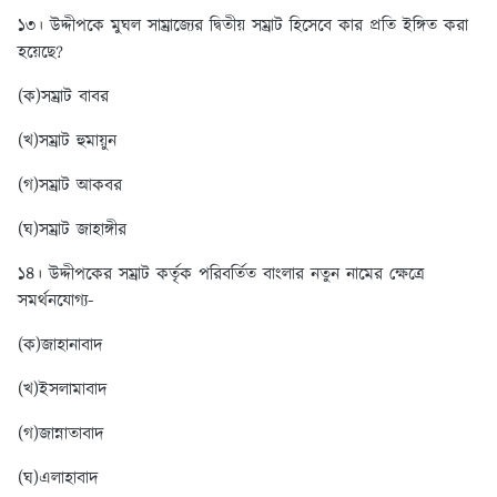
১৩। উদ্দীপকে মুঘল সাম্রাজ্যের দ্বিতীয় সম্রাট হিসেবে কার প্রতি ইঙ্গিত করা
হয়েছে?
(ক)সম্রাট বাবর
(খ)সম্রাট হুমায়ুন
(গ)সম্রাট আকবর
(ঘ)সম্রাট জাহাঙ্গীর
১৪। উদ্দীপকের সম্রাট কর্তৃক পরিবর্তিত বাংলার নতুন নামের ক্ষেত্রে
সমর্থনযোগ্য-
(ক)জাহানাবাদ
(খ)ইসলামাবাদ
(গ)জান্নাতাবাদ
(ঘ)এলাহাবাদ