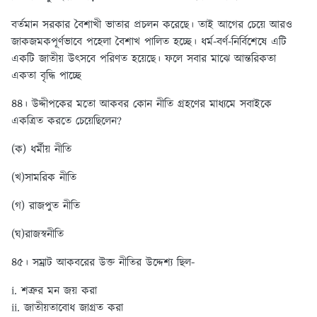
বর্তমান সরকার বৈশাখী ভাতার প্রচলন করেছে। তাই আগের চেয়ে আরও
জাকজমকপূর্ণভাবে পহেলা বৈশাখ পালিত হচ্ছে। ধর্ম-বর্ণ-নির্বিশেষে এটি
একটি জাতীয় উৎসবে পরিণত হয়েছে। ফলে সবার মাঝে আন্তরিকতা
একতা বৃদ্ধি পাচ্ছে
৪৪। উদ্দীপকের মতো আকবর কোন নীতি গ্রহণের মাধ্যমে সবাইকে
একত্রিত করতে চেয়েছিলেন?
(ক) ধর্মীয় নীতি
(খ)সামরিক নীতি
(গ) রাজপুত নীতি
(ঘ)রাজস্বনীতি
৪৫। সম্রাট আকবরের উক্ত নীতির উদ্দেশ্য ছিল-
i. শত্রুর মন জয় করা
ii. জাতীয়তাবোধ জাগ্রত করা