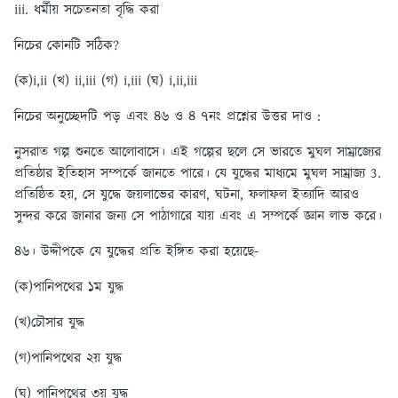
iii. ধর্মীয় সচেতনতা বৃদ্ধি করা
নিচের কোনটি সঠিক?
(ক)i,ii
(খ) ii,iii (গ) i,iii (ঘ) i,ii,iii
নিচের অনুচ্ছেদটি পড় এবং ৪৬ ও ৪ ৭নং প্রশ্নের উত্তর দাও :
নুসরাত গল্প শুনতে আলোবাসে। এই গল্পের ছলে সে ভারতে মুঘল সাম্রাজ্যের
প্রতিষ্ঠার ইতিহাস সম্পর্কে জানতে পারে। যে যুদ্ধের মাধ্যমে মুঘল সাম্রাজ্য 3.
প্রতিষ্ঠিত হয়, সে যুদ্ধে জয়লাভের কারণ, ঘটনা, ফলাফল ইত্যাদি আরও
সুন্দর করে জানার জন্য সে পাঠাগারে যায় এবং এ সম্পর্কে জ্ঞান লাভ করে।
৪৬। উদ্দীপকে যে যুদ্ধের প্রতি ইঙ্গিত করা হয়েছে-
(ক)পানিপথের ১ম যুদ্ধ
(খ)চৌসার যুদ্ধ
(গ)পানিপথের ২য় যুদ্ধ
(ঘ) পানিপথের ৩য় যুদ্ধ