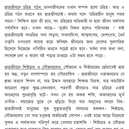
ছাত্রজীবনে চরিত্র গঠন:
মানবজীবনের প্রধান সম্পদ হলো চরিত্র। আর এ
চরিত্র গঠন করতে হয় ছাত্রজীবনেই। কথায় বলে 'চরিত্রহীন মানুষ পশুর
সমান।' শিক্ষিত হলে কী হবে, সৎ চরিত্রের অধিকারী না হলে জীবন ব্যর্থতায়
পর্যবসিত হবে। প্রবাদ আছে— ‘দুর্জন বিদ্বান হলেও পরিত্যাজ্য ।' তাই
ছাত্রজীবনেই সৎচরিত্র তথা সাধুতা, সত্যবাদিতা, আত্মসংযম, দেশপ্ৰেম, ধৈর্য
প্রভৃতি গুণগুলো আয়ত্ত করে ভবিষ্যৎ জীবনের জন্য দেশের সুনাগরিক
হিসেবে নিজেকে প্রতিষ্ঠিত করতে সচেষ্ট হতে হবে। সর্বদা সত্য কথা বলা,
সৎসঙ্গে চলা ও ভালো বই পড়ার মাধ্যমে এটা সম্ভব হতে পারে।
ছাত্রজীবনে শিষ্টাচার ও সৌজন্যবোধ:
সৌজন্যে ও শিষ্টাচারের ছোঁয়াতেই ছাত্র
হয় ভদ্র, নতুন প্রাণসম্পদে হয় গৌরবান্বিত । ছাত্রজীবনে গুরুজনদের যে
শ্রদ্ধা করতে শিখল না, যার উদ্ধত ব্যবহারে শিক্ষক বিরক্ত, যার অমার্জিত
আচরণে বন্ধুরা ক্ষুব্ধ-বেদনাহত, পরবর্তী জীবনেও তার চরিত্রে একই
আচরণের পুনরাবৃত্তি ঘটে। তখন সে হয় অশুভ শক্তি, অকল্যাণের মূর্ত
প্রতীক। সমাজের বুকে সে ছড়িয়ে দিয়ে যায় অমৃতের বদলে বিষ।
ছাত্রজীবনই মানুষের সুপ্ত সুকুমারবৃত্তি লালনের শুভক্ষণ। শিষ্টাচার,
সৌজন্যবোধ তো তার মনুষ্যত্ব অর্জনেরই সোপান। এরই মধ্যে আছে নিজেকে
সুন্দর ও সার্থকতায় পরিপূর্ণ করে তোলার মহাশক্তি । শিষ্টাচার ও সৌজন্য