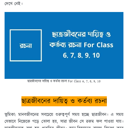
দেখে নেই।
ছাত্রজীবনের দায়িত্ব ও কর্তব্য রচনা For Class 6, 7, 8, 9, 10
ছাত্রজীবনের দায়িত্ব ও কর্তব্য রচনা
ভূমিকা:
মানবজীবনের সবচেয়ে গুরুত্বপূর্ণ সময় হচ্ছে ছাত্রজীবন। এ সময়
যেভাবে নিজেকে গড়ে তোলা হয়, সারা জীবন সে রকম ফল পাওয়া যায়।