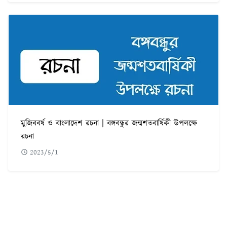
মুজিববর্ষ ও বাংলাদেশ রচনা | বঙ্গবন্ধুর জন্মশতবার্ষিকী উপলক্ষে
রচনা
2023/5/1