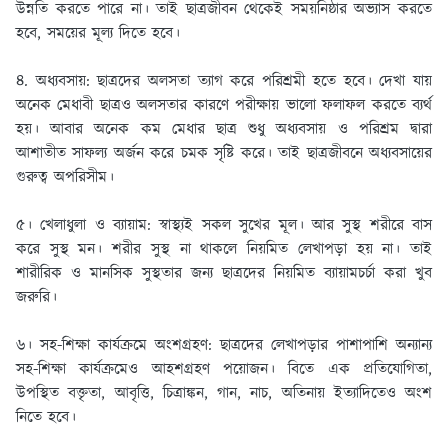
উন্নতি করতে পারে না। তাই ছাত্রজীবন থেকেই সময়নিষ্ঠার অভ্যাস করতে
হবে, সময়ের মূল্য দিতে হবে।
৪. অধ্যবসায়: ছাত্রদের অলসতা ত্যাগ করে পরিশ্রমী হতে হবে। দেখা যায়
অনেক মেধাবী ছাত্রও অলসতার কারণে পরীক্ষায় ভালাে ফলাফল করতে ব্যর্থ
হয়। আবার অনেক কম মেধার ছাত্র শুধু অধ্যবসায় ও পরিশ্রম দ্বারা
আশাতীত সাফল্য অর্জন করে চমক সৃষ্টি করে। তাই ছাত্রজীবনে অধ্যবসায়ের
গুরুত্ব অপরিসীম।
৫। খেলাধুলা ও ব্যায়াম: স্বাস্থ্যই সকল সুখের মূল। আর সুস্থ শরীরে বাস
করে সুস্থ মন। শরীর সুস্থ না থাকলে নিয়মিত লেখাপড়া হয় না। তাই
শারীরিক ও মানসিক সুস্থতার জন্য ছাত্রদের নিয়মিত ব্যায়ামচর্চা করা খুব
জরুরি।
৬। সহ-শিক্ষা কার্যক্রমে অংশগ্রহণ: ছাত্রদের লেখাপড়ার পাশাপাশি অন্যান্য
সহ-শিক্ষা কার্যক্রমেও আহশগ্রহণ পয়োজন। বিতে এক প্রতিযােগিতা,
উপস্থিত বক্তৃতা, আবৃত্তি, চিত্রাঙ্কন, গান, নাচ, অতিনায় ইত্যাদিতেও অংশ
নিতে হবে।