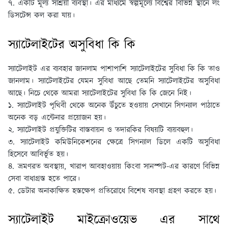
৭. একটি মূল্য সাশ্রয়ী ব্যবস্থা। এর মাধ্যমে স্বল্পমূল্যে বিশ্বের বিভিন্ন স্থানে লং
ডিসটেন্স কল করা যায়।
স্যাটেলাইটের অসুবিধা কি কি
স্যাটেলাইট এর ব্যবহার জানলাম পাশাপাশি স্যাটেলাইটের সুবিধা কি কি তাও
জানলাম। স্যাটেলাইটের যেমন সুবিধা আছে তেমনি স্যাটেলাইটের অসুবিধা
আছে। নিচে থেকে আমরা স্যাটেলাইটের সুবিধা কি কি জেনে নিই।
১. স্যাটেলাইট পৃথিবী থেকে অনেক উঁচুতে হওয়ায় সেখানে সিগন্যাল পাঠাতে
অনেক বড় এন্টেনার প্রয়ােজন হয়।
২. স্যাটেলাইট প্রযুক্তিটির বাস্তবায়ন ও তদারকির বিষয়টি ব্যয়বহুল।
৩. স্যাটেলাইট কমিউনিকেশনের ক্ষেত্রে সিগন্যাল ডিলে একটি অসুবিধা
হিসেবে আবির্ভূত হয়।
৪. ভ্রমণরত অবস্থায়, খারাপ আবহাওয়ায় কিংবা সানস্পট-এর কারণে বিভিন্ন
সেবা বাধাগ্রস্ত হতে পারে।
৫. ডেটার অনাকাক্ষিত হস্তক্ষেপ প্রতিরােধে বিশেষ ব্যবস্থা গ্রহণ করতে হয়।
স্যাটেলাইট মাইক্রোওয়েভ এর সাথে