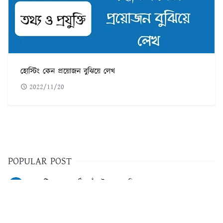
হোস্টিং কেন প্রয়োজন বুঝিয়ে লেখ
2022/11/20
POPULAR POST
৫৬০টি সবচেয়ে কঠিন ধাঁধা উত্তর সহ ছবি
1
ফরেক্স ট্রেডিং কি | কিভাবে ফরেক্স ট্রেডিং করে আয় করবেন
2