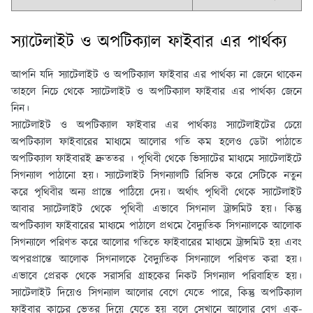
স্যাটেলাইট ও অপটিক্যাল ফাইবার এর পার্থক্য
আপনি যদি স্যাটেলাইট ও অপটিক্যাল ফাইবার এর পার্থক্য না জেনে থাকেন
তাহলে নিচে থেকে স্যাটেলাইট ও অপটিক্যাল ফাইবার এর পার্থক্য জেনে
নিন।
স্যাটেলাইট ও অপটিক্যাল ফাইবার এর পার্থক্যঃ
স্যাটেলাইটের চেয়ে
অপটিক্যাল ফাইবারের মাধ্যমে আলাের গতি কম হলেও ডেটা পাঠাতে
অপটিক্যাল ফাইবারই দ্রুততর । পৃথিবী থেকে ভিস্যাটের মাধ্যমে স্যাটেলাইটে
সিগন্যাল পাঠানাে হয়। স্যাটেলাইট সিগন্যালটি রিসিভ করে সেটিকে নতুন
করে পৃথিবীর অন্য প্রান্তে পাঠিয়ে দেয়। অর্থাৎ পৃথিবী থেকে স্যাটেলাইট
আবার স্যাটেলাইট থেকে পৃথিবী এভাবে সিগনাল ট্রান্সমিট হয়। কিন্তু
অপটিক্যাল ফাইবারের মাধ্যমে পাঠালে প্রথমে বৈদ্যুতিক সিগন্যালকে আলােক
সিগন্যালে পরিণত করে আলাের গতিতে ফাইবারের মাধ্যমে ট্রান্সমিট হয় এবং
অপরপ্রান্তে আলােক সিগনালকে বৈদ্যুতিক সিগন্যালে পরিণত করা হয়।
এভাবে প্রেরক থেকে সরাসরি গ্রাহকের নিকট সিগন্যাল পরিবাহিত হয়।
স্যাটেলাইট দিয়েও সিগন্যাল আলাের বেগে যেতে পারে, কিন্তু অপটিক্যাল
ফাইবার কাচের ভেতর দিয়ে যেতে হয় বলে সেখানে আলাের বেগ এক-