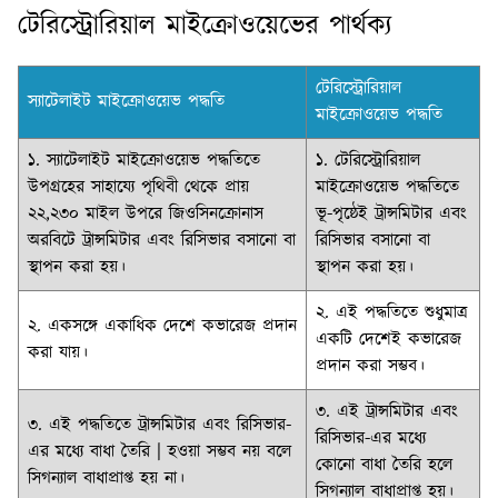
টেরিস্ট্রোরিয়াল মাইক্রোওয়েভের পার্থক্য
টেরিস্ট্রোরিয়াল
স্যাটেলাইট মাইক্রোওয়েভ পদ্ধতি
মাইক্রোওয়েভ পদ্ধতি
১. স্যাটেলাইট মাইক্রোওয়েভ পদ্ধতিতে
১. টেরিস্ট্রোরিয়াল
উপগ্রহের সাহায্যে পৃথিবী থেকে প্রায়
মাইক্রোওয়েভ পদ্ধতিতে
২২,২৩০ মাইল উপরে জিওসিনক্রোনাস
ভূ-পৃষ্ঠেই ট্রান্সমিটার এবং
অরবিটে ট্রান্সমিটার এবং রিসিভার বসানাে বা
রিসিভার বসানাে বা
স্থাপন করা হয়।
স্থাপন করা হয়।
২. এই পদ্ধতিতে শুধুমাত্র
২. একসঙ্গে একাধিক দেশে কভারেজ প্রদান
একটি দেশেই কভারেজ
করা যায়।
প্রদান করা সম্ভব।
৩. এই ট্রান্সমিটার এবং
৩. এই পদ্ধতিতে ট্রান্সমিটার এবং রিসিভার-
রিসিভার-এর মধ্যে
এর মধ্যে বাধা তৈরি | হওয়া সম্ভব নয় বলে
কোনাে বাধা তৈরি হলে
সিগন্যাল বাধাপ্রাপ্ত হয় না।
সিগন্যাল বাধাপ্রাপ্ত হয়।