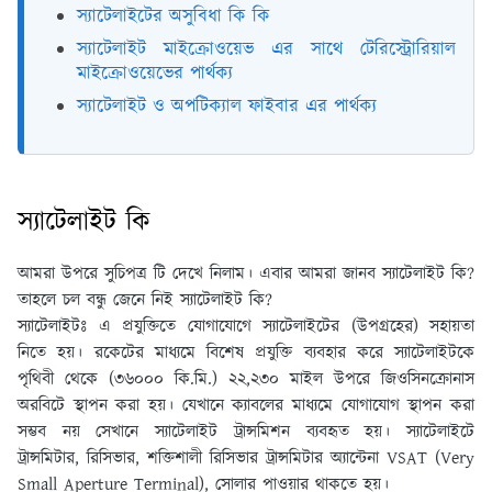
স্যাটেলাইটের অসুবিধা কি কি
স্যাটেলাইট মাইক্রোওয়েভ এর সাথে টেরিস্ট্রোরিয়াল
মাইক্রোওয়েভের পার্থক্য
স্যাটেলাইট ও অপটিক্যাল ফাইবার এর পার্থক্য
স্যাটেলাইট কি
আমরা উপরে সুচিপত্র টি দেখে নিলাম। এবার আমরা জানব স্যাটেলাইট কি?
তাহলে চল বন্ধু জেনে নিই স্যাটেলাইট কি?
স্যাটেলাইটঃ
এ প্রযুক্তিতে যােগাযােগে স্যাটেলাইটের (উপগ্রহের) সহায়তা
নিতে হয়। রকেটের মাধ্যমে বিশেষ প্রযুক্তি ব্যবহার করে স্যাটেলাইটকে
পৃথিবী থেকে (৩৬০০০ কি.মি.) ২২,২৩০ মাইল উপরে জিওসিনক্রোনাস
অরবিটে স্থাপন করা হয়। যেখানে ক্যাবলের মাধ্যমে যােগাযােগ স্থাপন করা
সম্ভব নয় সেখানে স্যাটেলাইট ট্রান্সমিশন ব্যবহৃত হয়। স্যাটেলাইটে
ট্রান্সমিটার, রিসিভার, শক্তিশালী রিসিভার ট্রান্সমিটার অ্যান্টেনা
VSAT (Very
Small Aperture Terminal)
, সােলার পাওয়ার থাকতে হয়।