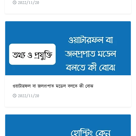
2022/11/20
ওয়াটারফল বা জলপ্রপাত মডেল বলতে কী বোঝ
2022/11/20