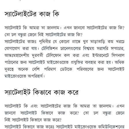
স্যাটেলাইটের কাজ কি
স্যাটেলাইট কি আমরা তা জানলাম। এখন জানবো স্যাটেলাইটের কাজ কি?
তো চল বন্ধুরা জেনে নিই স্যাটেলাইটের কাজ কি?
স্যাটেলাইটের কাজঃ
পৃথিবীর যে কোনাে প্রান্তে খুব তাড়াতাড়ি কম খরচে
যােগাযােগ করা যায়। টেলিভিশন চ্যানেলগুলাের বিশ্বময় সরাসরি সম্প্রচার,
আন্তঃমহাদেশীয় দূরবর্তী টেলিফোন কল করা এবং ইন্টারনেটে সিগন্যাল
পাঠানাের জন্য স্যাটেলাইট মাইক্রোওয়েভ প্রযুক্তির ব্যবহার করা হয়। অধিক
দূরত্বে অনেক বেশি পরিমাণ ডেটাকে পরিবহণের জন্য স্যাটেলাইট
মাইক্রোওয়েভ অপরিহার্য।
স্যাটেলাইট কিভাবে কাজ করে
স্যাটেলাইট কি এবং স্যাটেলাইটের কাজ কি আমরা তা জানলাম। এখন
জানবো স্যাটেলাইট কিভাবে কাজ করে? তো চল বন্ধুরা জেনে
নিই স্যাটেলাইট কিভাবে কাজ করে?
স্যাটেলাইট কিভাবে কাজ করেঃ
স্যাটেলাইট মাইক্রোওয়েভ কমিউনিকেশনের