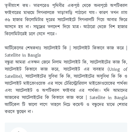
তৃতীয়াংশ কম। তারপরেও পৃথিবীর একপৃষ্ঠ থেকে অন্যপৃষ্ঠে অপটিক্যাল
ফাইবারের মাধ্যমে সিগন্যালকে তাড়াতাড়ি পাঠানাে যায়। কারণ তখন প্রায়
৩৬ হাজার কিলােমিটার দূরের স্যাটেলাইটে সিগন্যালটি গিয়ে আবার ফিরে
আসতে হয় না। সমুদ্রের তলদেশ দিয়ে মাত্র। আঠারাে থেকে বিশ হাজার
কিলােমিটারেই চলে যেতে পারে।
আর্টিকেলের শেষকথাঃ স্যাটেলাইট কি | স্যাটেলাইট কিভাবে কাজ করে |
Satellite in Bangla
বন্ধুরা আমরা এতক্ষন জেনে নিলাম স্যাটেলাইট কি, স্যাটেলাইটের কাজ কি,
স্যাটেলাইট কিভাবে কাজ করে, স্যাটেলাইট এর ব্যবহার (Using of
Satellite), স্যাটেলাইটের সুবিধা কি কি, স্যাটেলাইটের অসুবিধা কি কি ও
স্যাটেলাইট মাইক্রোওয়েভ এর সাথে টেরিস্ট্রোরিয়াল মাইক্রোওয়েভের পার্থক্য
এবং স্যাটেলাইট ও অপটিক্যাল ফাইবার এর পার্থক্য। যদি আমাদের
আজকের স্যাটেলাইটের কি কিভাবে কাজ করে | Satellite in Bangla
আর্টিকেল টি ভালো লাগে তাহলে নিচে কমেন্ট ও বন্ধুদের মাঝে শেয়ার
করতে ভুল্বেন না।