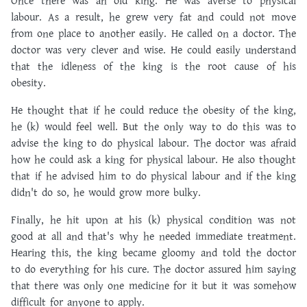
Once there was an old king. He was averse to physical
labour. As a result, he grew very fat and could not move
from one place to another easily. He called on a doctor. The
doctor was very clever and wise. He could easily understand
that the idleness of the king is the root cause of his
obesity.
He thought that if he could reduce the obesity of the king,
he (k) would feel well. But the only way to do this was to
advise the king to do physical labour. The doctor was afraid
how he could ask a king for physical labour. He also thought
that if he advised him to do physical labour and if the king
didn't do so, he would grow more bulky.
Finally, he hit upon at his (k) physical condition was not
good at all and that's why he needed immediate treatment.
Hearing this, the king became gloomy and told the doctor
to do everything for his cure. The doctor assured him saying
that there was only one medicine for it but it was somehow
difficult for anyone to apply.