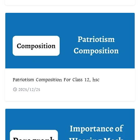
Patriotism Composition For Class 12, hsc
2025/12/25