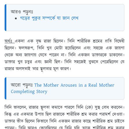
আরও পড়ুনঃ
গড়ের পুকুর সম্পর্কে যা জান লেখ
অর্থঃ
একদা এক বৃদ্ধ রাজা ছিলেন। তিনি শারীরিক শ্রমের প্রতি বিদ্বেষী
ছিলেন। ফলস্বরূপ, তিনি খুব মোটা হয়েছিলেন এবং সহজে এক জায়গা
থেকে অন্য জায়গায় যেতে পারেন না। তিনি একজন ডাক্তারকে ডাকলেন।
ডাক্তার খুব চতুর এবং জ্ঞানী ছিল। তিনি সহজেই বুঝতে পেরেছিলেন যে
রাজার অলসতাই তার স্থূলতার মূল কারণ।
আরো পড়ুনঃ
The Mother Arouses in a Real Mother
Completing Story
তিনি ভাবলেন, রাজার স্থূলতা কমাতে পারলে তিনি (কে) সুস্থ বোধ করবেন।
কিন্তু এর একমাত্র উপায় ছিল রাজাকে শারীরিক শ্রম করার পরামর্শ দেওয়া।
ডাক্তার ভীত ছিলেন কিভাবে তিনি একজন রাজার কাছে শারীরিক শ্রম চাইতে
পারেন। তিনি আরও ভেবেছিলেন যে তিনি যদি তাকে শারীরিক শ্রম করার