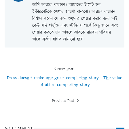
আমি আরকে রায়হান। আমাদের টার্গেট হল
ইন্টারনেটকে শেখার জায়গা বানানো। আরকে রায়হান
বিশ্বাস করেন যে জ্ঞান শুধুমাত্র শেয়ার করার জন্য তাই
কেউ যদি প্রযুক্তি এবং স্টাডি সম্পর্কে কিছু জানে এবং
শেয়ার করতে চায় তাহলে আরকে রায়হান পরিবার
তাকে সর্বদা স্বাগত জানানো হবে।
Next Post
Dress doesn't make one great completing story | The value
of attire completing story
Previous Post
NO COMMENT