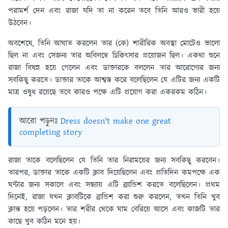
পরামর্শ দেন এবং রাজা যদি তা না করেন তবে তিনি আরও ভারী হয়ে
উঠবেন।
অবশেষে, তিনি আঘাত করলেন তার (কে) শারীরিক অবস্থা মোটেও ভালো
ছিল না এবং সেজন্য তার অবিলম্বে চিকিৎসার প্রয়োজন ছিল। একথা শুনে
রাজা বিষন্ন হয়ে গেলেন এবং ডাক্তারকে বললেন তার আরোগ্যের জন্য
সবকিছু করতে। ডাক্তার তাকে আশ্বস্ত করে বলেছিলেন যে এটির জন্য একটি
মাত্র ওষুধ রয়েছে তবে কারও পক্ষে এটি প্রয়োগ করা একরকম কঠিন।
আরো পড়ুনঃ
Dress doesn't make one great
completing story
রাজা তাকে বলেছিলেন যে তিনি তার নিরাময়ের জন্য সবকিছু করবেন।
তারপর, ডাক্তার তাকে একটি ক্লাব দিয়েছিলেন এবং প্রতিদিন কমপক্ষে এক
ঘন্টার জন্য সকালে এবং সন্ধ্যায় এটি ব্র্যান্ডিশ করতে বলেছিলেন। প্রথম
দিনেই, রাজা যখন ক্লাবটিকে ব্রান্ডিশ করা শুরু করলেন, তখন তিনি খুব
ক্লান্ত হয়ে পড়লেন। তার শরীর থেকে ঘাম বেরিয়ে আসে এবং কাজটি তার
কাছে খুব কঠিন মনে হয়।