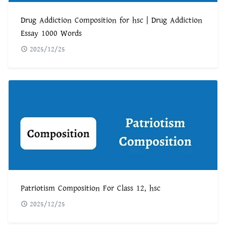
Drug Addiction Composition for hsc | Drug Addiction
Essay 1000 Words
2025/12/25
Patriotism Composition For Class 12, hsc
2025/12/25