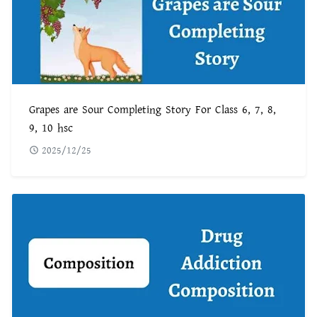
Grapes are Sour Completing Story For Class 6, 7, 8,
9, 10 hsc
2025/12/25