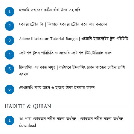
৫৬০টি সবচেয়ে কঠিন ধাঁধা উত্তর সহ ছবি
1
ফরেক্স ট্রেডিং কি | কিভাবে ফরেক্স ট্রেডিং করে আয় করবেন
2
Adobe illustrator Tutorial Bangla | এডোবি ইলাস্ট্রেটর টুল পরিচিতি
3
ফটোশপ টুলস পরিচিতি ও এডোবি ফটোশপ টিউটোরিয়াল বাংলা
4
ফ্রিল্যান্সিং এর কাজ সমূহ | বর্তমানে ফ্রিল্যান্সিং কোন কাজের চাহিদা বেশি
5
২০২৩
লেখালেখি করে মাসে ৬ হাজার টাকা ইনকাম করুন
6
HADITH & QURAN
30 পারা কোরআন শরীফ বাংলা অর্থসহ | কোরআন শরীফ বাংলা অর্থসহ
1
download