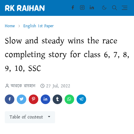
Home
English 1st Paper
Slow and steady wins the race
completing story for class 6, 7, 8,
9, 10, SSC
আরকে রায়হান
27 Jul, 2022
Table of content