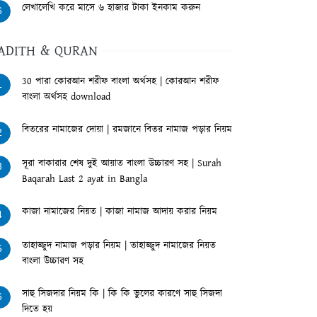
লেখালেখি করে মাসে ৬ হাজার টাকা ইনকাম করুন
6
ADITH & QURAN
30 পারা কোরআন শরীফ বাংলা অর্থসহ | কোরআন শরীফ
1
বাংলা অর্থসহ download
বিতরের নামাজের দোয়া | রমজানে বিতর নামাজ পড়ার নিয়ম
2
সূরা বাকারার শেষ দুই আয়াত বাংলা উচ্চারণ সহ | Surah
3
Baqarah Last 2 ayat in Bangla
কাজা নামাজের নিয়ত | কাজা নামাজ আদায় করার নিয়ম
4
তাহাজ্জুদ নামাজ পড়ার নিয়ম | তাহাজ্জুদ নামাজের নিয়ত
5
বাংলা উচ্চারণ সহ
সাহু সিজদার নিয়ম কি | কি কি ভুলের কারণে সাহু সিজদা
6
দিতে হয়