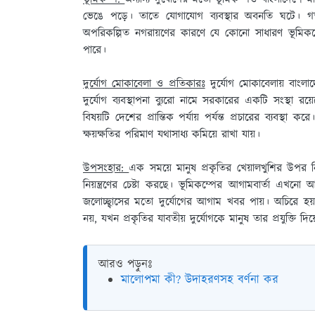
ভেঙে পড়ে। তাতে যােগাযােগ ব্যবস্থার অবনতি ঘটে। 
অপরিকল্পিত নগরায়ণের কারণে যে কোনাে সাধারণ ভূমিকম্পে
পারে।
দুর্যোগ মােকাবেলা ও প্রতিকারঃ
দুর্যোগ মােকাবেলায় বাংল
দুর্যোগ ব্যবস্থাপনা ব্যুরাে নামে সরকারের একটি সংস্থা রয়েছ
বিষয়টি দেশের প্রান্তিক পর্যায় পর্যন্ত প্রচারের ব্যবস্
ক্ষয়ক্ষতির পরিমাণ যথাসাধ্য কমিয়ে রাখা যায়।
উপসংহার:
এক সময়ে মানুষ প্রকৃতির খেয়ালখুশির উপর নিজ
নিয়ন্ত্রণের চেষ্টা করছে। ভূমিকম্পের আগামবার্তা এখনাে 
জলােচ্ছ্বাসের মতাে দুর্যোগের আগাম খবর পায়। অচিরে হয
নয়, যখন প্রকৃতির যাবতীয় দুর্যোগকে মানুষ তার প্রযুক্তি দিয
আরও পড়ুনঃ
মালোপমা কী? উদাহরণসহ বর্ণনা কর