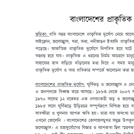
বাংলাদেশের প্রাকৃতিক
ভূমিকা:
প্রতি বছর বাংলাদেশে প্রাকৃতিক দুর্যোগ নেমে আসে;
সাইক্লোন, জলোচ্ছ্বাস, খরা, বন্যা, নদীভাঙন ইত্যাদি প্রাকৃত
পড়েছে। আকস্মিক প্রাকৃতিক দুর্যোগে নিপতিত হয়ে ঘটে ব্
তছনছ হয়ে যায়। প্রাকৃতিক এ ধরনের নির্মম আচরণে মানু
সাহায্যের হাত বাড়িয়ে দাঁড়ানোর মধ্য দিয়ে এ সময় ম
প্রাকৃতিক দুর্যোগ ও তার প্রতিকার সম্পর্কে আলোচনা করা 
বাংলাদেশের প্রাকৃতিক দুর্যোগ:
ঘূর্ণিঝড় ও জলোচ্ছ্বাস এ দ
এ জনপদকে বিধ্বস্ত করে আসছে। ১৮৮৪ থেকে ২০০৭ সাল প
১৯৭০ সালের ১২ নভেম্বর এক প্রলয়ংকরী ঝড় ও জলোচ্ছ্ব
১৯৮৫ সালে ঘূর্ণিঝড়ে উড়িরচর সম্পূর্ণরূপে নিশ্চিহ্
সাতক্ষীরা ও খুলনায় ব্যাপক ক্ষতি হয়। মারা যায় অসংখ্
এখনো ভোলেনি । বাংলাদেশের কোলাহলমুখর সমুদ্র উপকূলবর
জলোচ্ছ্বাস। এ মহাদুর্যোগের বিস্তার ও ব্যাপকতা ছিল স্মর