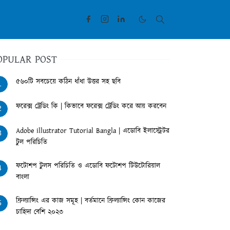
OPULAR POST
৫৬০টি সবচেয়ে কঠিন ধাঁধা উত্তর সহ ছবি
1
ফরেক্স ট্রেডিং কি | কিভাবে ফরেক্স ট্রেডিং করে আয় করবেন
2
Adobe illustrator Tutorial Bangla | এডোবি ইলাস্ট্রেটর
3
টুল পরিচিতি
ফটোশপ টুলস পরিচিতি ও এডোবি ফটোশপ টিউটোরিয়াল
4
বাংলা
ফ্রিল্যান্সিং এর কাজ সমূহ | বর্তমানে ফ্রিল্যান্সিং কোন কাজের
5
চাহিদা বেশি ২০২৩