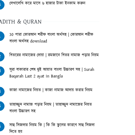
লেখালেখি করে মাসে ৬ হাজার টাকা ইনকাম করুন
6
ADITH & QURAN
30 পারা কোরআন শরীফ বাংলা অর্থসহ | কোরআন শরীফ
1
বাংলা অর্থসহ download
বিতরের নামাজের দোয়া | রমজানে বিতর নামাজ পড়ার নিয়ম
2
সূরা বাকারার শেষ দুই আয়াত বাংলা উচ্চারণ সহ | Surah
3
Baqarah Last 2 ayat in Bangla
কাজা নামাজের নিয়ত | কাজা নামাজ আদায় করার নিয়ম
4
তাহাজ্জুদ নামাজ পড়ার নিয়ম | তাহাজ্জুদ নামাজের নিয়ত
5
বাংলা উচ্চারণ সহ
সাহু সিজদার নিয়ম কি | কি কি ভুলের কারণে সাহু সিজদা
6
দিতে হয়