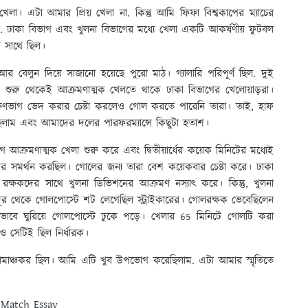
 খেলা। এটা আমার প্রিয় খেলা না. কিন্তু আমি ফিফা বিশ্বকাপের ম্যাচের
বার. ঢাকা বিভাগ এবং খুলনা বিভাগের মধ্যে খেলা একটি আকর্ষণীয় ফুটবল
র সাথে ছিল।
 আর বেলুন দিয়ে সাজানো হয়েছে পুরো মাঠ। গ্যালারি পরিপূর্ণ ছিল. দুই
়। শুরু থেকেই আক্রমণাত্মক খেলতে থাকে ঢাকা বিভাগের খেলোয়াড়রা।
 রক্ষণভাগ ভেদ করার চেষ্টা করলেও গোল করতে পারেনি তারা। তাই, হাফ
িলাম এবং আমাদের দলের পারফরম্যান্সে কিছুটা হতাশ।
গ আক্রমণাত্মক খেলা শুরু করে এবং দ্বিতীয়ার্ধের কয়েক মিনিটের মধ্যেই
াদের সমর্থন করছিল। গোলের জন্য তারা বেশ কয়েকবার চেষ্টা করে। ঢাকা
ক্ষকদের সাথে খুলনা ডিভিশনের আক্রমণ নস্যাৎ করে। কিন্তু, খুলনা
দূর থেকে গোলপোস্টে শট লেগেছিল স্ট্রাইকারের। গোলরক্ষক ভেবেছিলেন
ষ্ণভাবে ঘুরিয়ে গোলপোস্টে ঢুকে পড়ে। খেলার 65 মিনিটে গোলটি করা
ও সেটিই ছিল নির্ধারক।
বং রোমাঞ্চকর ছিল। আমি এটি খুব উপভোগ করেছিলাম. এটা আমার স্মৃতিতে
 Match Essay