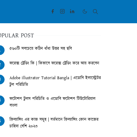
OPULAR POST
৫৬০টি সবচেয়ে কঠিন ধাঁধা উত্তর সহ ছবি
1
ফরেক্স ট্রেডিং কি | কিভাবে ফরেক্স ট্রেডিং করে আয় করবেন
2
Adobe illustrator Tutorial Bangla | এডোবি ইলাস্ট্রেটর
3
টুল পরিচিতি
ফটোশপ টুলস পরিচিতি ও এডোবি ফটোশপ টিউটোরিয়াল
4
বাংলা
ফ্রিল্যান্সিং এর কাজ সমূহ | বর্তমানে ফ্রিল্যান্সিং কোন কাজের
5
চাহিদা বেশি ২০২৩