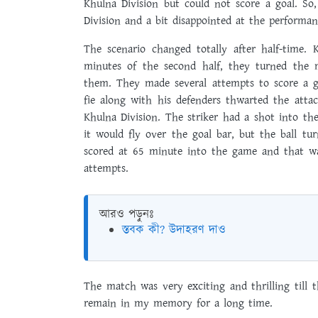
Khulna Division but could not score a goal. So
Division and a bit disappointed at the performa
The scenario changed totally after half-time.
minutes of the second half, they turned the 
them. They made several attempts to score a go
fie along with his defenders thwarted the attac
Khulna Division. The striker had a shot into th
it would fly over the goal bar, but the ball tu
scored at 65 minute into the game and that w
attempts.
আরও পড়ুনঃ
স্তবক কী? উদাহরণ দাও
The match was very exciting and thrilling till t
remain in my memory for a long time.