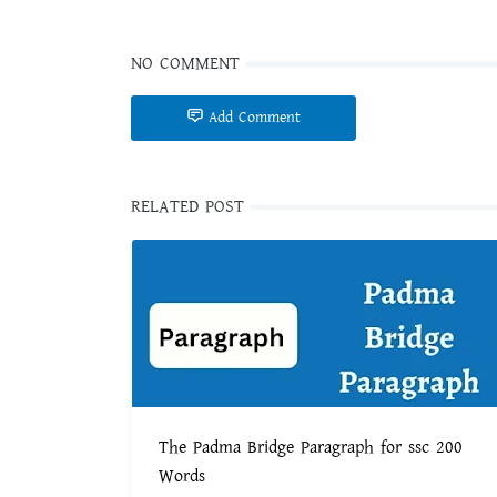
NO COMMENT
Add Comment
RELATED POST
The Padma Bridge Paragraph for ssc 200
Words