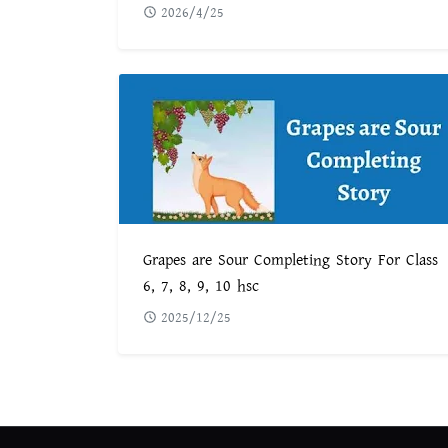
2026/4/25
Grapes are Sour Completing Story For Class
6, 7, 8, 9, 10 hsc
2025/12/25