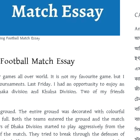
C
An
আন্
ing Football Match Essay
আব
 Football Match Essay
ইন্
এস
 games all over world. It is not my favourite game. but I
ক্
ournaments. Last Friday. I had an opportunity to enjoy an
জী
haka division and Khulna Division. Two of my friends
টে
বা
ground. The entire ground was decorated with colourful
o full. Both the teams entered the ground and the match
ব্
s of Dhaka Division started to play aggressively from the
সি
of the match. They tried to break through the defenses of