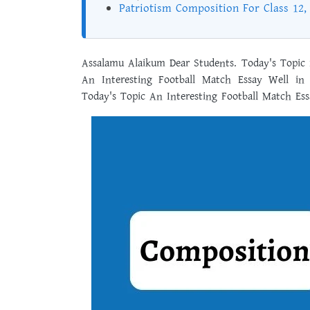
Patriotism Composition For Class 12,
Assalamu Alaikum Dear Students. Today's Topic i
An Interesting Football Match Essay Well i
Today's Topic An Interesting Football Match Ess