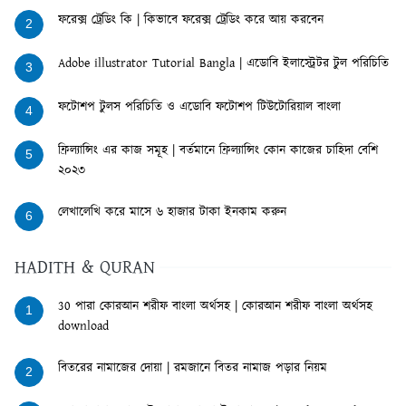
ফরেক্স ট্রেডিং কি | কিভাবে ফরেক্স ট্রেডিং করে আয় করবেন
2
Adobe illustrator Tutorial Bangla | এডোবি ইলাস্ট্রেটর টুল পরিচিতি
3
ফটোশপ টুলস পরিচিতি ও এডোবি ফটোশপ টিউটোরিয়াল বাংলা
4
ফ্রিল্যান্সিং এর কাজ সমূহ | বর্তমানে ফ্রিল্যান্সিং কোন কাজের চাহিদা বেশি
5
২০২৩
লেখালেখি করে মাসে ৬ হাজার টাকা ইনকাম করুন
6
HADITH & QURAN
30 পারা কোরআন শরীফ বাংলা অর্থসহ | কোরআন শরীফ বাংলা অর্থসহ
1
download
বিতরের নামাজের দোয়া | রমজানে বিতর নামাজ পড়ার নিয়ম
2