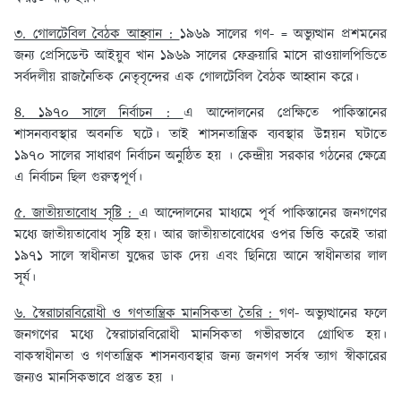
৩. গোলটেবিল বৈঠক আহ্বান :
১৯৬৯ সালের গণ- = অভ্যুত্থান প্রশমনের
জন্য প্রেসিডেন্ট আইয়ুব খান ১৯৬৯ সালের ফেব্রুয়ারি মাসে রাওয়ালপিন্ডিতে
সর্বদলীয় রাজনৈতিক নেতৃবৃন্দের এক গোলটেবিল বৈঠক আহ্বান করে।
৪. ১৯৭০ সালে নির্বাচন :
এ আন্দোলনের প্রেক্ষিতে পাকিস্তানের
শাসনব্যবস্থার অবনতি ঘটে। তাই শাসনতান্ত্রিক ব্যবস্থার উন্নয়ন ঘটাতে
১৯৭০ সালের সাধারণ নির্বাচন অনুষ্ঠিত হয় । কেন্দ্রীয় সরকার গঠনের ক্ষেত্রে
এ নির্বাচন ছিল গুরুত্বপূর্ণ।
৫. জাতীয়তাবোধ সৃষ্টি :
এ আন্দোলনের মাধ্যমে পূর্ব পাকিস্তানের জনগণের
মধ্যে জাতীয়তাবোধ সৃষ্টি হয়। আর জাতীয়তাবোধের ওপর ভিত্তি করেই তারা
১৯৭১ সালে স্বাধীনতা যুদ্ধের ডাক দেয় এবং ছিনিয়ে আনে স্বাধীনতার লাল
সূর্য।
৬. স্বৈরাচারবিরোধী ও গণতান্ত্রিক মানসিকতা তৈরি :
গণ- অভ্যুত্থানের ফলে
জনগণের মধ্যে স্বৈরাচারবিরোধী মানসিকতা গভীরভাবে গ্রোথিত হয়।
বাকস্বাধীনতা ও গণতান্ত্রিক শাসনব্যবস্থার জন্য জনগণ সর্বস্ব ত্যাগ স্বীকারের
জন্যও মানসিকভাবে প্রস্তুত হয় ।