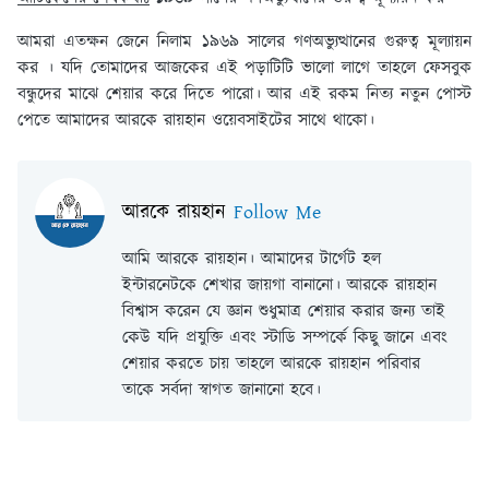
আমরা এতক্ষন জেনে নিলাম ১৯৬৯ সালের গণঅভ্যুত্থানের গুরুত্ব মূল্যায়ন
কর । যদি তোমাদের আজকের এই পড়াটিটি ভালো লাগে তাহলে ফেসবুক
বন্ধুদের মাঝে শেয়ার করে দিতে পারো। আর এই রকম নিত্য নতুন পোস্ট
পেতে আমাদের আরকে রায়হান ওয়েবসাইটের সাথে থাকো।
আরকে রায়হান
Follow Me
আমি আরকে রায়হান। আমাদের টার্গেট হল
ইন্টারনেটকে শেখার জায়গা বানানো। আরকে রায়হান
বিশ্বাস করেন যে জ্ঞান শুধুমাত্র শেয়ার করার জন্য তাই
কেউ যদি প্রযুক্তি এবং স্টাডি সম্পর্কে কিছু জানে এবং
শেয়ার করতে চায় তাহলে আরকে রায়হান পরিবার
তাকে সর্বদা স্বাগত জানানো হবে।