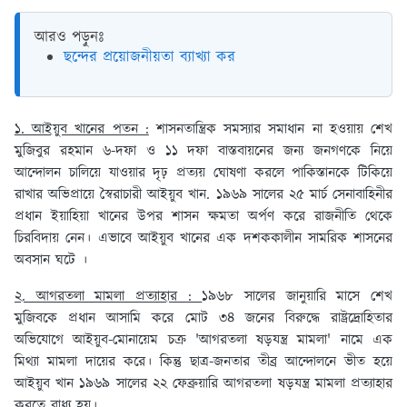
আরও পড়ুনঃ
ছন্দের প্রয়োজনীয়তা ব্যাখ্যা কর
১. আইয়ুব খানের পতন :
শাসনতান্ত্রিক সমস্যার সমাধান না হওয়ায় শেখ
মুজিবুর রহমান ৬-দফা ও ১১ দফা বাস্তবায়নের জন্য জনগণকে নিয়ে
আন্দোলন চালিয়ে যাওয়ার দৃঢ় প্রত্যয় ঘোষণা করলে পাকিস্তানকে টিকিয়ে
রাখার অভিপ্রায়ে স্বৈরাচারী আইয়ুব খান. ১৯৬৯ সালের ২৫ মার্চ সেনাবাহিনীর
প্রধান ইয়াহিয়া খানের উপর শাসন ক্ষমতা অর্পণ করে রাজনীতি থেকে
চিরবিদায় নেন। এভাবে আইয়ুব খানের এক দশককালীন সামরিক শাসনের
অবসান ঘটে ।
২. আগরতলা মামলা প্রত্যাহার :
১৯৬৮ সালের জানুয়ারি মাসে শেখ
মুজিবকে প্রধান আসামি করে মোট ৩৪ জনের বিরুদ্ধে রাষ্ট্রদ্রোহিতার
অভিযোগে আইয়ুব-মোনায়েম চক্র 'আগরতলা ষড়যন্ত্র মামলা' নামে এক
মিথ্যা মামলা দায়ের করে। কিন্তু ছাত্র-জনতার তীব্র আন্দোলনে ভীত হয়ে
আইয়ুব খান ১৯৬৯ সালের ২২ ফেব্রুয়ারি আগরতলা ষড়যন্ত্র মামলা প্রত্যাহার
করতে বাধ্য হয়।