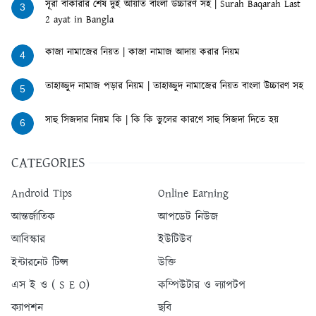
সূরা বাকারার শেষ দুই আয়াত বাংলা উচ্চারণ সহ | Surah Baqarah Last
3
2 ayat in Bangla
কাজা নামাজের নিয়ত | কাজা নামাজ আদায় করার নিয়ম
4
তাহাজ্জুদ নামাজ পড়ার নিয়ম | তাহাজ্জুদ নামাজের নিয়ত বাংলা উচ্চারণ সহ
5
সাহু সিজদার নিয়ম কি | কি কি ভুলের কারণে সাহু সিজদা দিতে হয়
6
CATEGORIES
Android Tips
Online Earning
আন্তর্জাতিক
আপডেট নিউজ
আবিস্কার
ইউটিউব
ইন্টারনেট টিপ্স
উক্তি
এস ই ও ( S E O)
কম্পিউটার ও ল্যাপটপ
ক্যাপশন
ছবি