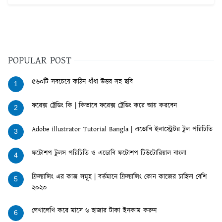
POPULAR POST
৫৬০টি সবচেয়ে কঠিন ধাঁধা উত্তর সহ ছবি
1
ফরেক্স ট্রেডিং কি | কিভাবে ফরেক্স ট্রেডিং করে আয় করবেন
2
Adobe illustrator Tutorial Bangla | এডোবি ইলাস্ট্রেটর টুল পরিচিতি
3
ফটোশপ টুলস পরিচিতি ও এডোবি ফটোশপ টিউটোরিয়াল বাংলা
4
ফ্রিল্যান্সিং এর কাজ সমূহ | বর্তমানে ফ্রিল্যান্সিং কোন কাজের চাহিদা বেশি
5
২০২৩
লেখালেখি করে মাসে ৬ হাজার টাকা ইনকাম করুন
6