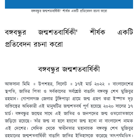
বঙ্গবন্ধুর জন্মশতবার্ষিকী' শীর্ষক একটি প্রতিবেদন রচনা করো
বঙ্গবন্ধুর জন্মশতবার্ষিকী' শীর্ষক একটি
প্রতিবেদন রচনা করো
বঙ্গবন্ধুর জন্মশতবার্ষিকী
আফসানা মিমি ॥ উপশহর, সিলেট ॥ ১৭ই মার্চ ২০২২ ॥
বাংলাদেশের
স্থপতি, জাতির পিতা ও সর্বকালের সর্বশ্রেষ্ঠ বাঙালি বঙ্গবন্ধু শেখ মুজিবুর
রহমান। গোপালগঞ্জ জেলার টুঙ্গিপাড়া গ্রামে জন্ম গ্রহণ করা ইস্পাত দৃঢ়
ব্যক্তিত্বের অধিকারী এই মানুষটির জন্মশতবর্ষ পূর্ণ হয়েছে ২০২০ সালের ১৭
মার্চ। বঙ্গবন্ধুর জন্মের সাথে এই জাতির ও জনপদের জন্ম ওতপ্রোতভাবে
জড়িয়ে রয়েছে। তাঁর জন্ম না হলে হয়তো জন্ম হতো না বাংলাদেশ নামক
এই দেশের। সেদিক থেকে স্বাধীনতার মহানায়ক বঙ্গবন্ধু শেখ মুজিবুর
রহমানের জন্মশতবার্ষিকী বাঙালি জাতির ইতিহাসকে করেছে তাৎপর্যমণ্ডিত।