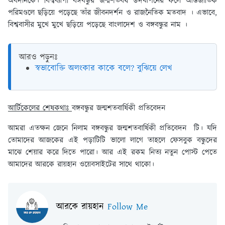
অবদানকে। বিশ্বব্যাপী বঙ্গবন্ধুর জন্মশতবর্ষ উদযাপনের ফলে আন্তর্জাতিক
পরিমণ্ডলে ছড়িয়ে পড়েছে তাঁর জীবনদর্শন ও রাজনৈতিক মতবাদ । এভাবে,
বিশ্ববাসীর মুখে মুখে ছড়িয়ে পড়েছে বাংলাদেশ ও বঙ্গবন্ধুর নাম ।
আরও পড়ুনঃ
স্বভাবোক্তি অলংকার কাকে বলে? বুঝিয়ে লেখ
আর্টিকেলের শেষকথাঃ
বঙ্গবন্ধুর জন্মশতবার্ষিকী প্রতিবেদন
আমরা এতক্ষন জেনে নিলাম বঙ্গবন্ধুর জন্মশতবার্ষিকী প্রতিবেদন টি। যদি
তোমাদের আজকের এই পড়াটিটি ভালো লাগে তাহলে ফেসবুক বন্ধুদের
মাঝে শেয়ার করে দিতে পারো। আর এই রকম নিত্য নতুন পোস্ট পেতে
আমাদের আরকে রায়হান ওয়েবসাইটের সাথে থাকো।
আরকে রায়হান
Follow Me