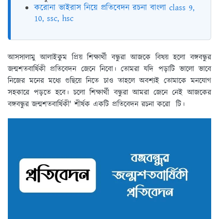
করোনা ভাইরাস নিয়ে প্রতিবেদন রচনা বাংলা class 9,
10, ssc, hsc
আসসালামু আলাইকুম প্রিয় শিক্ষার্থী বন্ধুরা আজকে বিষয় হলো বঙ্গবন্ধুর
জন্মশতবার্ষিকী প্রতিবেদন জেনে নিবো। তোমরা যদি পড়াটি ভালো ভাবে
নিজের মনের মধ্যে গুছিয়ে নিতে চাও তাহলে অবশ্যই তোমাকে মনযোগ
সহকারে পড়তে হবে। চলো শিক্ষার্থী বন্ধুরা আমরা জেনে নেই আজকের
বঙ্গবন্ধুর জন্মশতবার্ষিকী' শীর্ষক একটি প্রতিবেদন রচনা করো টি।