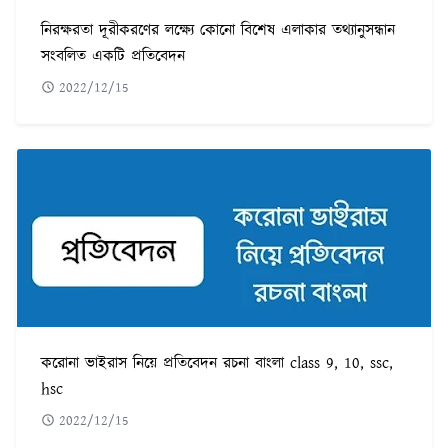
নিরক্ষরতা দূরীকরণের লক্ষ্যে কোনো বিশেষ এলাকার তথ্যানুসন্ধান
সংবলিত একটি প্রতিবেদন
2022/12/15
করোনা ভাইরাস নিয়ে প্রতিবেদন রচনা বাংলা class 9, 10, ssc,
hsc
2022/12/15