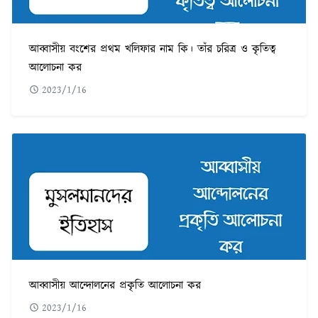
আব্বাসীয় বংশের প্রথম খলিফার নাম কি। তাঁর চরিত্র ও কৃতিত্ব
আলোচনা কর
2023/1/16
আব্বাসীয় আন্দোলনের প্রকৃতি আলোচনা কর
2023/1/16