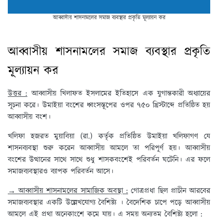
আব্বাসীয় শাসনামলের সমাজ ব্যবস্থার প্রকৃতি মূল্যায়ন কর
আব্বাসীয় শাসনামলের সমাজ ব্যবস্থার প্রকৃতি
মূল্যায়ন কর
উত্তর :
আব্বাসীয় খিলাফত ইসলামের ইতিহাসে এক যুগান্তকারী অধ্যায়ের
সূচনা করে। উমাইয়া বংশের ধ্বংসস্তূপের ওপর ৭৫০ খ্রিস্টাব্দে প্রতিষ্ঠিত হয়
আব্বাসীয় বংশ।
খলিফা হজরত মুয়াবিয়া (রা.) কর্তৃক প্রতিষ্ঠিত উমাইয়া খলিফাগণ যে
শাসনব্যবস্থা শুরু করেন আব্বাসীয় আমলে তা পরিপূর্ণ হয়। আব্বাসীয়
বংশের উত্থানের সাথে সাথে শুধু শাসকবংশেই পরিবর্তন ঘটেনি। এর ফলে
সমাজব্যবস্থারও ব্যাপক পরিবর্তন আসে।
→ আব্বাসীয় শাসনামলের সামাজিক অবস্থা :
গোত্রপ্রধা ছিল প্রাচীন আরবের
সমাজব্যবস্থার একটি উল্লেখযোগ্য বৈশিষ্ট্য । বৈদেশিক চাপে পড়ে আব্বাসীয়
আমলে এই প্রথা অনেকাংশে কমে যায়। এ সময় অন্যতম বৈশিষ্ট্য হলো :