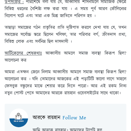
উপসংহার :
পরিশেষে বলা যায় যে, আব্বাসীয় শাসনামলে সামাজিক ক্ষেত্রে
বিভিন্ন ধরনের বৈশিষ্ট্য লক্ষ করা যায় । এ সময় পূর্ব আরব কৌলিন্যের
বিলোপ ঘটে এবং তারা এক মিশ্র জাতিতে পরিণত হয় ।
তাছাড়া সমাজের গঠন প্রভৃতির প্রতি দৃষ্টিপাত করলে দেখা যায় যে, তখন
সমাজের সর্বোচ্চ স্তরে ছিলেন খলিফা, তার পরিবার বর্গ, ক্রীতদাস প্রথা,
বিভিন্ন লোক এবং সর্বনিম্ন ছিল দাসদাসী ।
আর্টিকেলের শেষকথাঃ
আব্বাসীয় আমলে সমাজ ব্যবস্থা কিরূপ ছিল?
আলোচনা কর
আমরা এতক্ষন জেনে নিলাম আব্বাসীয় আমলে সমাজ ব্যবস্থা কিরূপ ছিল?
আলোচনা কর । যদি তোমাদের আজকের এই পড়াটিটি ভালো লাগে তাহলে
ফেসবুক বন্ধুদের মাঝে শেয়ার করে দিতে পারো। আর এই রকম নিত্য
নতুন পোস্ট পেতে আমাদের আরকে রায়হান ওয়েবসাইটের সাথে থাকো।
আরকে রায়হান
Follow Me
আমি আরকে রায়হান। আমাদের টার্গেট হল