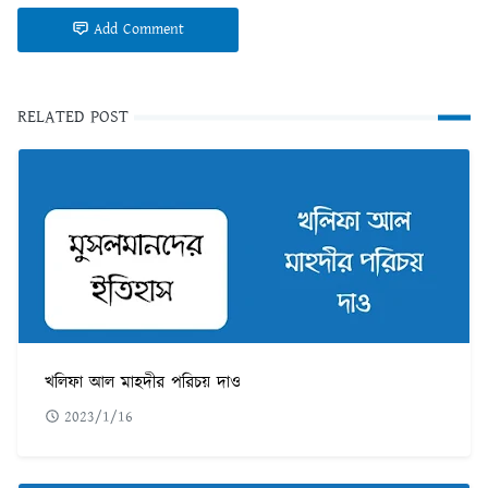
Add Comment
RELATED POST
খলিফা আল মাহদীর পরিচয় দাও
2023/1/16