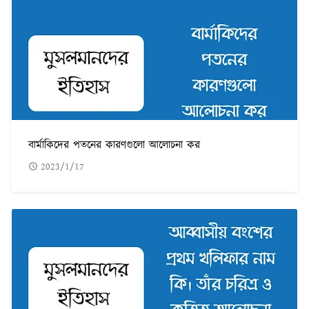
বার্মাকিদের পতনের কারণগুলো আলোচনা কর
2023/1/17