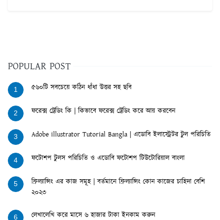
POPULAR POST
৫৬০টি সবচেয়ে কঠিন ধাঁধা উত্তর সহ ছবি
1
ফরেক্স ট্রেডিং কি | কিভাবে ফরেক্স ট্রেডিং করে আয় করবেন
2
Adobe illustrator Tutorial Bangla | এডোবি ইলাস্ট্রেটর টুল পরিচিতি
3
ফটোশপ টুলস পরিচিতি ও এডোবি ফটোশপ টিউটোরিয়াল বাংলা
4
ফ্রিল্যান্সিং এর কাজ সমূহ | বর্তমানে ফ্রিল্যান্সিং কোন কাজের চাহিদা বেশি
5
২০২৩
লেখালেখি করে মাসে ৬ হাজার টাকা ইনকাম করুন
6