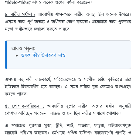
পরিষ্কার-পরিচ্ছন্নতাসহ অনেক গুণের বর্ণনা করেছেন।
৪. নারীর মর্যাদা :
আব্বাসীয় শাসনামলে নারীর অবস্থা ছিল অনেক উপরে।
এসময় তারা পূর্ণ স্বাতন্ত্র্য ও স্বাধীনতা ভোগ করতো। প্রয়োজনে তারা পুরুষের
মতো স্বাধীনভাবে চলাচল করতে পারতো।
আরও পড়ুনঃ
স্তবক কী? উদাহরণ দাও
এসময় বহু নারী রাজকার্যে, সাহিত্যেক্ষেত্রে ও সংগীত চর্চায় কৃতিত্বের দ্বারা
ইতিহাসে চিরস্মরণীয় হয়ে আছেন। এ সময় নারীরা যুদ্ধ ক্ষেত্রেও অংশগ্রহণ
করতে পারত।
৫. পোশাক-পরিচ্ছদ :
আব্বাসীয় যুগের নারীরা তাদের মর্যাদা অনুযায়ী
পোশাক-পরিচ্ছদ পরতেন। বাজন্ধ ও মল ছিল নারীর সাধারণ পোশাক।
এ সমাজের পুরুষরা মুজা, টুপি, শার্ট, পাজামা, ফতুয়া, বাইরাবরণযুক্ত
জ্যাকেট পরিধান করতেন। ধর্মশাস্ত্রে পণ্ডিত ব্যক্তিগণ কালোবর্ণের পাগড়ি ও