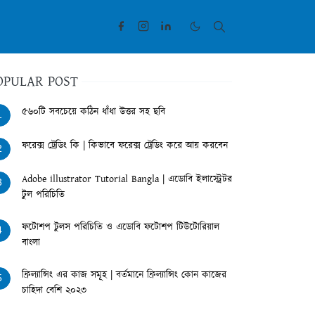
OPULAR POST
৫৬০টি সবচেয়ে কঠিন ধাঁধা উত্তর সহ ছবি
1
ফরেক্স ট্রেডিং কি | কিভাবে ফরেক্স ট্রেডিং করে আয় করবেন
2
Adobe illustrator Tutorial Bangla | এডোবি ইলাস্ট্রেটর
3
টুল পরিচিতি
ফটোশপ টুলস পরিচিতি ও এডোবি ফটোশপ টিউটোরিয়াল
4
বাংলা
ফ্রিল্যান্সিং এর কাজ সমূহ | বর্তমানে ফ্রিল্যান্সিং কোন কাজের
5
চাহিদা বেশি ২০২৩