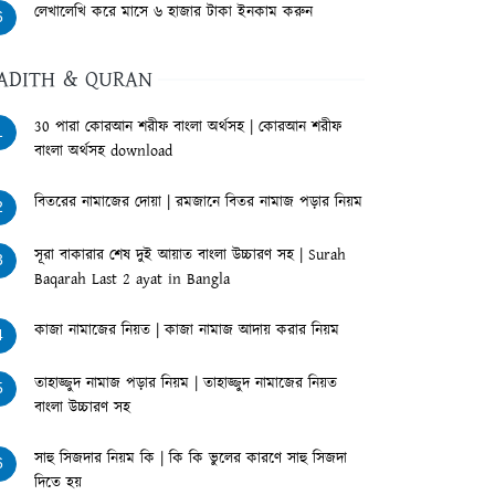
লেখালেখি করে মাসে ৬ হাজার টাকা ইনকাম করুন
6
ADITH & QURAN
30 পারা কোরআন শরীফ বাংলা অর্থসহ | কোরআন শরীফ
1
বাংলা অর্থসহ download
বিতরের নামাজের দোয়া | রমজানে বিতর নামাজ পড়ার নিয়ম
2
সূরা বাকারার শেষ দুই আয়াত বাংলা উচ্চারণ সহ | Surah
3
Baqarah Last 2 ayat in Bangla
কাজা নামাজের নিয়ত | কাজা নামাজ আদায় করার নিয়ম
4
তাহাজ্জুদ নামাজ পড়ার নিয়ম | তাহাজ্জুদ নামাজের নিয়ত
5
বাংলা উচ্চারণ সহ
সাহু সিজদার নিয়ম কি | কি কি ভুলের কারণে সাহু সিজদা
6
দিতে হয়