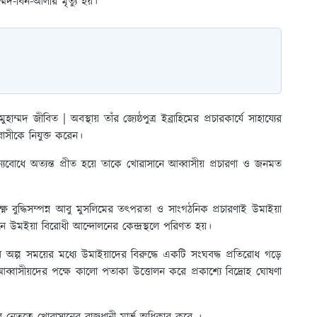
্মদ-বিন-আলীর মৃত্যু হয়।
্মদ জীবিত | অবস্থায় তাঁর জ্যেষ্ঠপুত্র ইব্রাহিমের প্রচারকার্যে সাহায্যের
াসীকে নিযুক্ত করেন।
জন্যবোধে অত্যন্ত প্রীত হয়ে তাকে খোরাসানে আব্বাসীয় প্রচারণা ও জনমত
্ষ্ণ বুদ্ধিসম্পন্ন আবু মুসলিমের তৎপরতা ও সাংগঠনিক প্রচারণাই উমাইয়া
ে উমইয়া বিরোধী আন্দোলনের কেন্দ্রস্থলে পরিণত হয়।
খুব অল্প সময়ের মধ্যে উমাইয়াদের বিরুদ্ধে একটি সংঘবদ্ধ প্রতিরোধ গড়ে
আব্বাসীয়দের পক্ষে কালো পতাকা উত্তোলন করে প্রকাশ্যে বিদ্রোহ ঘোষণা