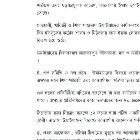
শর্তভঙ্গ এবং ষড়যন্ত্রমূলক আচরণ, কারবালায় ইমাম হুসাইন
তোলে।
মাওয়ালী, খারিজী ও শিয়া সম্প্রদায় উমাইয়াদের কার্যক
বিন ইউসুফের কঠোর শাসন ও নিষ্ঠুরতার জন্য ইরাক লোকজন
বিরূপ হয়ে ওঠে।
উমাইয়াদের বিলাসবহুল আড়ম্বরপূর্ণ জীবনযাত্রা মদ ও নারী
।
৪. গুপ্ত সমিতি ও দল গঠন :
উমাইয়াদের বিরুদ্ধে প্রচ
এসমস্ত দলে শিয়া-খারিজী এবং আব্বাসীয়রা সক্রিয় ছিল। প্
গুপ্ত দলের প্রতিনিধিরা বণিকের ছদ্মবেশে বা হজ যাত্রীদের ছদ
থাকে। এসমস্ত প্রতিনিধিদের কাজ তদারকের জন্য ৭০ জন
সিনেটের কাজ নিয়ন্ত্রণ করতো ১২ জনের দ্বারা গঠিত একট
আলী। এভাবে উমাইয়াদের বিরুদ্ধে আব্বাসীয় আন্দোলন স
৫. প্রবল আন্দোলন :
খলিফা হিশামের মৃত্যুর পর আব্বাসীয়