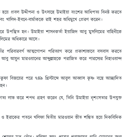
িত হয়ে প্রবল উদ্দীপনা ও উৎসাহে উমাইয়া বংশের আধিপত্য বিনষ্ট করতে
বং খালিদ-ইবনে-বার্মাককে রাই শহর অধিমুখে প্রেরণ করেন।
রে উপস্থিত হন। উমাইয়া শাসনকর্তা ইয়াজিদ আবু মুসলিমের বাহিনীকে
মুসলিমের অধিকারে আসে।
 পরিবারবর্গ আত্মগোপন পরিত্যাগ করে প্রকাশ্যভাবে বসবাস করতে
আয়ুন মারওয়ানের আব্দুল্লাহকে পরাজিত করে পারস্যের নিহাওয়ান্দ
ফা বিজয়ের পরে ৭৪৯ খ্রিস্টাব্দে আবুল আব্বাস কৃষ্ণ বস্ত্রে আচ্ছাদিত
ত হন।
ুগত্য লাভ করে শপথ গ্রহণ করেন যে, তিনি উমাইয়া নৃশংসতার উপযুক্ত
 ও ইরাকের পতনে খলিফা দ্বিতীয় মারওয়ান ভীত শঙ্কিত হয়ে দিকবিদিক