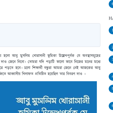
H
য় হলো আবু মুসলিম খোরাসানী ভূমিকা উল্লেখপূর্বক যে অবস্থাসমূহের
বিবরণ দাও জেনে নিবো। তোমরা যদি পড়াটি ভালো ভাবে নিজের মনের মধ্যে
ে পড়তে হবে। চলো শিক্ষার্থী বন্ধুরা আমরা জেনে নেই আজকের আবু
ক্ষিতে আব্বাসীয় খিলাফত প্রতিষ্ঠিত হয়েছিল তার বিবরণ দাও ।