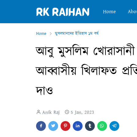
Home
Abo
Home
মুসলমানদের ইতিহাস ১ম বর্ষ
আবু মুসলিম খোরাসানী য
আব্বাসীয় খিলাফত প্রত
দাও
Anik Raj
5 Jan, 2023