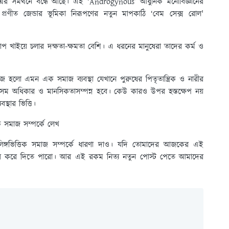
ের সমর্থনে বন্ধে আছে। এই ‘Androgynous’ আধুনিক মনোবিজ্ঞানের
ঁর প্রণীত জেন্ডার ভূমিকা নিরূপণের নতুন মাপকাঠি ‘বেম সেক্স রোল'
 খাপ খাইয়ে চলার দক্ষতা-ক্ষমতা বেশি। এ ধরনের মানুষেরা তাদের কর্ম ও
হলো এমন এক সমাজ ব্যবস্থা যেখানে পুরুষের পিতৃতান্ত্রিক ও নারীর
ম অধিকার ও মানসিকতাসম্পন্ন হবে। কেউ কারও উপর হস্তক্ষেপ নয়
্থার ভিত্তি।
ক সমাজ সম্পর্কে লেখ
ঙ্গভিত্তিক সমাজ সম্পর্কে ধারণা দাও। যদি তোমাদের আজকের এই
য়ার করে দিতে পারো। আর এই রকম নিত্য নতুন পোস্ট পেতে আমাদের