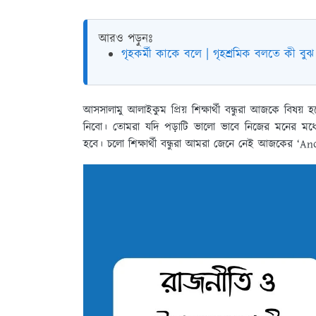
আরও পড়ুনঃ
গৃহকর্মী কাকে বলে | গৃহশ্রমিক বলতে কী বুঝ
আসসালামু আলাইকুম প্রিয় শিক্ষার্থী বন্ধুরা আজকে বিষয়
নিবো। তোমরা যদি পড়াটি ভালো ভাবে নিজের মনের মধ্
হবে। চলো শিক্ষার্থী বন্ধুরা আমরা জেনে নেই আজকের ‘And