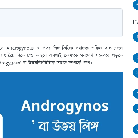
H
 হলো Androgynous' বা উভয় লিঙ্গ ভিত্তিক সমাজের পরিচয় দাও জেনে
যে গুছিয়ে নিতে চাও তাহলে অবশ্যই তোমাকে মনযোগ সহকারে পড়তে
rogynous' বা উভয়লিঙ্গভিত্তিক সমাজ সম্পর্কে লেখ।