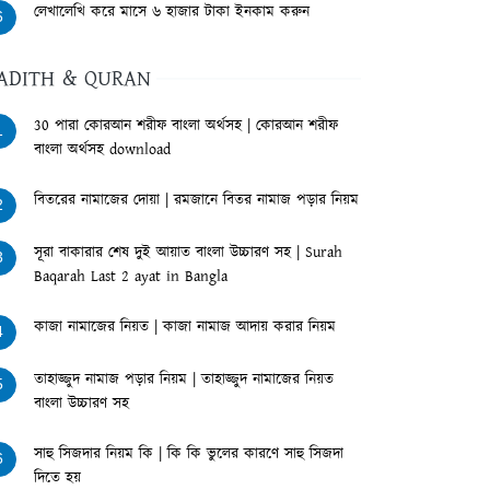
লেখালেখি করে মাসে ৬ হাজার টাকা ইনকাম করুন
6
ADITH & QURAN
30 পারা কোরআন শরীফ বাংলা অর্থসহ | কোরআন শরীফ
1
বাংলা অর্থসহ download
বিতরের নামাজের দোয়া | রমজানে বিতর নামাজ পড়ার নিয়ম
2
সূরা বাকারার শেষ দুই আয়াত বাংলা উচ্চারণ সহ | Surah
3
Baqarah Last 2 ayat in Bangla
কাজা নামাজের নিয়ত | কাজা নামাজ আদায় করার নিয়ম
4
তাহাজ্জুদ নামাজ পড়ার নিয়ম | তাহাজ্জুদ নামাজের নিয়ত
5
বাংলা উচ্চারণ সহ
সাহু সিজদার নিয়ম কি | কি কি ভুলের কারণে সাহু সিজদা
6
দিতে হয়