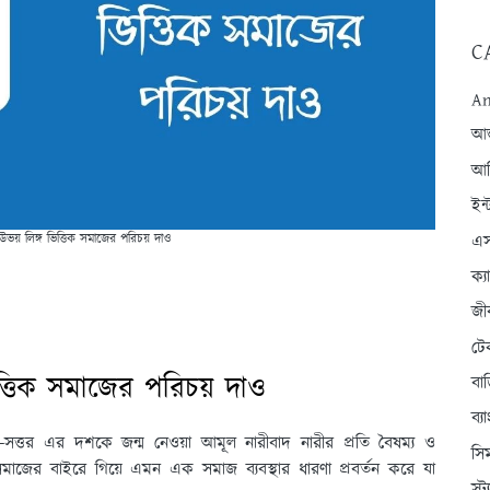
C
An
আন্
আব
ইন্
এস
য় লিঙ্গ ভিত্তিক সমাজের পরিচয় দাও
ক্
জী
টে
ত্তিক সমাজের পরিচয় দাও
বা
ব্
সত্তর এর দশকে জন্ম নেওয়া আমূল নারীবাদ নারীর প্রতি বৈষম্য ও
সি
 ও সমাজের বাইরে গিয়ে এমন এক সমাজ ব্যবস্থার ধারণা প্রবর্তন করে যা