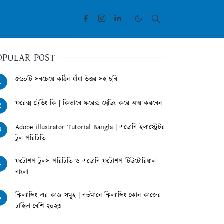
OPULAR POST
৫৬০টি সবচেয়ে কঠিন ধাঁধা উত্তর সহ ছবি
1
ফরেক্স ট্রেডিং কি | কিভাবে ফরেক্স ট্রেডিং করে আয় করবেন
2
Adobe illustrator Tutorial Bangla | এডোবি ইলাস্ট্রেটর
3
টুল পরিচিতি
ফটোশপ টুলস পরিচিতি ও এডোবি ফটোশপ টিউটোরিয়াল
4
বাংলা
ফ্রিল্যান্সিং এর কাজ সমূহ | বর্তমানে ফ্রিল্যান্সিং কোন কাজের
5
চাহিদা বেশি ২০২৩