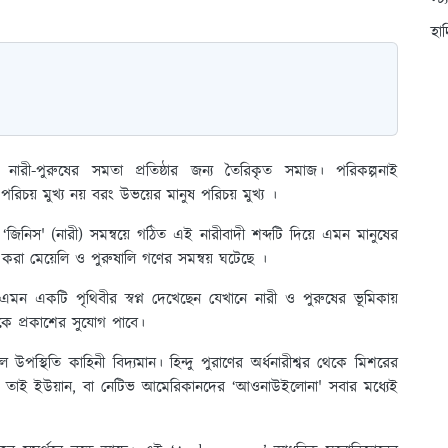
স্ট
হা
নে নারী-পুরুষের সমতা প্রতিষ্ঠার জন্য তৈরিকৃত সমাজ। পরিকল্পনাই
পরিচয় মুখ্য নয় বরং উভয়ের মানুষ পরিচয় মুখ্য ।
ং ‘জিনিস' (নারী) সমন্বয়ে গঠিত এই নারীবাদী শব্দটি দিয়ে এমন মানুষের
া করা মেয়েলি ও পুরুষালি গণের সমন্বয় ঘটেছে ।
ক এমন একটি পৃথিবীর স্বপ্ন দেখেছেন যেখানে নারী ও পুরুষের ভূমিকায়
েকে প্রকাশের সুযোগ পাবে।
 উপস্থিতি কাহিনী বিদ্যমান। হিন্দু পুরাণের অর্ধনারীশ্বর থেকে মিশরের
নের তাই ইউয়ান, বা নেটিভ আমেরিকানদের ‘আওনাউইলোনা' সবার মধ্যেই