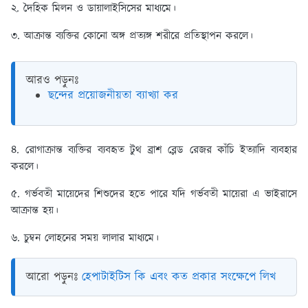
২. দৈহিক মিলন ও ডায়ালাইসিসের মাধ্যমে।
৩. আক্রান্ত ব্যক্তির কোনো অঙ্গ প্রত্যঙ্গ শরীরে প্রতিস্থাপন করলে।
আরও পড়ুনঃ
ছন্দের প্রয়োজনীয়তা ব্যাখ্যা কর
৪. রোগাক্রান্ত ব্যক্তির ব্যবহৃত টুথ ব্রাশ ব্লেড রেজর কাঁচি ইত্যাদি ব্যবহার
করলে।
৫. গর্ভবতী মায়েদের শিশুদের হতে পারে যদি গর্ভবতী মায়েরা এ ভাইরাসে
আক্রান্ত হয়।
৬. চুম্বন লোহনের সময় লালার মাধ্যমে।
আরো পড়ুনঃ
হেপাটাইটিস কি এবং কত প্রকার সংক্ষেপে লিখ