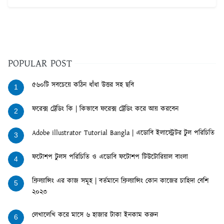
POPULAR POST
৫৬০টি সবচেয়ে কঠিন ধাঁধা উত্তর সহ ছবি
1
ফরেক্স ট্রেডিং কি | কিভাবে ফরেক্স ট্রেডিং করে আয় করবেন
2
Adobe illustrator Tutorial Bangla | এডোবি ইলাস্ট্রেটর টুল পরিচিতি
3
ফটোশপ টুলস পরিচিতি ও এডোবি ফটোশপ টিউটোরিয়াল বাংলা
4
ফ্রিল্যান্সিং এর কাজ সমূহ | বর্তমানে ফ্রিল্যান্সিং কোন কাজের চাহিদা বেশি
5
২০২৩
লেখালেখি করে মাসে ৬ হাজার টাকা ইনকাম করুন
6