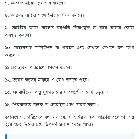
৭. আক্রান্ত মায়ের দুধ পান করলে।
৮. আক্রান্ত ব্যক্তির সাথে দৈহিক মিলন করলে।
৯. সার্জারির কাজে ব্যবহৃত যন্ত্রপাতি জীবাণুমুক্ত না করে অন্যের ক্ষেত্রে
ব্যবহার করলে।
১০. স্বাস্থ্যসম্মত স্যানিটেশন না থাকলে এবং যেখানে সেখানে মল ত্যাগ
করলে ।
১১.অস্বাস্থ্যকর পরিবেশে বসবাস করলে।
১২. ত্বকের ক্ষতের মাধ্যমে এ রোগ ছড়াতে পারে।
১৩. সমবাসীদের পায়ু মুখগহ্বরের সংস্পর্শে এ রোগ ছড়ায় ।
১৪. শিরাভ্যন্তরে মাদক বা হেরোইন গ্রহণ করার ফলে ।
উপসংহার : প
রিশেষে বলা যায় যে, এ ভাইরাস দ্বারা আক্রান্ত হলে তা প্রায়
২১৪-২৮২ দিনের মধ্যে উপসর্গ প্রকাশ পেতে পারে।