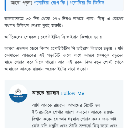
আরো পড়ুনঃ
গনোরিয়া রোগ কি | গনোরিয়া কি জিনিস
অনেকক্ষেত্রে ৩২ দিন থেকে ২৭০ দিনও লাগতে পারে। কিন্তু এ রোগের
যথাযথ চিকিৎসা নেওয়া খুবই জরুরি।
আর্টিকেলের শেষকথাঃ
হেপাটাইটিস সি ভাইরাস কিভাবে ছড়ায়
আমরা এতক্ষন জেনে নিলাম হেপাটাইটিস সি ভাইরাস কিভাবে ছড়ায় । যদি
তোমাদের আজকের এই পড়াটিটি ভালো লাগে তাহলে ফেসবুক বন্ধুদের
মাঝে শেয়ার করে দিতে পারো। আর এই রকম নিত্য নতুন পোস্ট পেতে
আমাদের আরকে রায়হান ওয়েবসাইটের সাথে থাকো।
আরকে রায়হান
Follow Me
আমি আরকে রায়হান। আমাদের টার্গেট হল
ইন্টারনেটকে শেখার জায়গা বানানো। আরকে রায়হান
বিশ্বাস করেন যে জ্ঞান শুধুমাত্র শেয়ার করার জন্য তাই
কেউ যদি প্রযুক্তি এবং স্টাডি সম্পর্কে কিছু জানে এবং