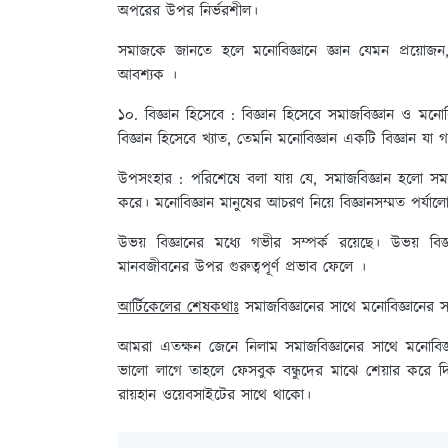
অপরের উপর নির্ভরশীল।
সমাজকে জানতে হলে মনোবিজ্ঞানে জ্ঞান যেমন প্রয়োজন,
আবশ্যক ।
১০. বিজ্ঞান হিসেবে :
বিজ্ঞান হিসেবে সমাজবিজ্ঞান ও মনোবি
বিজ্ঞান হিসেবে খ্যাত, তেমনি মনোবিজ্ঞান একটি বিজ্ঞান যা গ
উপসংহার :
পরিশেষে বলা যায় যে, সমাজবিজ্ঞান হলো সম
করে। মনোবিজ্ঞান মানুষের আচরণ নিয়ে বিজ্ঞানসম্মত পর্যা
উভয় বিজ্ঞানের মধ্যে গভীর সম্পর্ক রয়েছে। উভয় ব
মানবজীবনের উপর গুরুত্বপূর্ণ প্রভাব ফেলে ।
আর্টিকেলের শেষকথাঃ
সমাজবিজ্ঞানের সাথে মনোবিজ্ঞানের 
আমরা এতক্ষন জেনে নিলাম সমাজবিজ্ঞানের সাথে মনোব
ভালো লাগে তাহলে ফেসবুক বন্ধুদের মাঝে শেয়ার কর
রায়হান ওয়েবসাইটের সাথে থাকো।