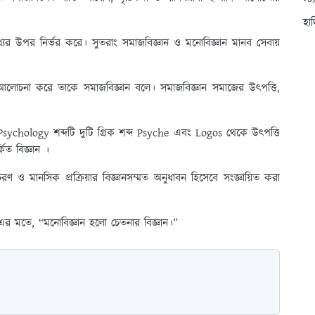
স্ট
হা
যের উপর নির্ভর করে। সুতরাং সমাজবিজ্ঞান ও মনোবিজ্ঞান মানব সেবায়
্তিক আলোচনা করে তাকে সমাজবিজ্ঞান বলে। সমাজবিজ্ঞান সমাজের উৎপত্তি,
 Psychology শব্দটি দুটি গ্রিক শব্দ Psyche এবং Logos থেকে উৎপত্তি
কিত বিজ্ঞান ।
ও মানসিক প্রক্রিয়ার বিজ্ঞানসম্মত অনুধাবন হিসেবে সংজ্ঞায়িত করা
-এর মতে, “মনোবিজ্ঞান হলো চেতনার বিজ্ঞান।”