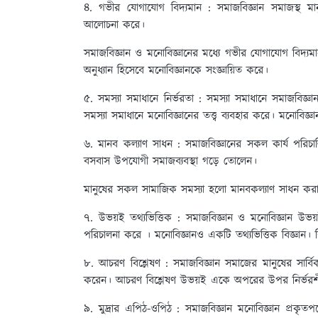
৪. গভীর যোগাযোগ বিদ্যমান :
সমাজবিজ্ঞান সমাজস্থ মা
আলোচনা করে।
সমাজবিজ্ঞান ও মনোবিজ্ঞানের মধ্যে গভীর যোগাযোগ বিদ
অনুধ্যান হিসেবে মনোবিজ্ঞানকে সংজ্ঞায়িত করে।
৫. সমস্যা সমাধানে নির্ভরতা :
সমস্যা সমাধানে সমাজবিজ্
সমস্যা সমাধানে মনোবিজ্ঞানের তত্ত্ব ব্যবহার করে। মনোবিজ্ঞা
৬. মানব কল্যাণ সাধন :
সমাজবিজ্ঞানের সকল কার্য পরিচা
বসবাস উপযোগী সমাজব্যবস্থা গড়ে তোলেন।
মানুষের সকল সামাজিক সমস্যা হলো মানবকল্যাণ সাধন কর
৭. উভয়ই তথ্যভিত্তিক :
সমাজবিজ্ঞান ও মনোবিজ্ঞান উভয
পরিচালনা করে । মনোবিজ্ঞানও একটি তথ্যভিত্তিক বিজ্ঞান
৮. আচরণ বিশ্লেষণ :
সমাজবিজ্ঞান সমাজের মানুষের সার্
করেন। আচরণ বিশ্লেষণ উভয়ই একে অপরের উপর নির্ভর
৯. মুদ্রার এপিঠ-ওপিঠ :
সমাজবিজ্ঞান মনোবিজ্ঞান প্রকৃতপ