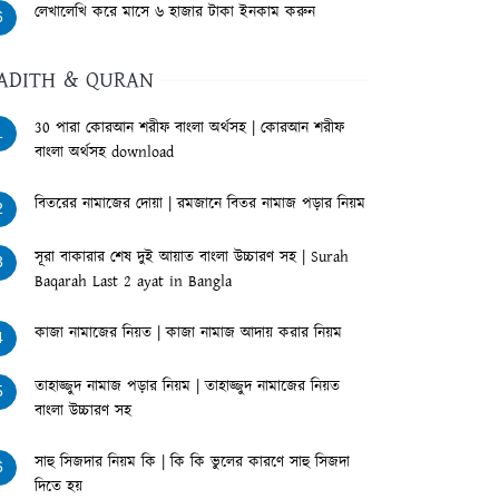
লেখালেখি করে মাসে ৬ হাজার টাকা ইনকাম করুন
6
ADITH & QURAN
30 পারা কোরআন শরীফ বাংলা অর্থসহ | কোরআন শরীফ
1
বাংলা অর্থসহ download
বিতরের নামাজের দোয়া | রমজানে বিতর নামাজ পড়ার নিয়ম
2
সূরা বাকারার শেষ দুই আয়াত বাংলা উচ্চারণ সহ | Surah
3
Baqarah Last 2 ayat in Bangla
কাজা নামাজের নিয়ত | কাজা নামাজ আদায় করার নিয়ম
4
তাহাজ্জুদ নামাজ পড়ার নিয়ম | তাহাজ্জুদ নামাজের নিয়ত
5
বাংলা উচ্চারণ সহ
সাহু সিজদার নিয়ম কি | কি কি ভুলের কারণে সাহু সিজদা
6
দিতে হয়