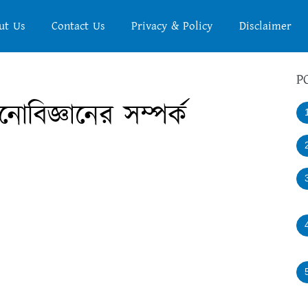
ut Us
Contact Us
Privacy & Policy
Disclaimer
P
োবিজ্ঞানের সম্পর্ক