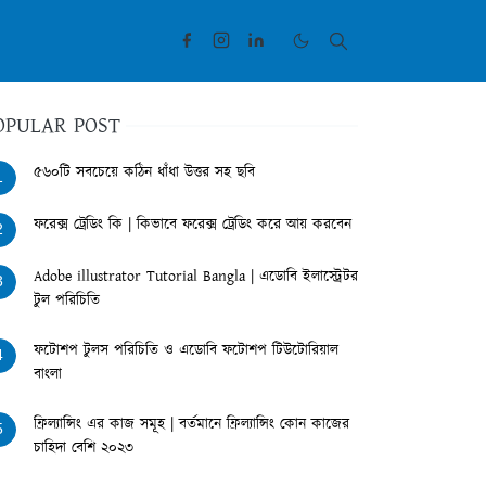
OPULAR POST
৫৬০টি সবচেয়ে কঠিন ধাঁধা উত্তর সহ ছবি
1
ফরেক্স ট্রেডিং কি | কিভাবে ফরেক্স ট্রেডিং করে আয় করবেন
2
Adobe illustrator Tutorial Bangla | এডোবি ইলাস্ট্রেটর
3
টুল পরিচিতি
ফটোশপ টুলস পরিচিতি ও এডোবি ফটোশপ টিউটোরিয়াল
4
বাংলা
ফ্রিল্যান্সিং এর কাজ সমূহ | বর্তমানে ফ্রিল্যান্সিং কোন কাজের
5
চাহিদা বেশি ২০২৩