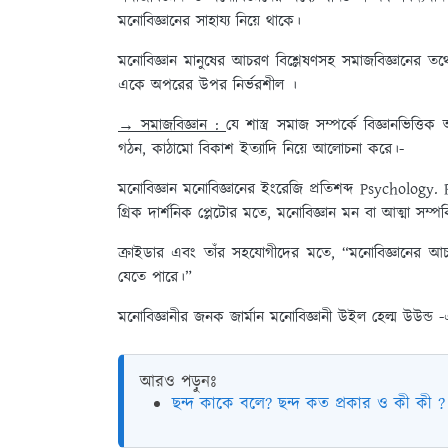
মনোবিজ্ঞানের সাহায্য নিয়ে থাকে।
মনোবিজ্ঞান মানুষের আচরণ বিশ্লেষণসহ সমাজবিজ্ঞানের তথ্
একে অপরের উপর নির্ভরশীল ।
→ সমাজবিজ্ঞান :
যে শাস্ত্র সমাজ সম্পর্কে বিজ্ঞানভিত
গঠন, কাঠামো বিকাশ ইত্যাদি নিয়ে আলোচনা করে।-
মনোবিজ্ঞান মনোবিজ্ঞানের ইংরেজি প্রতিশব্দ Psychology.
গ্রিক দার্শনিক প্লেটোর মতে, মনোবিজ্ঞান মন বা আত্মা সম্পর্
ক্রাইডার এবং তাঁর সহযোগীদের মতে, “মনোবিজ্ঞানের আচরণ 
যেতে পারে।”
মনোবিজ্ঞানীর জনক জার্মান মনোবিজ্ঞানী উইল হেল্ম উউন্ড 
আরও পড়ুনঃ
ছন্দ কাকে বলে? ছন্দ কত প্রকার ও কী কী ?