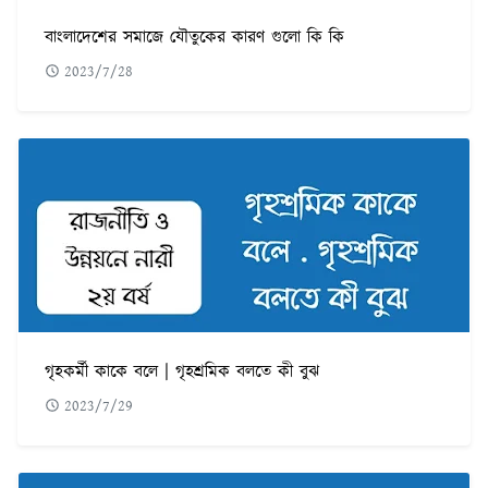
বাংলাদেশের সমাজে যৌতুকের কারণ গুলো কি কি
2023/7/28
গৃহকর্মী কাকে বলে | গৃহশ্রমিক বলতে কী বুঝ
2023/7/29