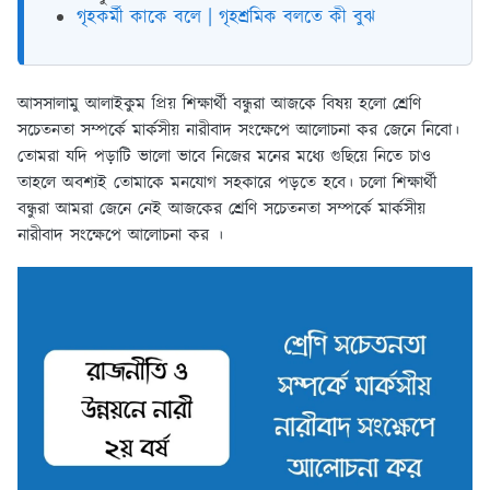
গৃহকর্মী কাকে বলে | গৃহশ্রমিক বলতে কী বুঝ
আসসালামু আলাইকুম প্রিয় শিক্ষার্থী বন্ধুরা আজকে বিষয় হলো শ্রেণি
সচেতনতা সম্পর্কে মার্কসীয় নারীবাদ সংক্ষেপে আলোচনা কর জেনে নিবো।
তোমরা যদি পড়াটি ভালো ভাবে নিজের মনের মধ্যে গুছিয়ে নিতে চাও
তাহলে অবশ্যই তোমাকে মনযোগ সহকারে পড়তে হবে। চলো শিক্ষার্থী
বন্ধুরা আমরা জেনে নেই আজকের শ্রেণি সচেতনতা সম্পর্কে মার্কসীয়
নারীবাদ সংক্ষেপে আলোচনা কর ।