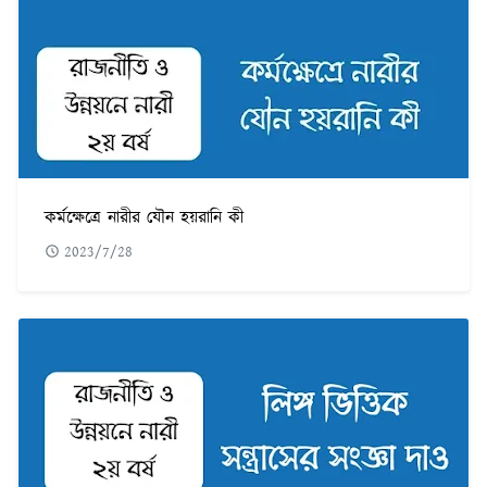
কর্মক্ষেত্রে নারীর যৌন হয়রানি কী
2023/7/28