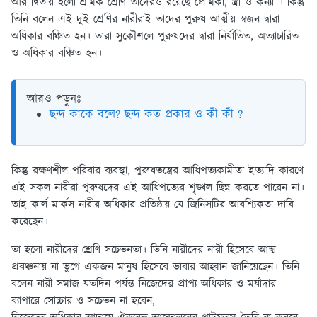
আর দ্বিতীয় হলো শ্রমিক শ্রেণি তাদেরও রয়েছে প্রেমিকা, স্ত্রী ও কন্যা । কিন্তু
তিনি বলেন এই দুই শ্রেণির নারীরাই তাদের পুরুষ আত্মীয় স্বজন দ্বারা
অধিকার বঞ্চিত হন। তারা সুকৌশলে পুরুষদের দ্বারা নির্যাতিত, অত্যাচারিত
ও অধিকার বঞ্চিত হন।
আরও পড়ুনঃ
ছন্দ কাকে বলে? ছন্দ কত প্রকার ও কী কী ?
কিন্তু রক্ষণশীল পরিবার ব্যবস্থা, পুরুষতন্ত্রের আধিপত্যকামীতা ইত্যাদি কারণে
এই সকল নারীরা পুরুষদের এই আধিপত্যের শৃঙ্খল ছিন্ন করতে পারেন না।
তাই কার্ল মার্কস নারীর অধিকার প্রতিষ্ঠায় যে জিনিসটির আবশ্যিকতা দাবি
করেছেন।
তা হলো নারীদের শ্রেণি সচেতনতা। তিনি নারীদের নারী হিসেবে আত্ম
প্রবঞ্চনায় না ভুগে একজন মানুষ হিসেবে ভাবার আহ্বান জানিয়েছেন। তিনি
বলেন নারী সমাজ যতদিন পর্যন্ত নিজেদের প্রাপ্য অধিকার ও মর্যাদার
ব্যাপারে সোচ্চার ও সচেতন না হবেন,