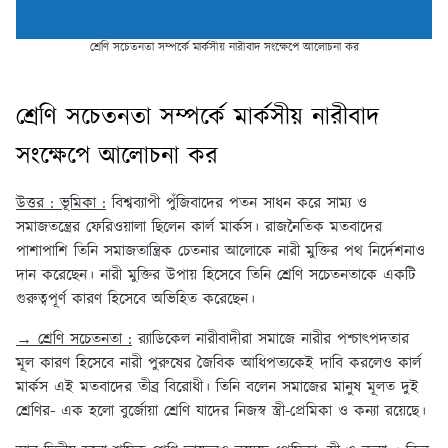
শ্রেণি সচেতনতা সম্পর্কে মার্কসীয় নারীবাদ সংক্ষেপে আলোচনা কর
শ্রেণি সচেতনতা সম্পর্কে মার্কসীয় নারীবাদ
সংক্ষেপে আলোচনা কর
উত্তর : ভূমিকা :
বিশ্বব্যাপী পুঁজিবাদের পতন সাধন করে সাম্য ও
সমাজতন্ত্রের ফেরিওয়ালা ছিলেন কার্ল মার্কস। রাজনৈতিক মতবাদের
পাশাপাশি তিনি সমাজতান্ত্রিক চেতনার আলোকে নারী মুক্তির পথ নির্দেশনাও
দান করেছেন। নারী মুক্তির উপায় হিসেবে তিনি শ্রেণি সচেতনতাকে একটি
গুরুত্বপূর্ণ কারণ হিসেবে অভিহিত করেছেন।
→ শ্রেণি সচেতনতা :
র‍্যাডিকেল নারীবাদীরা সমাজে নারীর পশ্চাৎপদতার
মূল কারণ হিসেবে নারী পুরুষের জৈবিক আধিপত্যকেই দাবি করলেও কার্ল
মার্কস এই মতবাদের তীব্র বিরোধী। তিনি বলেন সমাজের মানুষ মূলত দুই
শ্রেণির- এক হলো বুর্জোয়া শ্রেণি যাদের নিজস্ব স্ত্রী-প্রেমিকা ও কন্যা রয়েছে।