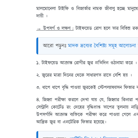
মালমোনেলা টাইফি ও বিজার্ভার নামক জীবাণু হচ্ছে মানুষ
দায়ী ।
→ উপসর্গ ও লক্ষণ :
টাইফয়েড রোগ হলে তার বিভিন্ন রকম
আরো পড়ুনঃ
মাদক দ্রব্যের বৈশিষ্ট্য সমূহ আলোচন
১. টাইফয়েড আক্রান্ত রোগীর জ্বর প্রতিদিন ওঠানামা করে 
২. জ্বরের মাত্রা দিনের থেকে সাধারণত রাতে বেশি হয় ।
৩. ধাপে ধাপে বৃদ্ধি পাওয়া জ্বরকেই স্টেপল্যাফ্যাসন ফিভা
৪. জিহ্বা পরীক্ষা করলে দেখা যায় যে, জিহ্বার কিনারা
সেন্ট্রালি কোর্টেড রং দেহের বৃদ্ধিপ্রাপ্ত তাপের তুলনায় 
উপসর্গাদি আক্রান্ত ব্যক্তিকে পরীক্ষা করে পাওয়া গেল
আন্ত্রিক জ্বর বা এনটেরিক ফিভার হয়েছে।