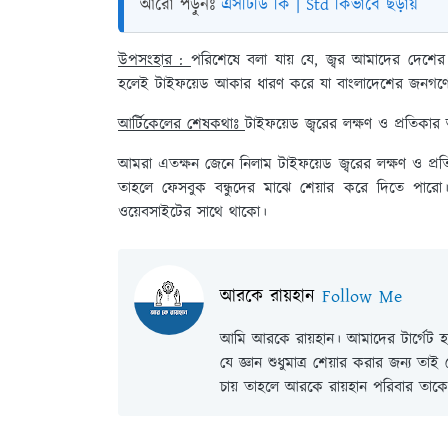
আরো পড়ুনঃ
এসটিডি কি | Std কিভাবে ছড়ায়
উপসংহার :
পরিশেষে বলা যায় যে, জ্বর আমাদের দেশের জ
হলেই টাইফয়েড আকার ধারণ করে যা বাংলাদেশের জনগণে
আর্টিকেলের শেষকথাঃ
টাইফয়েড জ্বরের লক্ষণ ও প্রতিকা
আমরা এতক্ষন জেনে নিলাম টাইফয়েড জ্বরের লক্ষণ ও 
তাহলে ফেসবুক বন্ধুদের মাঝে শেয়ার করে দিতে পা
ওয়েবসাইটের সাথে থাকো।
আরকে রায়হান
Follow Me
আমি আরকে রায়হান। আমাদের টার্গেট হল
যে জ্ঞান শুধুমাত্র শেয়ার করার জন্য তা
চায় তাহলে আরকে রায়হান পরিবার তাকে 