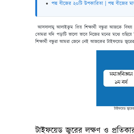
পদ্ম বীজের ২০টি উপকারিতা | পদ্ম বীজের ম
আসসালামু আলাইকুম প্রিয় শিক্ষার্থী বন্ধুরা আজকে বি
তোমরা যদি পড়াটি ভালো ভাবে নিজের মনের মধ্যে গুছি
শিক্ষার্থী বন্ধুরা আমরা জেনে নেই আজকের টাইফয়েড জ্ব
টাইফয়েড জ্বর
টাইফয়েড জ্বরের লক্ষণ ও প্রত