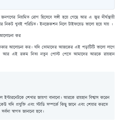
নগণের নিয়মিত রোগ হিসেবে সঙ্গী হয়ে গেছে আর এ জ্বর দীর্ঘস্থায়ী
র নিকট খুবই পরিচিত। ইনজেকশন নিলে টাইফয়েড ভালো হয়ে যায় ।
র আলোচনা কর
প্রতিকার আলোচনা কর। যদি তোমাদের আজকের এই পড়াটিটি ভালো লাগে
রো। আর এই রকম নিত্য নতুন পোস্ট পেতে আমাদের আরকে রায়হান
 ইন্টারনেটকে শেখার জায়গা বানানো। আরকে রায়হান বিশ্বাস করেন
ই কেউ যদি প্রযুক্তি এবং স্টাডি সম্পর্কে কিছু জানে এবং শেয়ার করতে
সর্বদা স্বাগত জানানো হবে।