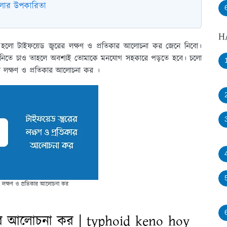
ালার উপকারিতা
H
ষয় হলো টাইফয়েড জ্বরের লক্ষণ ও প্রতিকার আলোচনা কর জেনে নিবো।
য়ে নিতে চাও তাহলে অবশ্যই তোমাকে মনযোগ সহকারে পড়তে হবে। চলো
রের লক্ষণ ও প্রতিকার আলোচনা কর ।
ের লক্ষণ ও প্রতিকার আলোচনা কর
িকার আলোচনা কর | typhoid keno hoy