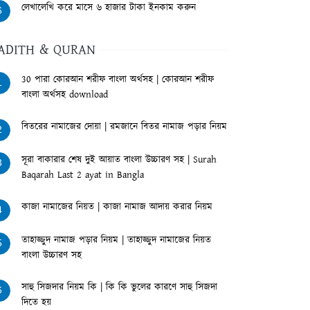
লেখালেখি করে মাসে ৬ হাজার টাকা ইনকাম করুন
6
ADITH & QURAN
30 পারা কোরআন শরীফ বাংলা অর্থসহ | কোরআন শরীফ
1
বাংলা অর্থসহ download
বিতরের নামাজের দোয়া | রমজানে বিতর নামাজ পড়ার নিয়ম
2
সূরা বাকারার শেষ দুই আয়াত বাংলা উচ্চারণ সহ | Surah
3
Baqarah Last 2 ayat in Bangla
কাজা নামাজের নিয়ত | কাজা নামাজ আদায় করার নিয়ম
4
তাহাজ্জুদ নামাজ পড়ার নিয়ম | তাহাজ্জুদ নামাজের নিয়ত
5
বাংলা উচ্চারণ সহ
সাহু সিজদার নিয়ম কি | কি কি ভুলের কারণে সাহু সিজদা
6
দিতে হয়