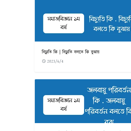
বিচ্যুতি কি | বিচ্যুতি বলতে কি বুঝায়
2023/6/4