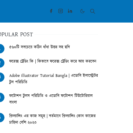
OPULAR POST
৫৬০টি সবচেয়ে কঠিন ধাঁধা উত্তর সহ ছবি
1
ফরেক্স ট্রেডিং কি | কিভাবে ফরেক্স ট্রেডিং করে আয় করবেন
2
Adobe illustrator Tutorial Bangla | এডোবি ইলাস্ট্রেটর
3
টুল পরিচিতি
ফটোশপ টুলস পরিচিতি ও এডোবি ফটোশপ টিউটোরিয়াল
4
বাংলা
ফ্রিল্যান্সিং এর কাজ সমূহ | বর্তমানে ফ্রিল্যান্সিং কোন কাজের
5
চাহিদা বেশি ২০২৩