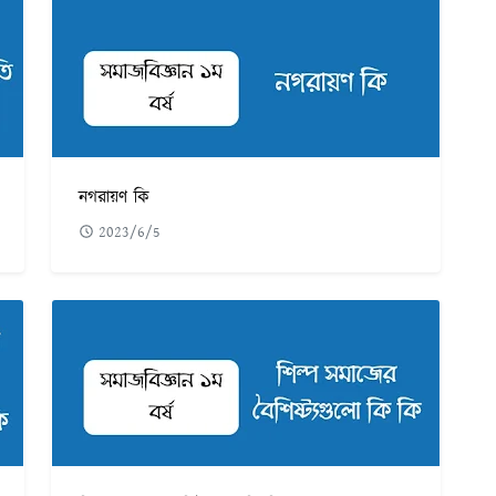
নগরায়ণ কি
2023/6/5