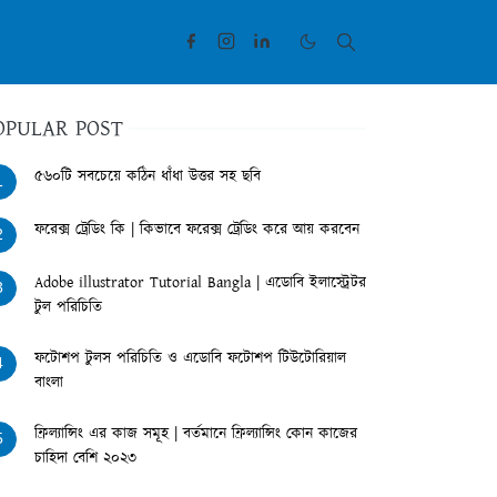
OPULAR POST
৫৬০টি সবচেয়ে কঠিন ধাঁধা উত্তর সহ ছবি
1
ফরেক্স ট্রেডিং কি | কিভাবে ফরেক্স ট্রেডিং করে আয় করবেন
2
Adobe illustrator Tutorial Bangla | এডোবি ইলাস্ট্রেটর
3
টুল পরিচিতি
ফটোশপ টুলস পরিচিতি ও এডোবি ফটোশপ টিউটোরিয়াল
4
বাংলা
ফ্রিল্যান্সিং এর কাজ সমূহ | বর্তমানে ফ্রিল্যান্সিং কোন কাজের
5
চাহিদা বেশি ২০২৩