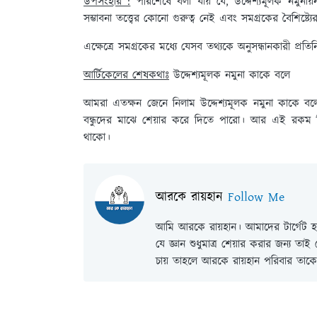
উপসংহার :
পরিশেষে বলা যায় যে, উদ্দেশ্যমূলক নমুনায়ন পদ
সম্ভাবনা তত্ত্বের কোনো গুরুত্ব নেই এবং সমগ্রকের বৈশিষ্ট্যে
এক্ষেত্রে সমগ্রকের মধ্যে যেসব তথ্যকে অনুসন্ধানকারী প্
আর্টিকেলের শেষকথাঃ
উদ্দেশ্যমূলক নমুনা কাকে বলে
আমরা এতক্ষন জেনে নিলাম উদ্দেশ্যমূলক নমুনা কাকে
বন্ধুদের মাঝে শেয়ার করে দিতে পারো। আর এই রকম 
থাকো।
আরকে রায়হান
Follow Me
আমি আরকে রায়হান। আমাদের টার্গেট হল
যে জ্ঞান শুধুমাত্র শেয়ার করার জন্য তা
চায় তাহলে আরকে রায়হান পরিবার তাকে 