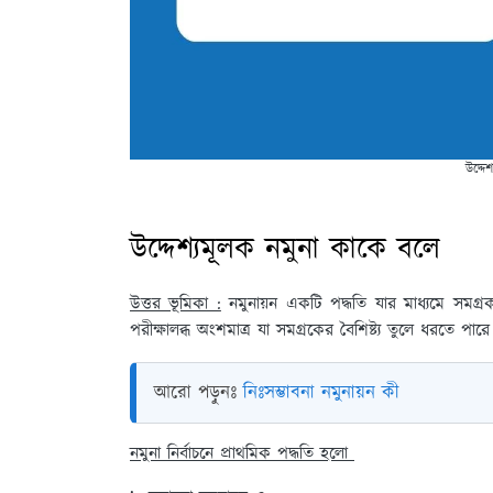
উদ্দে
উদ্দেশ্যমূলক নমুনা কাকে বলে
উত্তর ভূমিকা :
নমুনায়ন একটি পদ্ধতি যার মাধ্যমে সমগ্
পরীক্ষালব্ধ অংশমাত্র যা সমগ্রকের বৈশিষ্ট্য তুলে ধরতে পার
আরো পড়ুনঃ
নিঃসম্ভাবনা নমুনায়ন কী
নমুনা নির্বাচনে প্রাথমিক পদ্ধতি হলো