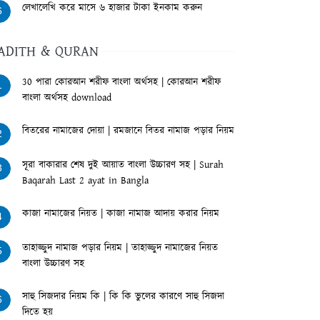
লেখালেখি করে মাসে ৬ হাজার টাকা ইনকাম করুন
6
ADITH & QURAN
30 পারা কোরআন শরীফ বাংলা অর্থসহ | কোরআন শরীফ
1
বাংলা অর্থসহ download
বিতরের নামাজের দোয়া | রমজানে বিতর নামাজ পড়ার নিয়ম
2
সূরা বাকারার শেষ দুই আয়াত বাংলা উচ্চারণ সহ | Surah
3
Baqarah Last 2 ayat in Bangla
কাজা নামাজের নিয়ত | কাজা নামাজ আদায় করার নিয়ম
4
তাহাজ্জুদ নামাজ পড়ার নিয়ম | তাহাজ্জুদ নামাজের নিয়ত
5
বাংলা উচ্চারণ সহ
সাহু সিজদার নিয়ম কি | কি কি ভুলের কারণে সাহু সিজদা
6
দিতে হয়