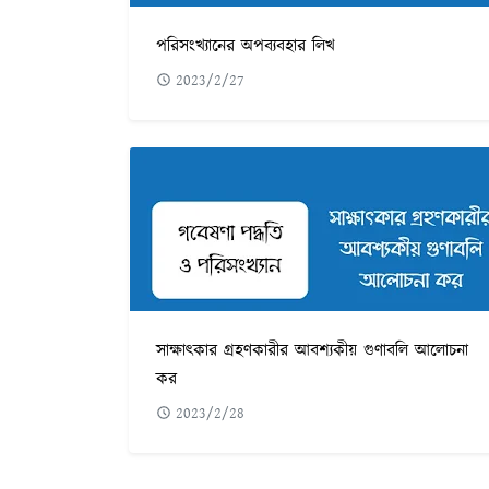
পরিসংখ্যানের অপব্যবহার লিখ
2023/2/27
সাক্ষাৎকার গ্রহণকারীর আবশ্যকীয় গুণাবলি আলোচনা
কর
2023/2/28