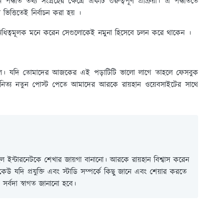
্ধতি তথ্য সংগ্রহের ক্ষেত্রে একটি গুরুত্বপূর্ণ প্রক্রিয়া। এ পদ্ধতিতে
র ভিত্তিতেই নির্বাচন করা হয় ।
রতিনিধিত্বমূলক মনে করেন সেগুলোকেই নমুনা হিসেবে চলন করে থাকেন ।
 বলে। যদি তোমাদের আজকের এই পড়াটিটি ভালো লাগে তাহলে ফেসবুক
নিত্য নতুন পোস্ট পেতে আমাদের আরকে রায়হান ওয়েবসাইটের সাথে
 ইন্টারনেটকে শেখার জায়গা বানানো। আরকে রায়হান বিশ্বাস করেন
ই কেউ যদি প্রযুক্তি এবং স্টাডি সম্পর্কে কিছু জানে এবং শেয়ার করতে
সর্বদা স্বাগত জানানো হবে।