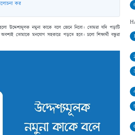
 আলোচনা কর
H
ষয় হলো উদ্দেশ্যমূলক নমুনা কাকে বলে জেনে নিবো। তোমরা যদি পড়াটি
 অবশ্যই তোমাকে মনযোগ সহকারে পড়তে হবে। চলো শিক্ষার্থী বন্ধুরা