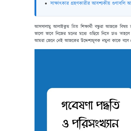
সাক্ষাৎকার গ্রহণকারীর আবশ্যকীয় গুণাবলি
আসসালামু আলাইকুম প্রিয় শিক্ষার্থী বন্ধুরা আজকে বি
ভালো ভাবে নিজের মনের মধ্যে গুছিয়ে নিতে চাও তাহলে
আমরা জেনে নেই আজকের উদ্দেশ্যমূলক নমুনা কাকে বলে।