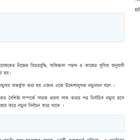
স্ট
হা
বেষকের নিজের বিচারবুদ্ধি, অভিজ্ঞতা পছন্দ ও কাজের সুবিধা অনুযায়ী
রা হয়।
ুনায় অন্তর্ভুক্ত করা হয় এজন্য একে উদ্দেশ্যমূলক নমুনায়ন বলে ।
রকের বৈশিষ্ট্য সম্পর্কে সম্যক ধারণা লাভ করার পর নির্বাচিত নমুনা হতে
যবহার করে নমুনা নির্বাচন করে থাকে ।