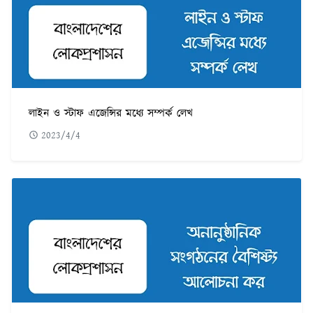
লাইন ও স্টাফ এজেন্সির মধ্যে সম্পর্ক লেখ
2023/4/4