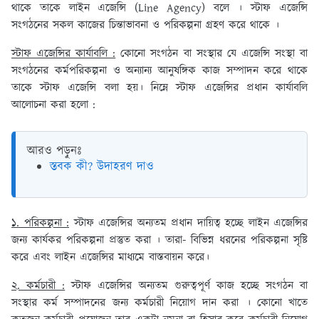
থাকে তাকে লাইন এজেন্সি (Line Agency) বলে । স্টাফ এজেন্সি
সংগঠনের সকল কাজের চিন্তাভাবনা ও পরিকল্পনা গ্রহণ করে থাকে ।
স্টাফ এজেন্সির কার্যাবলি :
কোনো সংগঠন বা সংস্থার যে এজেন্সি সংস্থা বা
সংগঠনের কর্মপরিকল্পনা ও অন্যান্য আনুষঙ্গিক কাজ সম্পাদন করে থাকে
তাকে স্টাফ এজেন্সি বলা হয়। নিম্নে স্টাফ এজেন্সির প্রধান কার্যাবলি
আলোচনা করা হলো :
আরও পড়ুনঃ
স্তবক কী? উদাহরণ দাও
১. পরিকল্পনা :
স্টাফ এজেন্সির অন্যতম প্রধান দায়িত্ব হচ্ছে লাইন এজেন্সির
জন্য কার্যকর পরিকল্পনা প্রস্তুত করা । তারা- বিভিন্ন ধরনের পরিকল্পনা সৃষ্টি
করে এবং লাইন এজেন্সির মাধ্যমে বাস্তবায়ন করে।
২. কর্মচারী :
স্টাফ এজেন্সির অন্যতম গুরুত্বপূর্ণ কাজ হচ্ছে সংগঠন বা
সংস্থার কর্ম সম্পাদনের জন্য কর্মচারী নিয়োগ দান করা । কোনো খাতে