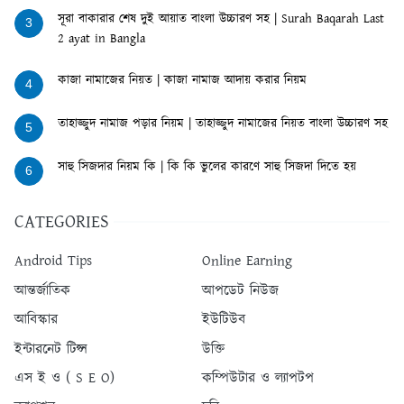
সূরা বাকারার শেষ দুই আয়াত বাংলা উচ্চারণ সহ | Surah Baqarah Last
3
2 ayat in Bangla
কাজা নামাজের নিয়ত | কাজা নামাজ আদায় করার নিয়ম
4
তাহাজ্জুদ নামাজ পড়ার নিয়ম | তাহাজ্জুদ নামাজের নিয়ত বাংলা উচ্চারণ সহ
5
সাহু সিজদার নিয়ম কি | কি কি ভুলের কারণে সাহু সিজদা দিতে হয়
6
CATEGORIES
Android Tips
Online Earning
আন্তর্জাতিক
আপডেট নিউজ
আবিস্কার
ইউটিউব
ইন্টারনেট টিপ্স
উক্তি
এস ই ও ( S E O)
কম্পিউটার ও ল্যাপটপ