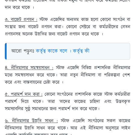
কতজন কর্মচারী প্রয়োজন তার একটা নমুনা বা হিসাব করে কর্মচারী নিয়োগ
দান করে থাকে ।
৩. বাজেট প্রণয়ন :
স্টাফ এজেন্সির অন্যতম কাজ হলো কোনো সংগঠন বা
সংস্থার জন্য বাজেট প্রণয়ন করা। কোনো সেক্টরে বা কর্মচারীদের বেতন
প্রণয়নসহ অনেক উন্নতির জন্য বাজেট প্রণয়ন করে থাকে ।
আরো পড়ুনঃ
কর্তৃত্ব কাকে বলে । কর্তৃত্ব কী
৪. নীতিমালার সমন্বয়সাধন :
স্টাফ এজেন্সি বিভিন্ন প্রশাসনিক নীতিমালার
মধ্যে সমন্বয়সাধন করে থাকে। তারা নতুন নীতিমালা বা পরিকল্পনা পেশ
করে এবং বাস্তবায়নের চেষ্টা করে ।
৫. পরামর্শ দান করা :
কোনো সংগঠনের প্রশাসনিক কাজে স্টাফ কর্মচারীরা
পরামর্শ দিয়ে থাকে। তারা তাদের কাজের চাহিদা এবং উদ্ভবকৃত
সমস্যাবলির সুষ্ঠু সমাধানের জন্য পরামর্শ দান করে থাকে।
৬. নীতিমালার উন্নতি সাধন :
স্টাফ এজেন্সি সংগঠনের সকল কাজের
নীতিমালার উন্নতি সাধন করে থাকে। আর এই নীতিমালা অনুসারে লাইন