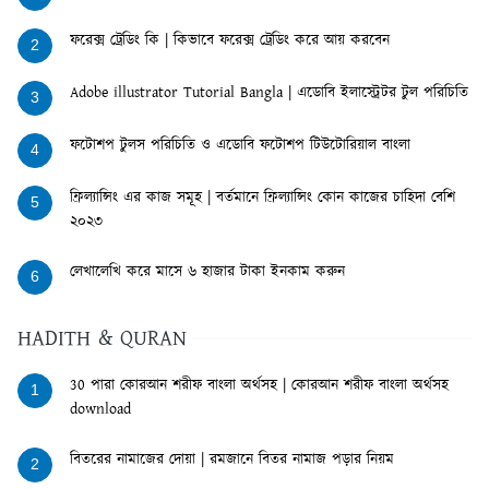
ফরেক্স ট্রেডিং কি | কিভাবে ফরেক্স ট্রেডিং করে আয় করবেন
2
Adobe illustrator Tutorial Bangla | এডোবি ইলাস্ট্রেটর টুল পরিচিতি
3
ফটোশপ টুলস পরিচিতি ও এডোবি ফটোশপ টিউটোরিয়াল বাংলা
4
ফ্রিল্যান্সিং এর কাজ সমূহ | বর্তমানে ফ্রিল্যান্সিং কোন কাজের চাহিদা বেশি
5
২০২৩
লেখালেখি করে মাসে ৬ হাজার টাকা ইনকাম করুন
6
HADITH & QURAN
30 পারা কোরআন শরীফ বাংলা অর্থসহ | কোরআন শরীফ বাংলা অর্থসহ
1
download
বিতরের নামাজের দোয়া | রমজানে বিতর নামাজ পড়ার নিয়ম
2