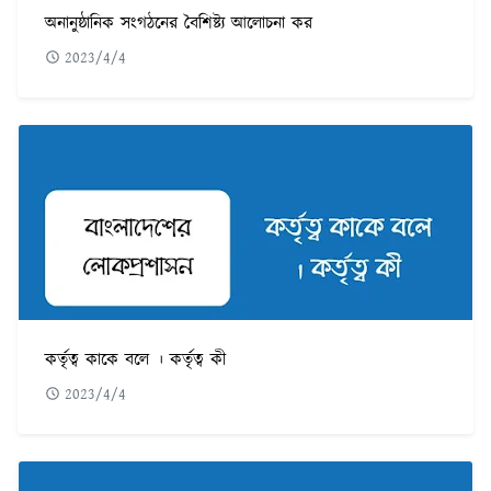
অনানুষ্ঠানিক সংগঠনের বৈশিষ্ট্য আলোচনা কর
2023/4/4
কর্তৃত্ব কাকে বলে । কর্তৃত্ব কী
2023/4/4