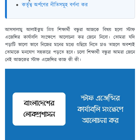
কর্তৃত্ব অর্পণের নীতিসমূহ বর্ণনা কর
আসসালামু আলাইকুম প্রিয় শিক্ষার্থী বন্ধুরা আজকে বিষয় হলো স্টাফ
এজেন্সির কার্যাবলি সংক্ষেপে আলোচনা কর জেনে নিবো। তোমরা যদি
পড়াটি ভালো ভাবে নিজের মনের মধ্যে গুছিয়ে নিতে চাও তাহলে অবশ্যই
তোমাকে মনযোগ সহকারে পড়তে হবে। চলো শিক্ষার্থী বন্ধুরা আমরা জেনে
নেই আজকের স্টাফ এজেন্সির কাজ কী কী।