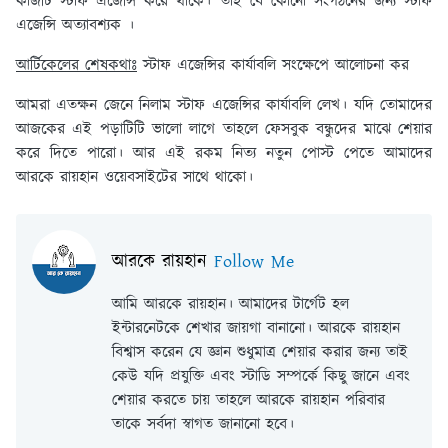
কাজটি স্টাফ এজেন্সি করে থাকে। তাই যে কোনো সংগঠনের জন্য স্টাফ
এজেন্সি অত্যাবশ্যক ।
আর্টিকেলের শেষকথাঃ
স্টাফ এজেন্সির কার্যাবলি সংক্ষেপে আলোচনা কর
আমরা এতক্ষন জেনে নিলাম স্টাফ এজেন্সির কার্যাবলি লেখ। যদি তোমাদের
আজকের এই পড়াটিটি ভালো লাগে তাহলে ফেসবুক বন্ধুদের মাঝে শেয়ার
করে দিতে পারো। আর এই রকম নিত্য নতুন পোস্ট পেতে আমাদের
আরকে রায়হান ওয়েবসাইটের সাথে থাকো।
আরকে রায়হান
Follow Me
আমি আরকে রায়হান। আমাদের টার্গেট হল
ইন্টারনেটকে শেখার জায়গা বানানো। আরকে রায়হান
বিশ্বাস করেন যে জ্ঞান শুধুমাত্র শেয়ার করার জন্য তাই
কেউ যদি প্রযুক্তি এবং স্টাডি সম্পর্কে কিছু জানে এবং
শেয়ার করতে চায় তাহলে আরকে রায়হান পরিবার
তাকে সর্বদা স্বাগত জানানো হবে।