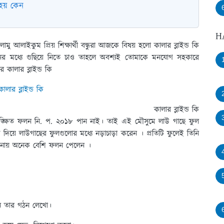
হয় কেন
H
মু আলাইকুম প্রিয় শিক্ষার্থী বন্ধুরা আজকে বিষয় হলো কালার ব্লাইন্ড কি
র মধ্যে গুছিয়ে নিতে চাও তাহলে অবশ্যই তোমাকে মনযোগ সহকারে
কালার ব্লাইন্ড কি
কালার ব্লাইন্ড কি
্ক্ষিত ফলন নি. প. ২০১৮ পান নাই। তাই এই মৌসুমে লাউ গাছে ফুল
য়ে লাউগাছের ফুলগুলোর মধ্যে নড়াচাড়া করেন । প্রতিটি ফুলেই তিনি
লনায় অনেক বেশি ফলন পেলেন ।
ছেন তার গঠন লেখো।