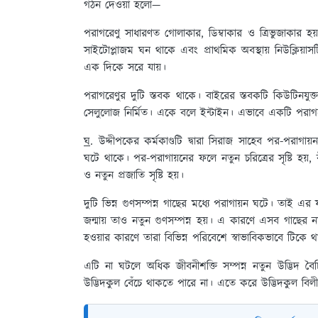
গঠন দেওয়া হলো—
পরাগরেণু সাধারণত গোলাকার, ডিম্বাকার ও ত্রিভুজাকার হয়
সাইটোপ্লাজম ঘন থাকে এবং প্রাথমিক অবস্থায় নিউক্লিয়াস
এক দিকে সরে যায়।
পরাগরেণুর দুটি স্তবক থাকে। বাইরের স্তবকটি কিউটিনয
সেলুলোজ নির্মিত। একে বলে ইন্টাইন। এভাবে একটি পরাগরে
ঘ
. উদ্দীপকের কর্মকাণ্ডটি দ্বারা সিরাজ সাহেব পর-পরাগা
ঘটে থাকে। পর-পরাগায়নের ফলে নতুন চরিত্রের সৃষ্টি হয়, 
ও নতুন প্রজাতি সৃষ্টি হয়।
দুটি ভিন্ন গুণসম্পন্ন গাছের মধ্যে পরাগায়ন ঘটে। তাই এ
জন্মায় তাও নতুন গুণসম্পন্ন হয়। এ কারণে এসব গাছের নতুন বৈ
হওয়ার কারণে তারা বিভিন্ন পরিবেশে স্বাভাবিকভাবে টিকে
এটি না ঘটলে অধিক জীবনীশক্তি সম্পন্ন নতুন উদ্ভিদ বৈচিত
উদ্ভিদকুল বেঁচে থাকতে পারে না। এতে করে উদ্ভিদকুল ব