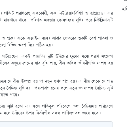
স্ট
হা
। প্রতিটি পরাগরেণু এককোষী, এক নিউক্লিয়াসবিশিষ্ট ও হ্যাপ্লয়েড। এর
টি মাঝখানে থাকে। পরিণত অবস্থায় কোষগহ্বর সৃষ্টির পরে নিউক্লিয়াসটি
ুক্ত ও পুরু। একে এক্সাইন বলে। আবার ভেতরের ত্বকটি বেশ পাতলা ও
ণু বিভিন্ন অংশ নিয়ে গঠিত হয়।
য়ন ঘটিয়েছেন। একই প্রজাতির দুটি উদ্ভিদের ফুলের মধ্যে পরাগ সংযোগ
বীজের অঙ্কুরোদগমের হার বৃদ্ধি পায়, বীজ অধিক জীবনীশক্তি সম্পন্ন হয়
র ফলে যে বীজ উৎপন্ন হয় তা নতুন গুণসম্পন্ন হয়। এ বীজ থেকে যে গাছ
চিত্র্য সৃষ্টি হয়। পর-পরাগায়নের ফলে নতুন গুণসম্পন্ন বৈচিত্র্য সৃষ্টি
 থাকতে পারে।
্র্য সৃষ্টি হতো না। ফলে প্রতিকূল পরিবেশে তথা বৈচিত্র্যময় পরিবেশে
িলীন হলে উদ্ভিদের উপর নির্ভরশীল সকল প্রাণিজগতও ধ্বংস হতো।