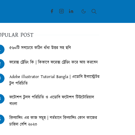
OPULAR POST
৫৬০টি সবচেয়ে কঠিন ধাঁধা উত্তর সহ ছবি
1
ফরেক্স ট্রেডিং কি | কিভাবে ফরেক্স ট্রেডিং করে আয় করবেন
2
Adobe illustrator Tutorial Bangla | এডোবি ইলাস্ট্রেটর
3
টুল পরিচিতি
ফটোশপ টুলস পরিচিতি ও এডোবি ফটোশপ টিউটোরিয়াল
4
বাংলা
ফ্রিল্যান্সিং এর কাজ সমূহ | বর্তমানে ফ্রিল্যান্সিং কোন কাজের
5
চাহিদা বেশি ২০২৩