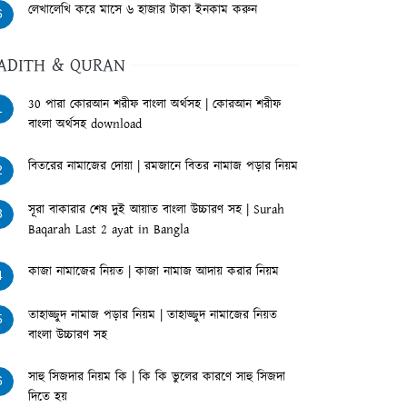
লেখালেখি করে মাসে ৬ হাজার টাকা ইনকাম করুন
6
ADITH & QURAN
30 পারা কোরআন শরীফ বাংলা অর্থসহ | কোরআন শরীফ
1
বাংলা অর্থসহ download
বিতরের নামাজের দোয়া | রমজানে বিতর নামাজ পড়ার নিয়ম
2
সূরা বাকারার শেষ দুই আয়াত বাংলা উচ্চারণ সহ | Surah
3
Baqarah Last 2 ayat in Bangla
কাজা নামাজের নিয়ত | কাজা নামাজ আদায় করার নিয়ম
4
তাহাজ্জুদ নামাজ পড়ার নিয়ম | তাহাজ্জুদ নামাজের নিয়ত
5
বাংলা উচ্চারণ সহ
সাহু সিজদার নিয়ম কি | কি কি ভুলের কারণে সাহু সিজদা
6
দিতে হয়