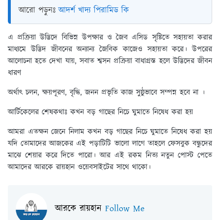
আরো পড়ুনঃ
আদর্শ খাদ্য পিরামিড কি
এ প্রক্রিয়া উদ্ভিদে বিভিন্ন উপক্ষার ও জৈব এসিড সৃষ্টিতে সহায়তা করার
মাধ্যমে উদ্ভিদ জীবনের অন্যান্য জৈবিক কাজেও সহায়তা করে। উপরের
আলোচনা হতে দেখা যায়, সবাত শ্বসন প্রক্রিয়া বাধাগ্রস্ত হলে উদ্ভিদের জীবন
ধারণ
অর্থাৎ চলন, ক্ষয়পূরণ, বৃদ্ধি, জনন প্রভৃতি কাজ সুষ্ঠুভাবে সম্পন্ন হবে না ।
আর্টিকেলের শেষকথাঃ
কখন বড় গাছের নিচে ঘুমাতে নিষেধ করা হয়
আমরা এতক্ষন জেনে নিলাম কখন বড় গাছের নিচে ঘুমাতে নিষেধ করা হয়
যদি তোমাদের আজকের এই পড়াটিটি ভালো লাগে তাহলে ফেসবুক বন্ধুদের
মাঝে শেয়ার করে দিতে পারো। আর এই রকম নিত্য নতুন পোস্ট পেতে
আমাদের আরকে রায়হান ওয়েবসাইটের সাথে থাকো।
আরকে রায়হান
Follow Me