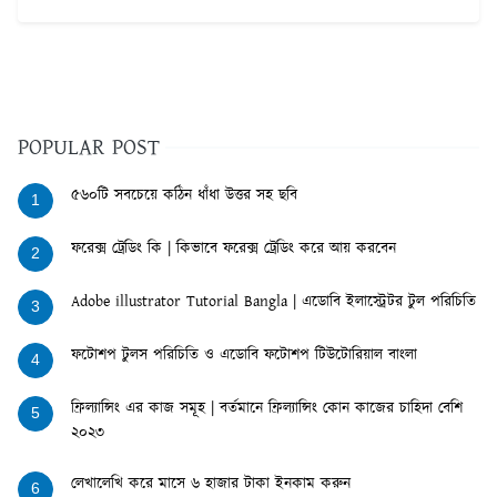
POPULAR POST
৫৬০টি সবচেয়ে কঠিন ধাঁধা উত্তর সহ ছবি
1
ফরেক্স ট্রেডিং কি | কিভাবে ফরেক্স ট্রেডিং করে আয় করবেন
2
Adobe illustrator Tutorial Bangla | এডোবি ইলাস্ট্রেটর টুল পরিচিতি
3
ফটোশপ টুলস পরিচিতি ও এডোবি ফটোশপ টিউটোরিয়াল বাংলা
4
ফ্রিল্যান্সিং এর কাজ সমূহ | বর্তমানে ফ্রিল্যান্সিং কোন কাজের চাহিদা বেশি
5
২০২৩
লেখালেখি করে মাসে ৬ হাজার টাকা ইনকাম করুন
6