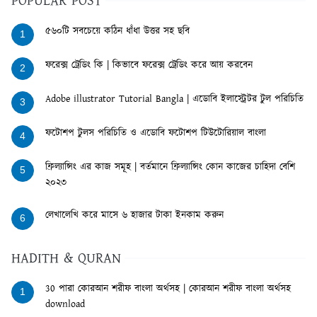
POPULAR POST
৫৬০টি সবচেয়ে কঠিন ধাঁধা উত্তর সহ ছবি
1
ফরেক্স ট্রেডিং কি | কিভাবে ফরেক্স ট্রেডিং করে আয় করবেন
2
Adobe illustrator Tutorial Bangla | এডোবি ইলাস্ট্রেটর টুল পরিচিতি
3
ফটোশপ টুলস পরিচিতি ও এডোবি ফটোশপ টিউটোরিয়াল বাংলা
4
ফ্রিল্যান্সিং এর কাজ সমূহ | বর্তমানে ফ্রিল্যান্সিং কোন কাজের চাহিদা বেশি
5
২০২৩
লেখালেখি করে মাসে ৬ হাজার টাকা ইনকাম করুন
6
HADITH & QURAN
30 পারা কোরআন শরীফ বাংলা অর্থসহ | কোরআন শরীফ বাংলা অর্থসহ
1
download