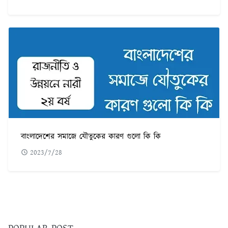
বাংলাদেশের সমাজে যৌতুকের কারণ গুলো কি কি
2023/7/28