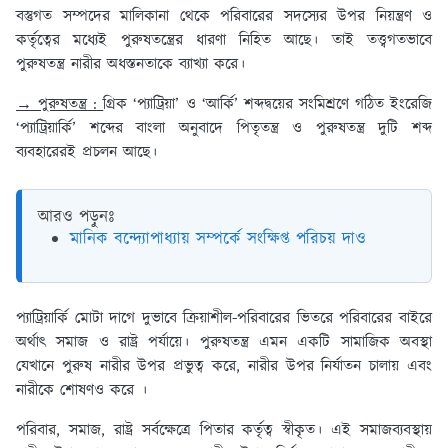
বস্তুগত সম্পদের মালিকানা থেকে পরিবারের সদস্যের উপর নিয়ন্ত্রণ ও
কর্তৃত্বের মধ্যেই পুরুষতন্ত্রের ধারণা নিহিত আছে। তাই তত্ত্বগতভাবে
পুরুষতন্ত্র নারীর অধস্তনতাকে ব্যাখ্যা করে।
→ পুরুষতন্ত্র :
গ্রিক ‘প্যাট্রিয়া’ ও ‘আর্কি’ শব্দদ্বয়ের সংমিশ্রণে গঠিত ইংরেজি
‘প্যাট্রিয়ার্কি’ শব্দের বাংলা অনুবাদে পিতৃতন্ত্র ও পুরুষতন্ত্র দুটি শব্দ
ব্যবহারেরই প্রচলন আছে।
আরও পড়ুনঃ
মানিক বন্দ্যোপাধ্যায় সম্পর্কে সংক্ষিপ্ত পরিচয় দাও
প্যাট্রিয়ার্কি মোটা দাগে দুভাবে ক্রিয়াশীল-পরিবারের ভিতরে পরিবারের বাইরে
অর্থাৎ সমাজ ও রাষ্ট্র পর্যায়ে। পুরুষতন্ত্র এমন একটি সামাজিক অবস্থা
যেখানে পুরুষ নারীর উপর প্রভুত্ব করে, নারীর উপর নির্যাতন চালায় এবং
নারীকে শোষণও করে ।
পরিবার, সমাজ, রাষ্ট্র সর্বক্ষেত্রে পিতার কর্তৃত্ব স্বীকৃত। এই সমাজব্যবস্থায়