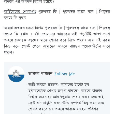
অঞ্চলে এর রূপগত ভিন্নতা রয়েছে।
আর্টিকেলের শেষকথাঃ
পুরুষতন্ত্র কি | পুরুষতন্ত্র কাকে বলে | পিতৃতন্ত্র
বলতে কি বুঝায়
আমরা এতক্ষন জেনে নিলাম পুরুষতন্ত্র কি | পুরুষতন্ত্র কাকে বলে | পিতৃতন্ত্র
বলতে কি বুঝায় । যদি তোমাদের আজকের এই পড়াটিটি ভালো লাগে
তাহলে ফেসবুক বন্ধুদের মাঝে শেয়ার করে দিতে পারো। আর এই রকম
নিত্য নতুন পোস্ট পেতে আমাদের আরকে রায়হান ওয়েবসাইটের সাথে
থাকো।
আরকে রায়হান
Follow Me
আমি আরকে রায়হান। আমাদের টার্গেট হল
ইন্টারনেটকে শেখার জায়গা বানানো। আরকে রায়হান
বিশ্বাস করেন যে জ্ঞান শুধুমাত্র শেয়ার করার জন্য তাই
কেউ যদি প্রযুক্তি এবং স্টাডি সম্পর্কে কিছু জানে এবং
শেয়ার করতে চায় তাহলে আরকে রায়হান পরিবার