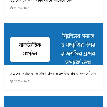
ব্রিটেনে প্রচলিত পরমাধিকারগুলো সংক্ষেপে লেখ
2023/10/21
ব্রিটেনের সমাজ ও সংস্কৃতির উপর রাজশক্তির প্রভাব সম্পর্কে লেখ
2023/10/21