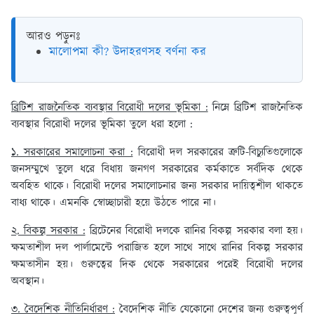
আরও পড়ুনঃ
মালোপমা কী? উদাহরণসহ বর্ণনা কর
ব্রিটিশ রাজনৈতিক ব্যবস্থার বিরোধী দলের ভূমিকা :
নিম্নে ব্রিটিশ রাজনৈতিক
ব্যবস্থার বিরোধী দলের ভূমিকা তুলে ধরা হলো :
১. সরকারের সমালোচনা করা :
বিরোধী দল সরকারের ত্রুটি-বিচ্যুতিগুলোকে
জনসম্মুখে তুলে ধরে বিধায় জনগণ সরকারের কর্মকাতে সর্বদিক থেকে
অবহিত থাকে। বিরোধী দলের সমালোচনার জন্য সরকার দায়িত্বশীল থাকতে
বাধ্য থাকে। এমনকি স্বোচ্ছাচারী হয়ে উঠতে পারে না।
২. বিকল্প সরকার :
ব্রিটেনের বিরোধী দলকে রানির বিকল্প সরকার বলা হয়।
ক্ষমতাশীল দল পার্লামেন্টে পরাজিত হলে সাথে সাথে রানির বিকল্প সরকার
ক্ষমতাসীন হয়। গুরুত্বের দিক থেকে সরকারের পরেই বিরোধী দলের
অবস্থান।
৩. বৈদেশিক নীতিনির্ধারণ :
বৈদেশিক নীতি যেকোনো দেশের জন্য গুরুত্বপূর্ণ