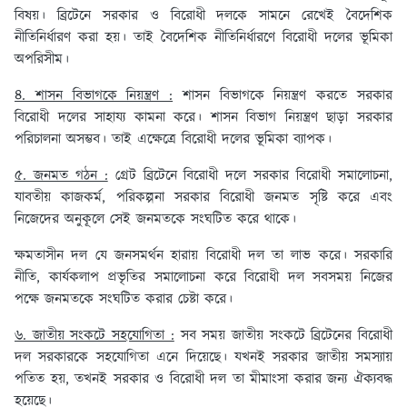
বিষয়। ব্রিটেনে সরকার ও বিরোধী দলকে সামনে রেখেই বৈদেশিক
নীতিনির্ধারণ করা হয়। তাই বৈদেশিক নীতিনির্ধারণে বিরোধী দলের ভূমিকা
অপরিসীম।
৪. শাসন বিভাগকে নিয়ন্ত্রণ :
শাসন বিভাগকে নিয়ন্ত্রণ করতে সরকার
বিরোধী দলের সাহায্য কামনা করে। শাসন বিভাগ নিয়ন্ত্রণ ছাড়া সরকার
পরিচালনা অসম্ভব। তাই এক্ষেত্রে বিরোধী দলের ভূমিকা ব্যাপক।
৫. জনমত গঠন :
গ্রেট ব্রিটেনে বিরোধী দলে সরকার বিরোধী সমালোচনা,
যাবতীয় কাজকর্ম, পরিকল্পনা সরকার বিরোধী জনমত সৃষ্টি করে এবং
নিজেদের অনুকূলে সেই জনমতকে সংঘটিত করে থাকে।
ক্ষমতাসীন দল যে জনসমর্থন হারায় বিরোধী দল তা লাভ করে। সরকারি
নীতি, কার্যকলাপ প্রভৃতির সমালোচনা করে বিরোধী দল সবসময় নিজের
পক্ষে জনমতকে সংঘটিত করার চেষ্টা করে।
৬. জাতীয় সংকটে সহযোগিতা :
সব সময় জাতীয় সংকটে ব্রিটেনের বিরোধী
দল সরকারকে সহযোগিতা এনে দিয়েছে। যখনই সরকার জাতীয় সমস্যায়
পতিত হয়, তখনই সরকার ও বিরোধী দল তা মীমাংসা করার জন্য ঐক্যবদ্ধ
হয়েছে।