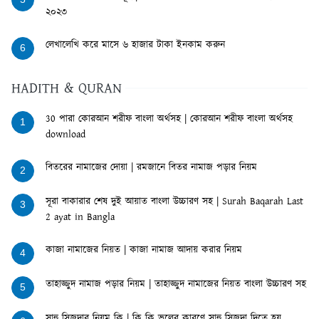
২০২৩
লেখালেখি করে মাসে ৬ হাজার টাকা ইনকাম করুন
6
HADITH & QURAN
30 পারা কোরআন শরীফ বাংলা অর্থসহ | কোরআন শরীফ বাংলা অর্থসহ
1
download
বিতরের নামাজের দোয়া | রমজানে বিতর নামাজ পড়ার নিয়ম
2
সূরা বাকারার শেষ দুই আয়াত বাংলা উচ্চারণ সহ | Surah Baqarah Last
3
2 ayat in Bangla
কাজা নামাজের নিয়ত | কাজা নামাজ আদায় করার নিয়ম
4
তাহাজ্জুদ নামাজ পড়ার নিয়ম | তাহাজ্জুদ নামাজের নিয়ত বাংলা উচ্চারণ সহ
5
সাহু সিজদার নিয়ম কি | কি কি ভুলের কারণে সাহু সিজদা দিতে হয়