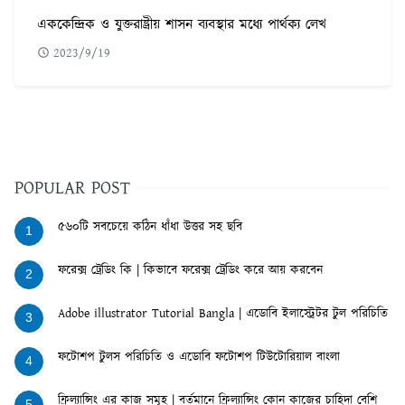
এককেন্দ্রিক ও যুক্তরাষ্ট্রীয় শাসন ব্যবস্থার মধ্যে পার্থক্য লেখ
2023/9/19
POPULAR POST
৫৬০টি সবচেয়ে কঠিন ধাঁধা উত্তর সহ ছবি
1
ফরেক্স ট্রেডিং কি | কিভাবে ফরেক্স ট্রেডিং করে আয় করবেন
2
Adobe illustrator Tutorial Bangla | এডোবি ইলাস্ট্রেটর টুল পরিচিতি
3
ফটোশপ টুলস পরিচিতি ও এডোবি ফটোশপ টিউটোরিয়াল বাংলা
4
ফ্রিল্যান্সিং এর কাজ সমূহ | বর্তমানে ফ্রিল্যান্সিং কোন কাজের চাহিদা বেশি
5