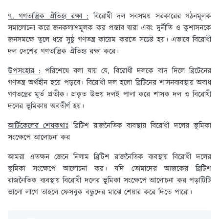
৭. গণতান্ত্রিক ঐতিহ্য রক্ষা :
বিরোধী দল সবসময় সরকারের গঠনমূলক
সমালোচনা করে জনকল্যাণমূলক কর প্রস্তাব দ্বারা এবং দুর্নীতি ও কুশাসনকে
জনসমক্ষে তুলে ধরে সুষ্ঠু গণতন্ত্র কায়েম করতে সচেষ্ট হয়। এভাবে বিরোধী
দল দেশের গণতান্ত্রিক ঐতিহ্য রক্ষা করে।
উপসংহার :
পরিশেষে বলা যায় যে, বিরোধী দলকে বাদ দিলে ব্রিটেনের
গণতন্ত্র অর্থহীন হয়ে পড়বে। বিরোধী দল হলো ব্রিটিনের শাসনব্যবস্থায় অবাধ
গণতন্ত্রের মূর্ত প্রতীক। প্রকৃত উভয় দলই পালা করে শাসক দল ও বিরোধী
দলের ভূমিকায় অবতীর্ণ হয়।
আর্টিকেলের শেষকথাঃ
ব্রিটিশ রাজনৈতিক ব্যবস্থায় বিরোধী দলের ভূমিকা
সংক্ষেপে আলোচনা কর
আমরা এতক্ষন জেনে নিলাম ব্রিটিশ রাজনৈতিক ব্যবস্থায় বিরোধী দলের
ভূমিকা সংক্ষেপে আলোচনা কর। যদি তোমাদের আজকের ব্রিটিশ
রাজনৈতিক ব্যবস্থায় বিরোধী দলের ভূমিকা সংক্ষেপে আলোচনা কর পড়াটিটি
ভালো লাগে তাহলে ফেসবুক বন্ধুদের মাঝে শেয়ার করে দিতে পারো।