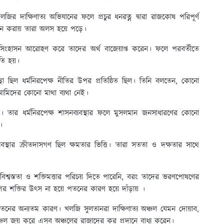
ির দাক্ষিণাত্য অভিযানের ফলে প্রচুর ধনরত্ন দ্বারা রাজকোষ পরিপূর্ণ
দান করায় তারা অলস হয়ে পড়ে।
িংহাসন আরোহণ করে তাদের অর্থ বাজেয়াপ্ত করেন। ফলে পরবর্তীতে
তি হয়।
া ছিল ধর্মনিরপেক্ষ নীতির উপর প্রতিষ্ঠিত ছিল। তিনি বলতেন, কোনো
 আমিদের কোনো মাথা ব্যথা নেই।
িতা। তার ধর্মনিরপেক্ষ শাসনব্যবস্থার ফলে মুসলমান জনসাধারণের কোনো
।
স্থার ক্রীতদাসগণ ছিল ক্ষমতার ভিত্তি। তারা সততা ও দক্ষতার সাথে
বিশ্বস্ততা ও শক্তিমত্তার পরিচয় দিতে পারেনি, বরং তাদের ভরণপোষণের
র শক্তির উৎস না হয়ে পতনের কারণ হয়ে দাঁড়ায় ।
নের অন্যতম কারণ। খলজি সুলতানরা দাক্ষিণাত্য অঞ্চল যেমন দোয়াব,
দ্র অঞ্চল জয় করে এসব অঞ্চলের রাজাদের কর প্রদানে বাধ্য করেন।