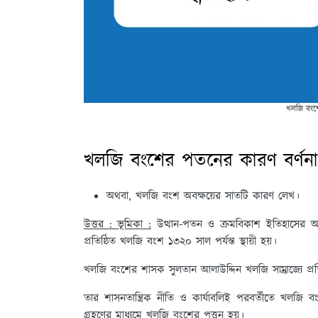
খলজি বংশ
খলজি বংশের পতনের কারণ বর্ণন
অথবা, খলজি বংশ অবক্ষয়ের সাতটি কারণ লেখ।
উত্তর : ভূমিকা :
উত্থান-পতন ও ক্রমবিকাশ ইতিহাসের অন্
প্রতিষ্ঠিত খলজি বংশ ১৩২০ সাল পর্যন্ত স্থায়ী হয়।
খলজি বংশের শাসক সুলতান আলাউদ্দিন খলজি সাম্রাজ্যে প্
তার শাসনতান্ত্রিক নীতি ও কার্যাবলিই পরবর্তীতে খলজি 
গ্রহণের মাধ্যমে খলজি বংশের পত্তন হয়।