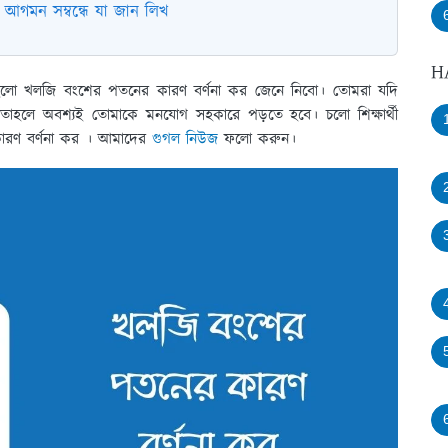
 আগমন সম্বন্ধে যা জান লিখ
H
িষয় হলো খলজি বংশের পতনের কারণ বর্ণনা কর জেনে নিবো। তোমরা যদি
 তাহলে অবশ্যই তোমাকে মনযোগ সহকারে পড়তে হবে। চলো শিক্ষার্থী
ারণ বর্ণনা কর । আমাদের
গুগল নিউজ
ফলো করুন।