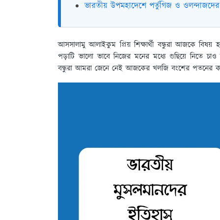
ভারতীয় উপমহাদেশে পর্তুগিজ ও ওলন্দাজদের
আসসালামু আলাইকুম প্রিয় শিক্ষার্থী বন্ধুরা আজকে ব
পড়াটি ভালো ভাবে নিজের মনের মধ্যে গুছিয়ে নিতে চাও
বন্ধুরা আমরা জেনে নেই আজকের খলজি বংশের পতনের ক