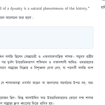
স্ট
হা
ll of a dynasty is a natural phenomenon of the history."
কারণ আলোচনা করা হলো :
 খলজি ছিলেন স্বেচ্ছাচারী ও একনায়কতান্ত্রিক শাসক। সমুদয় রাষ্ট্রীয়
যুর পর দুর্বল উত্তরাধিকারগণ শক্তিমান ও প্রভাবশালী আমির- ওমরাহদের
ুযোগে সাম্রাজ্যে বিদ্রোহ ও বিশৃঙ্খলা দেখা দেয়, যা পরবর্তী খলজি বংশ
ে শাসনব্যবস্থা প্রবর্তন করেন তা জনগণের সমর্থনের উপর নয়, বরং
প্রয়োজন ছিল। কিন্তু আলাউদ্দিন তার উত্তরাধিকারদের কোনো দক্ষ শাসক
সাম্রাজ্য দ্রুত ধ্বংসের দিকে ধাবিত হয়।