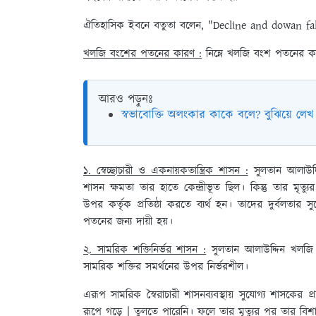
ঐতিহাসিক ইবনে বতুতা বলেন, "Decline and dowan fa
খলজি বংশের পতনের কারণ :
নিম্নে খলজি বংশ পতনের 
আরও পড়ুনঃ
স্বভাবোক্তি অলংকার কাকে বলে? বুঝিয়ে লেখ
১. স্বেচ্ছাচারী ও একনায়কতান্ত্রিক শাসন :
সুলতান আলাউদ্দিন
শাসন ক্ষমতা তার হাতে কেন্দ্রীভূত ছিল। কিন্তু তার মৃত্
উপর কর্তৃক প্রতিষ্ঠা করতে ব্যর্থ হন। তাদের দুর্বলতার স
পতনের জন্য দায়ী হয়।
২. সামরিক শক্তিনির্ভর শাসন :
সুলতান আলাউদ্দিন খলজি য
সামরিক শক্তির সমর্থনের উপর নির্ভরশীল।
এরূপ সামরিক স্বৈরাচারী শাসনব্যবস্থায় সুযোগ্য শাসকের 
রূপে গড়ে | তুলতে পারেনি। ফলে তার মৃত্যুর পর তার বিশাল 