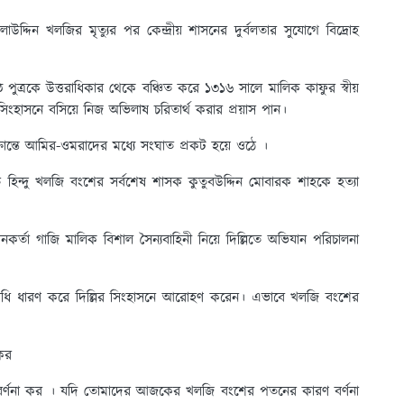
াউদ্দিন খলজির মৃত্যুর পর কেন্দ্রীয় শাসনের দুর্বলতার সুযোগে বিদ্রোহ
্ঠ পুত্রকে উত্তরাধিকার থেকে বঞ্চিত করে ১৩১৬ সালে মালিক কাফুর স্বীয়
সিংহাসনে বসিয়ে নিজ অভিলাষ চরিতার্থ করার প্রয়াস পান।
রান্তে আমির-ওমরাদের মধ্যে সংঘাত প্রকট হয়ে ওঠে ।
ত হিন্দু খলজি বংশের সর্বশেষ শাসক কুতুবউদ্দিন মোবারক শাহকে হত্যা
র্তা গাজি মালিক বিশাল সৈন্যবাহিনী নিয়ে দিল্লিতে অভিযান পরিচালনা
পাধি ধারণ করে দিল্লির সিংহাসনে আরোহণ করেন। এভাবে খলজি বংশের
কর
র্ণনা কর । যদি তোমাদের আজকের খলজি বংশের পতনের কারণ বর্ণনা