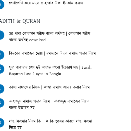
লেখালেখি করে মাসে ৬ হাজার টাকা ইনকাম করুন
6
ADITH & QURAN
30 পারা কোরআন শরীফ বাংলা অর্থসহ | কোরআন শরীফ
1
বাংলা অর্থসহ download
বিতরের নামাজের দোয়া | রমজানে বিতর নামাজ পড়ার নিয়ম
2
সূরা বাকারার শেষ দুই আয়াত বাংলা উচ্চারণ সহ | Surah
3
Baqarah Last 2 ayat in Bangla
কাজা নামাজের নিয়ত | কাজা নামাজ আদায় করার নিয়ম
4
তাহাজ্জুদ নামাজ পড়ার নিয়ম | তাহাজ্জুদ নামাজের নিয়ত
5
বাংলা উচ্চারণ সহ
সাহু সিজদার নিয়ম কি | কি কি ভুলের কারণে সাহু সিজদা
6
দিতে হয়