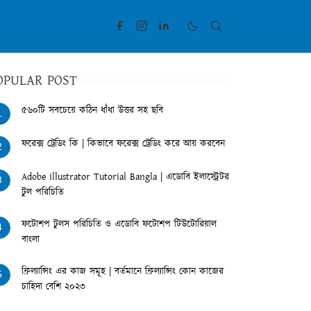
OPULAR POST
৫৬০টি সবচেয়ে কঠিন ধাঁধা উত্তর সহ ছবি
1
ফরেক্স ট্রেডিং কি | কিভাবে ফরেক্স ট্রেডিং করে আয় করবেন
2
Adobe illustrator Tutorial Bangla | এডোবি ইলাস্ট্রেটর
3
টুল পরিচিতি
ফটোশপ টুলস পরিচিতি ও এডোবি ফটোশপ টিউটোরিয়াল
4
বাংলা
ফ্রিল্যান্সিং এর কাজ সমূহ | বর্তমানে ফ্রিল্যান্সিং কোন কাজের
5
চাহিদা বেশি ২০২৩