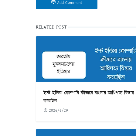
Add Comment
RELATED POST
ইস্ট ইন্ডিয়া কোম্পানি কীভাবে বাংলায় আধিপত্য বিস্তার
করেছিল
2026/6/29