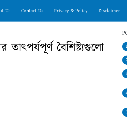
ut Us
Contact Us
Privacy & Policy
Disclaimer
P
স্থার তাৎপর্যপূর্ণ বৈশিষ্ট্যগুলো