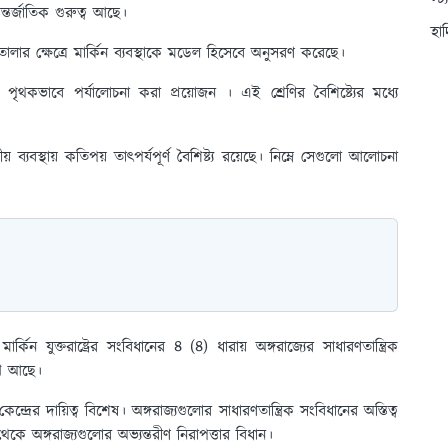
স্ট
আন্তর্জাতিক গুরুত্ব আছে।
হা
়ে তোলার ক্ষেত্রে মার্কিন ব্যবস্থাকে মডেল হিসেবে অনুসরণ করেছে।
্যগুলো পৃথকভাবে পর্যালোচনা করা প্রয়োজন । এই শ্রেণির বৈশিষ্ট্যের মধ্যে
্ট্রীয় ব্যবস্থায় কতিপয় তাৎপর্যপূর্ণ বৈশিষ্ট্য রয়েছে। নিম্নে সেগুলো আলোচনা
ার্কিন যুক্তরাষ্ট্রের সংবিধানের ৪ (৪) ধারায় অঙ্গরাজ্যের সাধারণতান্ত্রিক
লেখ আছে।
কেন্দ্রের দায়িত্ব বিশেষ। অঙ্গরাজ্যগুলোর সাধারণতান্ত্রিক সংবিধানের অস্তিত্ব
থেকে অঙ্গরাজ্যগুলোর অভ্যন্তরীণ নিরাপত্তার বিধান।