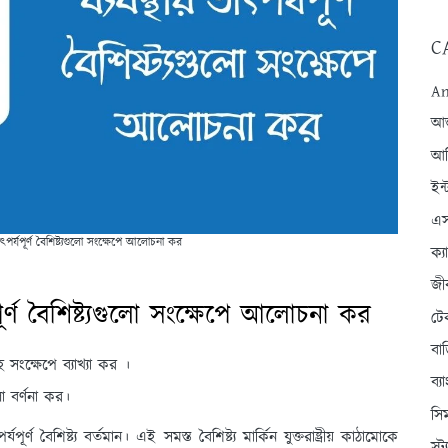
C
An
আন্
আব
ইন্
এস
থার তাৎপর্যপূর্ণ বৈশিষ্ট্যগুলো সংক্ষেপে আলোচনা কর
ক্
জী
পর্যপূর্ণ বৈশিষ্ট্যগুলো সংক্ষেপে আলোচনা কর
টে
বা
যসমূহ সংক্ষেপে ব্যাখ্যা কর ।
ব্
গুলো বর্ণনা কর।
সি
পর্যপূর্ণ বৈশিষ্ট্য বর্তমান। এই সমস্ত বৈশিষ্ট্য মার্কিন যুক্তরাষ্ট্রীয় কাঠামোকে