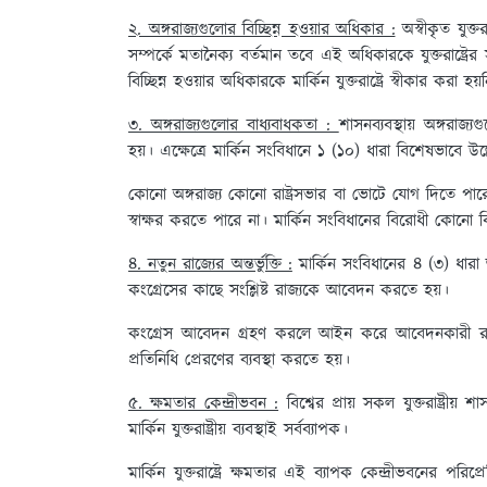
২. অঙ্গরাজ্যগুলোর বিচ্ছিন্ন হওয়ার অধিকার :
অস্বীকৃত যুক্তর
সম্পর্কে মতানৈক্য বর্তমান তবে এই অধিকারকে যুক্তরাষ্ট্রের 
বিচ্ছিন্ন হওয়ার অধিকারকে মার্কিন যুক্তরাষ্ট্রে স্বীকার করা হয়
৩. অঙ্গরাজ্যগুলোর বাধ্যবাধকতা :
শাসনব্যবস্থায় অঙ্গরা
হয়। এক্ষেত্রে মার্কিন সংবিধানে ১ (১০) ধারা বিশেষভাবে উল
কোনো অঙ্গরাজ্য কোনো রাষ্ট্রসভার বা ভোটে যোগ দিতে পারে না 
স্বাক্ষর করতে পারে না। মার্কিন সংবিধানের বিরোধী কোনো বিষ
৪. নতুন রাজ্যের অন্তর্ভুক্তি :
মার্কিন সংবিধানের ৪ (৩) ধারা অনু
কংগ্রেসের কাছে সংশ্লিষ্ট রাজ্যকে আবেদন করতে হয়।
কংগ্রেস আবেদন গ্রহণ করলে আইন করে আবেদনকারী রাজ্যে
প্রতিনিধি প্রেরণের ব্যবস্থা করতে হয়।
৫. ক্ষমতার কেন্দ্রীভবন :
বিশ্বের প্রায় সকল যুক্তরাষ্ট্রীয় শ
মার্কিন যুক্তরাষ্ট্রীয় ব্যবস্থাই সর্বব্যাপক।
মার্কিন যুক্তরাষ্ট্রে ক্ষমতার এই ব্যাপক কেন্দ্রীভবনের পরিপ