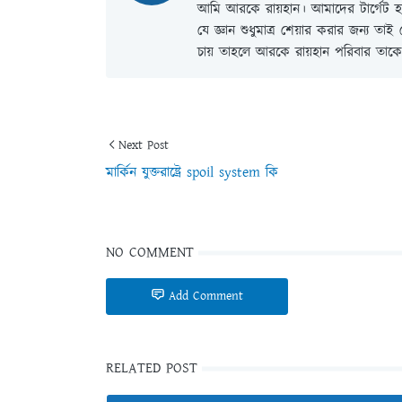
আমি আরকে রায়হান। আমাদের টার্গেট হল
যে জ্ঞান শুধুমাত্র শেয়ার করার জন্য তা
চায় তাহলে আরকে রায়হান পরিবার তাকে 
Next Post
মার্কিন যুক্তরাষ্ট্রে spoil system কি
NO COMMENT
Add Comment
RELATED POST