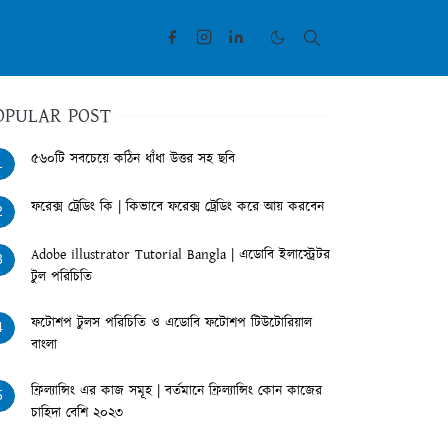
OPULAR POST
৫৬০টি সবচেয়ে কঠিন ধাঁধা উত্তর সহ ছবি
1
ফরেক্স ট্রেডিং কি | কিভাবে ফরেক্স ট্রেডিং করে আয় করবেন
2
Adobe illustrator Tutorial Bangla | এডোবি ইলাস্ট্রেটর
3
টুল পরিচিতি
ফটোশপ টুলস পরিচিতি ও এডোবি ফটোশপ টিউটোরিয়াল
4
বাংলা
ফ্রিল্যান্সিং এর কাজ সমূহ | বর্তমানে ফ্রিল্যান্সিং কোন কাজের
5
চাহিদা বেশি ২০২৩