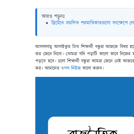
আরও পড়ুনঃ
ব্রিটেনে প্রচলিত পরমাধিকারগুলো সংক্ষেপে ল
আসসালামু আলাইকুম প্রিয় শিক্ষার্থী বন্ধুরা আজকে বিষয় হলো মার
কর জেনে নিবো। তোমরা যদি পড়াটি ভালো ভাবে নিজের ম
পড়তে হবে। চলো শিক্ষার্থী বন্ধুরা আমরা জেনে নেই আজকের মার্ক
কর। আমাদের
গুগল নিউজ
ফলো করুন।