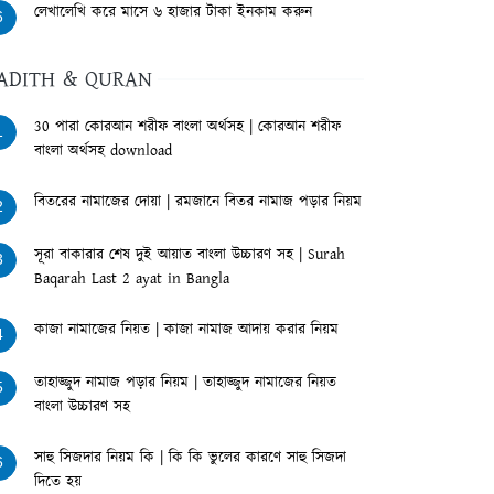
লেখালেখি করে মাসে ৬ হাজার টাকা ইনকাম করুন
6
ADITH & QURAN
30 পারা কোরআন শরীফ বাংলা অর্থসহ | কোরআন শরীফ
1
বাংলা অর্থসহ download
বিতরের নামাজের দোয়া | রমজানে বিতর নামাজ পড়ার নিয়ম
2
সূরা বাকারার শেষ দুই আয়াত বাংলা উচ্চারণ সহ | Surah
3
Baqarah Last 2 ayat in Bangla
কাজা নামাজের নিয়ত | কাজা নামাজ আদায় করার নিয়ম
4
তাহাজ্জুদ নামাজ পড়ার নিয়ম | তাহাজ্জুদ নামাজের নিয়ত
5
বাংলা উচ্চারণ সহ
সাহু সিজদার নিয়ম কি | কি কি ভুলের কারণে সাহু সিজদা
6
দিতে হয়