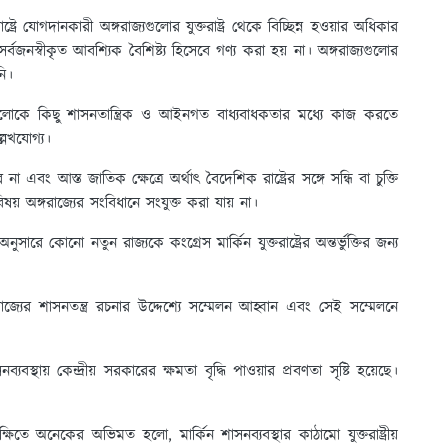
াষ্ট্রে যোগদানকারী অঙ্গরাজ্যগুলোর যুক্তরাষ্ট্র থেকে বিচ্ছিন্ন হওয়ার অধিকার
সর্বজনস্বীকৃত আবশ্যিক বৈশিষ্ট্য হিসেবে গণ্য করা হয় না। অঙ্গরাজ্যগুলোর
নি।
জ্যগুলোকে কিছু শাসনতান্ত্রিক ও আইনগত বাধ্যবাধকতার মধ্যে কাজ করতে
্লেখযোগ্য।
এবং আস্ত জাতিক ক্ষেত্রে অর্থাৎ বৈদেশিক রাষ্ট্রের সঙ্গে সন্ধি বা চুক্তি
য় অঙ্গরাজ্যের সংবিধানে সংযুক্ত করা যায় না।
সারে কোনো নতুন রাজ্যকে কংগ্রেস মার্কিন যুক্তরাষ্ট্রের অন্তর্ভুক্তির জন্য
র শাসনতন্ত্র রচনার উদ্দেশ্যে সম্মেলন আহ্বান এবং সেই সম্মেলনে
াসনব্যবস্থায় কেন্দ্রীয় সরকারের ক্ষমতা বৃদ্ধি পাওয়ার প্রবণতা সৃষ্টি হয়েছে।
্রেক্ষিতে অনেকের অভিমত হলো, মার্কিন শাসনব্যবস্থার কাঠামো যুক্তরাষ্ট্রীয়