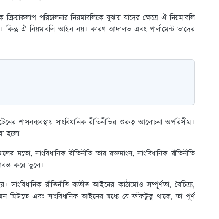
্রিয়াকলাপ পরিচালনার নিয়মাবলিকে বুঝায় যাদের ক্ষেত্রে ঐ নিয়মাবলি
ে। কিন্তু ঐ নিয়মাবলি আইন নয়। কারণ আদালত এবং পার্লামেন্ট তাদের
িটেনের শাসনব্যবস্থায় সাংবিধানিক রীতিনীতির গুরুত্ব আলোচনা অপরিসীম।
করা হলো
ের মতো, সাংবিধানিক রীতিনীতি তার রক্তমাংস, সাংবিধানিক রীতিনীতি
রাণবন্ত করে তুলে।
 সাংবিধানিক রীতিনীতি ব্যতীত আইনের কাঠামোও সম্পূর্ণতা, বৈচিত্র্য,
জন মিটাতে এবং সাংবিধানিক আইনের মধ্যে যে ফাঁকটুকু থাকে, তা পূর্ণ