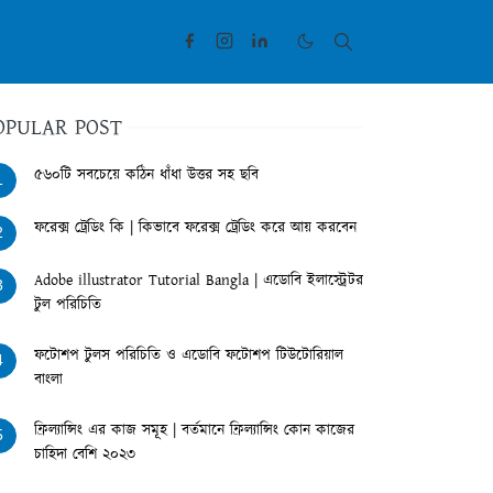
OPULAR POST
৫৬০টি সবচেয়ে কঠিন ধাঁধা উত্তর সহ ছবি
1
ফরেক্স ট্রেডিং কি | কিভাবে ফরেক্স ট্রেডিং করে আয় করবেন
2
Adobe illustrator Tutorial Bangla | এডোবি ইলাস্ট্রেটর
3
টুল পরিচিতি
ফটোশপ টুলস পরিচিতি ও এডোবি ফটোশপ টিউটোরিয়াল
4
বাংলা
ফ্রিল্যান্সিং এর কাজ সমূহ | বর্তমানে ফ্রিল্যান্সিং কোন কাজের
5
চাহিদা বেশি ২০২৩