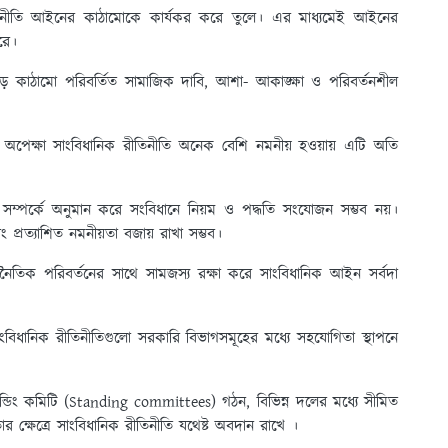
িনীতি আইনের কাঠামোকে কার্যকর করে তুলে। এর মাধ্যমেই আইনের
রে।
 কাঠামো পরিবর্তিত সামাজিক দাবি, আশা- আকাঙ্ক্ষা ও পরিবর্তনশীল
পেক্ষা সাংবিধানিক রীতিনীতি অনেক বেশি নমনীয় হওয়ায় এটি অতি
ূহ সম্পর্কে অনুমান করে সংবিধানে নিয়ম ও পদ্ধতি সংযোজন সম্ভব নয়।
প্রত্যাশিত নমনীয়তা বজায় রাখা সম্ভব।
তিক পরিবর্তনের সাথে সামজস্য রক্ষা করে সাংবিধানিক আইন সর্বদা
সাংবিধানিক রীতিনীতিগুলো সরকারি বিভাগসমূহের মধ্যে সহযোগিতা স্থাপনে
ট্যান্ডিং কমিটি (Standing committees) গঠন, বিভিন্ন দলের মধ্যে সীমিত
িতার ক্ষেত্রে সাংবিধানিক রীতিনীতি যথেষ্ট অবদান রাখে ।