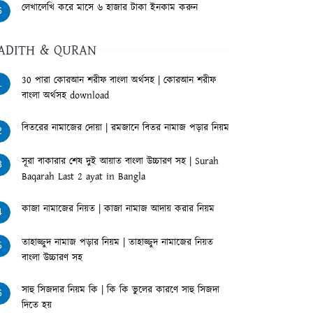
লেখালেখি করে মাসে ৬ হাজার টাকা ইনকাম করুন
6
ADITH & QURAN
30 পারা কোরআন শরীফ বাংলা অর্থসহ | কোরআন শরীফ
1
বাংলা অর্থসহ download
বিতরের নামাজের দোয়া | রমজানে বিতর নামাজ পড়ার নিয়ম
2
সূরা বাকারার শেষ দুই আয়াত বাংলা উচ্চারণ সহ | Surah
3
Baqarah Last 2 ayat in Bangla
কাজা নামাজের নিয়ত | কাজা নামাজ আদায় করার নিয়ম
4
তাহাজ্জুদ নামাজ পড়ার নিয়ম | তাহাজ্জুদ নামাজের নিয়ত
5
বাংলা উচ্চারণ সহ
সাহু সিজদার নিয়ম কি | কি কি ভুলের কারণে সাহু সিজদা
6
দিতে হয়