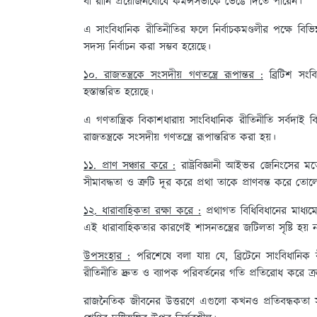
বা রানি প্রয়োজনবোধে কমন্সসভাকে ভেঙে দিতে পারেন।
এ সাংবিধানিক রীতিনীতির ফলে নির্বাচকমণ্ডলীর পক্ষে বিভ
সদস্য নির্বাচন করা সম্ভব হয়েছে।
১০. রাজতন্ত্রকে সংসদীয় গণতন্ত্রে রূপান্তর :
ব্রিটিশ সংব
হস্তান্তরিত হয়েছে।
এ গণতান্ত্রিক বিকাশধারায় সাংবিধানিক রীতিনীতি সর্বদাই 
রাজতন্ত্রকে সংসদীয় গণতন্ত্রে রূপান্তরিত করা হয়।
১১. প্রাণ সঞ্চার করে :
রাষ্ট্রবিজ্ঞানী আইভর জেনিংসের
সীমাবদ্ধতা ও ত্রুটি দূর করে প্রথা তাকে প্রাণবন্ত করে তোল
১২. ধারাবাহিকতা রক্ষা করে :
প্রথাগত বিধিবিধানের মাধ্যমে
এই ধারাবাহিকতার কারণেই শাসনতন্ত্রের জটিলতা সৃষ্টি হয় ন
উপসংহার :
পরিশেষে বলা যায় যে, ব্রিটেনে সাংবিধানিক 
রীতিনীতি দ্রুত ও ব্যাপক পরিবর্তনের গতি প্রতিরোধ করে ক
রাজনৈতিক জীবনের উত্তরণে এগুলো কখনও প্রতিবন্ধকতা সৃষ্