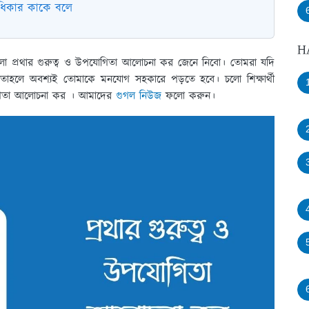
াধিকার কাকে বলে
H
য় হলো প্রথার গুরুত্ব ও উপযোগিতা আলোচনা কর জেনে নিবো। তোমরা যদি
 তাহলে অবশ্যই তোমাকে মনযোগ সহকারে পড়তে হবে। চলো শিক্ষার্থী
যোগিতা আলোচনা কর । আমাদের
গুগল নিউজ
ফলো করুন।