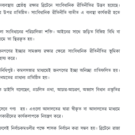
বস্থায় শ্রেষ্ঠত্ব রক্ষার ব্রিটেনে সাংবিধানিক রীতিনীতির উদ্ভব হয়েছে।
র উপর প্রতিষ্ঠিত। সাংবিধানিক রীতিনীতি ব্যতীত এ ব্যবস্থা কার্যকরী হতে
ো সংবিধানের পরিচালিকা শক্তি। আইনের সাথে জড়িত বিভিন্ন বিধি বা
যমে তা স্থিরকৃত হয়।
গণের ইচ্ছার সামঞ্জস্য রক্ষার ক্ষেত্রে সাংবিধানিক রীতিনীতির ভূমিকা
হায্য করে।
তিনিধিপুষ্ট। কমলসভার মাধ্যমেই জনগণের ইচ্ছা অনিচ্ছা প্রতিফলিত হয়।
মতের প্রাধান্য প্রতিষ্ঠিত হয়।
 ডাইসি বলেছেন, প্রচলিত প্রথা, আচার-আচরণ, অভ্যাস বিধান প্রভৃতির
বে গণ্য হয়। এগুলো আদালতের দ্বারা স্বীকৃত বা আদালতের মাধ্যমে
োগকারীদের কার্যকলাপকে নিয়ন্ত্রণ করে।
েই নির্বাচকমণ্ডলীর পক্ষে শাসক নির্বাচন করা সম্ভব হয়। ব্রিটেনে রাজা