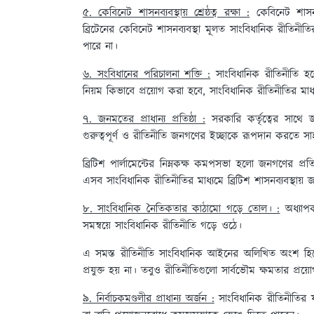
৫. কেবিনেট শাসনব্যবস্থায় শ্রেষ্ঠত্ব রক্ষা :
কেবিনেট শাসনব্য
ব্রিটেনের কেবিনেট শাসনব্যবস্থা মূলত সাংবিধানিক রীতিনীতি
পারে না।
৬. সংবিধানের পরিচালনা শক্তি :
সাংবিধানিক রীতিনীতি হল
নিয়ম কিভাবে প্রয়োগ করা হবে, সাংবিধানিক রীতিনীতির মাধ্
৭. জনমতের প্রাধান্য প্রতিষ্ঠা :
সরকারি কর্তৃত্বের সাথে জন
গুরুত্বপূর্ণ ও রীতিনীতি জনগণের ইচ্ছাকে রূপদান করতে সা
ব্রিটিশ পার্লামেন্টের নিম্নকক্ষ কমপসভা হলো জনগণের প্র
এসব সাংবিধানিক রীতিনীতির মাধ্যমে ব্রিটিশ শাসনব্যবস্থায় জন
৮. সাংবিধানিক নৈতিকতার কাঠামো গড়ে তোল। :
অধ্যাপক
সমন্বয়ে সাংবিধানিক রীতিনীতি গড়ে ওঠে।
এ সমস্ত রীতিনীতি সাংবিধানিক আইনের অলিখিত অংশ হিসে
প্রযুক্ত হয় না। তবুও রীতিনীতিগুলো সার্বভৌম ক্ষমতার প্রয়
৯. নির্বাচকমণ্ডলীর প্রাধান্য অর্জন :
সাংবিধানিক রীতিনীতির ফল