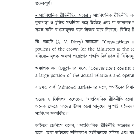
গুরুত্বপূর্ণ।
• সাংবিধানিক রীতিনীতির সংজ্ঞা :
সাংবিধানিক রীতিনীতি বলত
বুঝাপড়া ও চুক্তির মধ্যদিয়ে গড়ে উঠেছে এবং যা আদালত 
সমস্ত ব্যক্তি বাধ্যতামূলক বলে স্বীকার করে নিয়েছে। বিভিন্ন
ভি. ডাইসি (A. V. Dicey) বলেছেন, "Conventions 
poulens of the crown (or the Ministers as the se
ধবিবেচনামূলক ক্ষমতা প্রয়োগের পদ্ধতি নির্ধারণকারী বিধি
অধ্যাপক অন (Ogg)-এর মতে, "Conventions consist o
a large portion of the actual relations and operat
এডমন্ড বার্ক (Admond Barke)-এর মতে, “আইনের বিধানসমূহ
ওয়েড ও ফিলিপস বলেছেন, “সাংবিধানিক রীতিনীতি হলো প্রথ
অনেক ক্ষেত্রে তাদের উৎস হলো মানুষের সুস্পষ্ট মতৈক্য
সংবিধান সম্পর্কিত।”
আইভর জেনিংস বলেন, “সাংবিধানিক রীতিনীতি সংক্রান্ত ব
তুলে। তারা আইনের দলিলরূপে সংবিধানকে সক্রিয় এবং কার