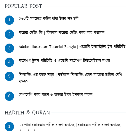
POPULAR POST
৫৬০টি সবচেয়ে কঠিন ধাঁধা উত্তর সহ ছবি
1
ফরেক্স ট্রেডিং কি | কিভাবে ফরেক্স ট্রেডিং করে আয় করবেন
2
Adobe illustrator Tutorial Bangla | এডোবি ইলাস্ট্রেটর টুল পরিচিতি
3
ফটোশপ টুলস পরিচিতি ও এডোবি ফটোশপ টিউটোরিয়াল বাংলা
4
ফ্রিল্যান্সিং এর কাজ সমূহ | বর্তমানে ফ্রিল্যান্সিং কোন কাজের চাহিদা বেশি
5
২০২৩
লেখালেখি করে মাসে ৬ হাজার টাকা ইনকাম করুন
6
HADITH & QURAN
30 পারা কোরআন শরীফ বাংলা অর্থসহ | কোরআন শরীফ বাংলা অর্থসহ
1