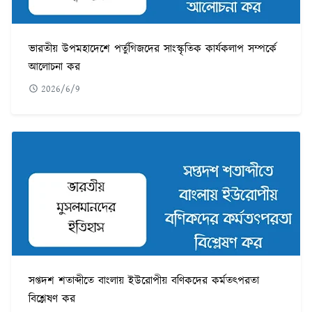
ভারতীয় উপমহাদেশে পর্তুগিজদের সাংস্কৃতিক কার্যকলাপ সম্পর্কে
আলোচনা কর
2026/6/9
সপ্তদশ শতাব্দীতে বাংলায় ইউরোপীয় বণিকদের কর্মতৎপরতা
বিশ্লেষণ কর