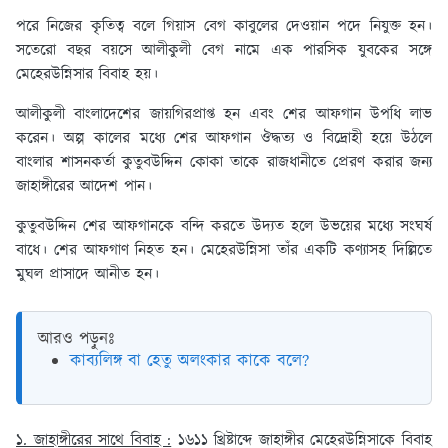
পরে নিজের কৃতিত্ব বলে গিয়াস বেগ কাবুলের দেওয়ান পদে নিযুক্ত হন।
সতেরো বছর বয়সে আলীকুলী বেগ নামে এক পারসিক যুবকের সঙ্গে
মেহেরউন্নিসার বিবাহ হয়।
আলীকুলী বাংলাদেশের জায়গিরপ্রাপ্ত হন এবং শের আফগান উপধি লাভ
করেন। অল্প কালের মধ্যে শের আফগান ঔদ্ধত্য ও বিদ্রোহী হয়ে উঠলে
বাংলার শাসনকর্তা কুতুবউদ্দিন কোকা তাকে রাজধানীতে প্রেরণ করার জন্য
জাহাঙ্গীরের আদেশ পান।
কুতুবউদ্দিন শের আফগানকে বন্দি করতে উদ্যত হলে উভয়ের মধ্যে সংঘর্ষ
বাধে। শের আফগাণ নিহত হন। মেহেরউন্নিসা তাঁর একটি কণ্যাসহ দিল্লিতে
মুঘল প্রাসাদে আনীত হন।
আরও পড়ুনঃ
কাব্যলিঙ্গ বা হেতু অলংকার কাকে বলে?
১. জাহাঙ্গীরের সাথে বিবাহ :
১৬১১ খ্রিষ্টাব্দে জাহাঙ্গীর মেহেরউন্নিসাকে বিবাহ