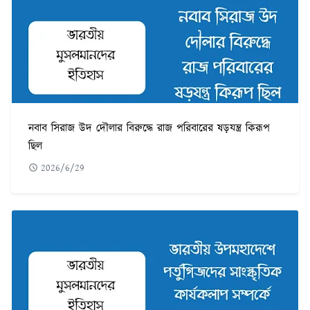
নবাব সিরাজ উদ দৌলার বিরুদ্ধে রাজ পরিবারের ষড়যন্ত্র কিরূপ
ছিল
2026/6/29