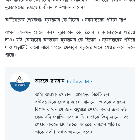
তাঁর রাজনৈতিক কৌশলের নিকট সম্রাট জাহাঙ্গীর শীতল হয়ে পরবর্তী জীবনে
নূরজাহানের ছত্রছায়ায় জীবন প্রতিপালন করেন।
আর্টিকেলের শেষকথাঃ
নূরজাহান কে ছিলেন । নূরজাহানের পরিচয় দাও
আমরা এতক্ষন জেনে নিলাম নূরজাহান কে ছিলেন । নূরজাহানের পরিচয়
দাও। যদি তোমাদের আজকের নূরজাহান কে ছিলেন । নূরজাহানের পরিচয়
দাও পড়াটিটি ভালো লাগে তাহলে ফেসবুক বন্ধুদের মাঝে শেয়ার করে দিতে
পারো।
আরকে রায়হান
Follow Me
আমি আরকে রায়হান। আমাদের টার্গেট হল
ইন্টারনেটকে শেখার জায়গা বানানো। আরকে রায়হান
বিশ্বাস করেন যে জ্ঞান শুধুমাত্র শেয়ার করার জন্য তাই
কেউ যদি প্রযুক্তি এবং স্টাডি সম্পর্কে কিছু জানে এবং
শেয়ার করতে চায় তাহলে আরকে রায়হান পরিবার
তাকে সর্বদা স্বাগত জানানো হবে।