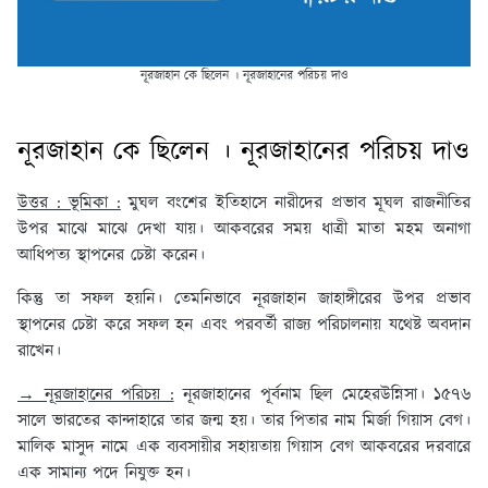
নূরজাহান কে ছিলেন । নূরজাহানের পরিচয় দাও
নূরজাহান কে ছিলেন । নূরজাহানের পরিচয় দাও
উত্তর : ভূমিকা :
মুঘল বংশের ইতিহাসে নারীদের প্রভাব মূঘল রাজনীতির
উপর মাঝে মাঝে দেখা যায়। আকবরের সময় ধাত্রী মাতা মহম অনাগা
আধিপত্য স্থাপনের চেষ্টা করেন।
কিন্তু তা সফল হয়নি। তেমনিভাবে নূরজাহান জাহাঙ্গীরের উপর প্রভাব
স্থাপনের চেষ্টা করে সফল হন এবং পরবর্তী রাজ্য পরিচালনায় যথেষ্ট অবদান
রাখেন।
→ নূরজাহানের পরিচয় :
নূরজাহানের পূর্বনাম ছিল মেহেরউন্নিসা। ১৫৭৬
সালে ভারতের কান্দাহারে তার জন্ম হয়। তার পিতার নাম মির্জা গিয়াস বেগ।
মালিক মাসুদ নামে এক ব্যবসায়ীর সহায়তায় গিয়াস বেগ আকবরের দরবারে
এক সামান্য পদে নিযুক্ত হন।