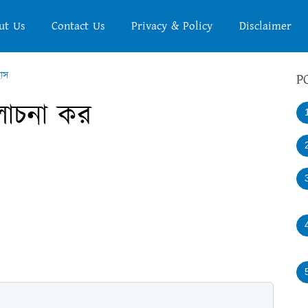
ut Us
Contact Us
Privacy & Policy
Disclaimer
হাস
P
লোচনা কর