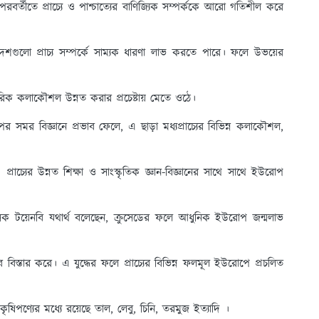
্তীতে প্রাচ্যে ও পাশ্চাত্যের বাণিজ্যিক সম্পর্ককে আরো গতিশীল করে
 দেশগুলো প্রাচ্য সম্পর্কে সাম্যক ধারণা লাভ করতে পারে। ফলে উভয়ের
িক কলাকৌশল উন্নত করার প্রচেষ্টায় মেতে ওঠে।
ের সমর বিজ্ঞানে প্রভাব ফেলে, এ ছাড়া মধ্যপ্রাচ্যের বিভিন্ন কলাকৌশল,
ে। প্রাচ্যের উন্নত শিক্ষা ও সাংস্কৃতিক জ্ঞান-বিজ্ঞানের সাথে সাথে ইউরোপ
ক টয়েনবি যথার্থ বলেছেন, ক্রুসেডের ফলে আধুনিক ইউরোপ জন্মলাভ
ব বিস্তার করে। এ যুদ্ধের ফলে প্রাচ্যের বিভিন্ন ফলমূল ইউরোপে প্রচলিত
ৃষিপণ্যের মধ্যে রয়েছে তাল, লেবু, চিনি, তরমুজ ইত্যাদি ।