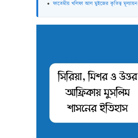
ফাতেমীয় খলিফা আল মুইজের কৃতিত্ব মূল্যায়