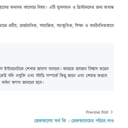
িহাসের অন্যতম আলোচ্য বিষয়। এটি মুসলমান ও খ্রিস্টানদের জন্য অত্যন্ত
 মাঝে ধর্মীয়, রাজনৈতিক, সামাজিক, সাংস্কৃতিক, শিক্ষা ও অর্থনৈতিকভাবে
 ইন্টারনেটকে শেখার জায়গা বানানো। আরকে রায়হান বিশ্বাস করেন
ই কেউ যদি প্রযুক্তি এবং স্টাডি সম্পর্কে কিছু জানে এবং শেয়ার করতে
সর্বদা স্বাগত জানানো হবে।
Previous Post
জেরুজালেম অর্থ কি । জেরুজালেমের পরিচয় দাও