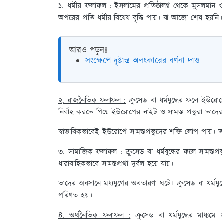
১. ধর্মীয় ফলাফল :
ইসলামের প্রতিষ্ঠালগ্ন থেকে মুসলমান ও খ
অপরের প্রতি ধর্মীয় বিষেষ বৃদ্ধি পায়। যা আজো শেষ হয়নি।
আরও পড়ুনঃ
সংক্ষেপে দৃষ্টান্ত অলংকারের বর্ণনা দাও
২. রাজনৈতিক ফলাফল :
ক্রুসেড বা ধর্মযুদ্ধের ফলে ইউরোপের 
নির্বাহ করতে গিয়ে ইউরোপের নাইট ও সামস্ত প্রভুরা তাদের
স্বাভাবিকভাবেই ইউরোপে সামন্তপ্রভুদের শক্তি লোপ পায়। 
৩. সামাজিক ফলাফল :
ক্রুসেড বা ধর্মযুদ্ধের ফলে সামন্তপ
ধারাবাহিকভাবে সামস্তপ্রথা দুর্বল হয়ে যায়।
তাদের অবসানে মধ্যযুগের অবতারণা ঘটে। ক্রুসেড বা ধর্মযুদ্ধে
পরিণত হয়।
৪. অর্থনৈতিক ফলাফল :
ক্রুসেড বা ধর্মযুদ্ধের মাধ্যমে 