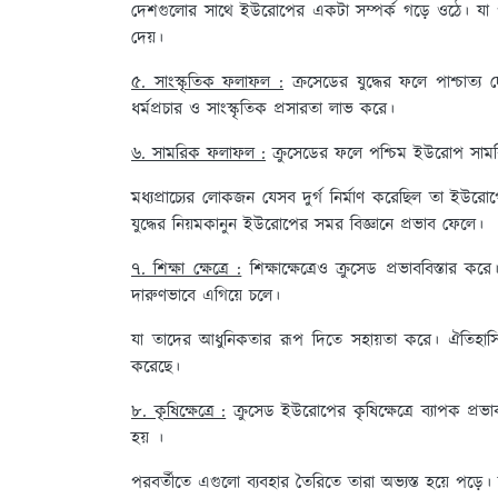
দেশগুলোর সাথে ইউরোপের একটা সম্পর্ক গড়ে ওঠে। যা পরবর
দেয়।
৫. সাংস্কৃতিক ফলাফল :
ক্রসেডের যুদ্ধের ফলে পাশ্চাত্য
ধর্মপ্রচার ও সাংস্কৃতিক প্রসারতা লাভ করে।
৬. সামরিক ফলাফল :
ক্রুসেডের ফলে পশ্চিম ইউরোপ সামর
মধ্যপ্রাচ্যের লোকজন যেসব দুর্গ নির্মাণ করেছিল তা ইউরোপ
যুদ্ধের নিয়মকানুন ইউরোপের সমর বিজ্ঞানে প্রভাব ফেলে।
৭. শিক্ষা ক্ষেত্রে :
শিক্ষাক্ষেত্রেও ক্রুসেড প্রভাববিস্তার কর
দারুণভাবে এগিয়ে চলে।
যা তাদের আধুনিকতার রূপ দিতে সহায়তা করে। ঐতিহাসি
করেছে।
৮. কৃষিক্ষেত্রে :
ক্রুসেড ইউরোপের কৃষিক্ষেত্রে ব্যাপক প্রভা
হয় ।
পরবর্তীতে এগুলো ব্যবহার তৈরিতে তারা অভ্যস্ত হয়ে পড়ে। ক