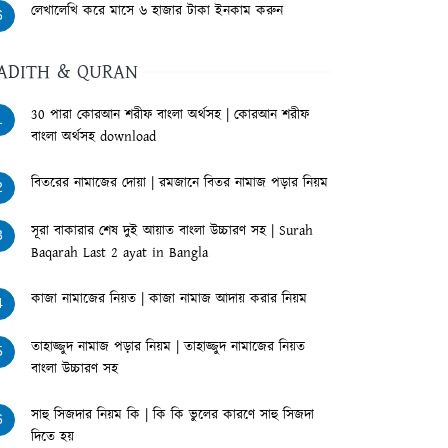
লেখালেখি করে মাসে ৬ হাজার টাকা ইনকাম করুন
6
ADITH & QURAN
30 পারা কোরআন শরীফ বাংলা অর্থসহ | কোরআন শরীফ
1
বাংলা অর্থসহ download
বিতরের নামাজের দোয়া | রমজানে বিতর নামাজ পড়ার নিয়ম
2
সূরা বাকারার শেষ দুই আয়াত বাংলা উচ্চারণ সহ | Surah
3
Baqarah Last 2 ayat in Bangla
কাজা নামাজের নিয়ত | কাজা নামাজ আদায় করার নিয়ম
4
তাহাজ্জুদ নামাজ পড়ার নিয়ম | তাহাজ্জুদ নামাজের নিয়ত
5
বাংলা উচ্চারণ সহ
সাহু সিজদার নিয়ম কি | কি কি ভুলের কারণে সাহু সিজদা
6
দিতে হয়