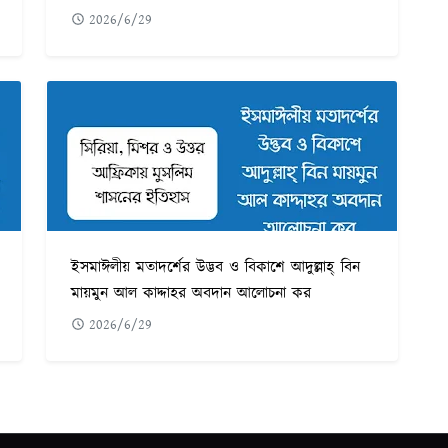
2026/6/29
ইসমাঈলীয় মতাদর্শের উদ্ভব ও বিকাশে আদুল্লাহ্ বিন
মায়মুন আল কাদ্দাহর অবদান আলোচনা কর
2026/6/29