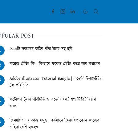
OPULAR POST
৫৬০টি সবচেয়ে কঠিন ধাঁধা উত্তর সহ ছবি
1
ফরেক্স ট্রেডিং কি | কিভাবে ফরেক্স ট্রেডিং করে আয় করবেন
2
Adobe illustrator Tutorial Bangla | এডোবি ইলাস্ট্রেটর
3
টুল পরিচিতি
ফটোশপ টুলস পরিচিতি ও এডোবি ফটোশপ টিউটোরিয়াল
4
বাংলা
ফ্রিল্যান্সিং এর কাজ সমূহ | বর্তমানে ফ্রিল্যান্সিং কোন কাজের
5
চাহিদা বেশি ২০২৩