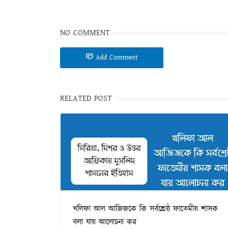
NO COMMENT
Add Comment
RELATED POST
খলিফা আল আজিজকে কি সর্বশ্রেষ্ঠ ফাতেমীয় শাসক
বলা যায় আলোচনা কর