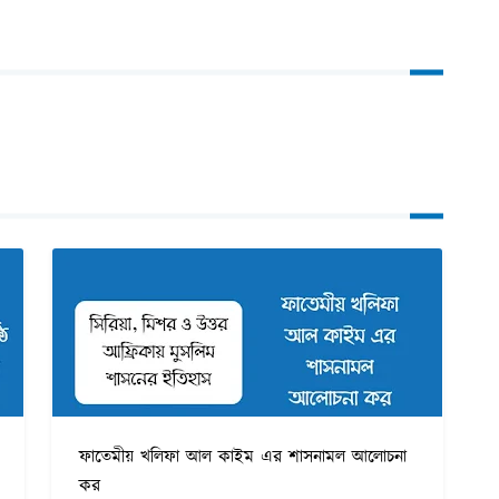
ফাতেমীয় খলিফা আল কাইম এর শাসনামল আলোচনা
কর