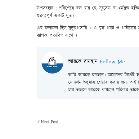
উপসংহার :
পরিশেষে বলা যায় যে, ক্রুসেড বা ধর্মযুদ্ধ ইত
গুরুত্বপূর্ণ একটি যুদ্ধ।
এর ফলাফল ছিল সুদূরপ্রসারি । এ যুদ্ধ প্রাচ্য ও প্রতীচ্যের
ব্যাপক প্রভাবিত রাখে ।
আরকে রায়হান
Follow Me
আমি আরকে রায়হান। আমাদের টার্গেট হল
যে জ্ঞান শুধুমাত্র শেয়ার করার জন্য তা
চায় তাহলে আরকে রায়হান পরিবার তাকে 
Next Post