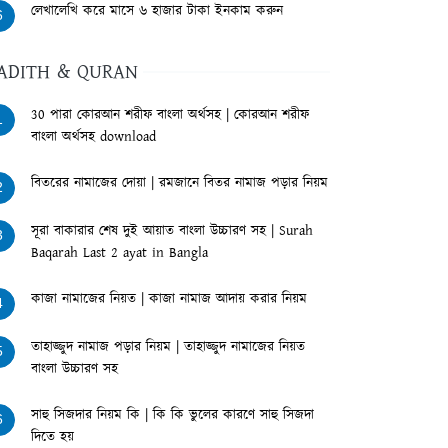
লেখালেখি করে মাসে ৬ হাজার টাকা ইনকাম করুন
6
ADITH & QURAN
30 পারা কোরআন শরীফ বাংলা অর্থসহ | কোরআন শরীফ
1
বাংলা অর্থসহ download
বিতরের নামাজের দোয়া | রমজানে বিতর নামাজ পড়ার নিয়ম
2
সূরা বাকারার শেষ দুই আয়াত বাংলা উচ্চারণ সহ | Surah
3
Baqarah Last 2 ayat in Bangla
কাজা নামাজের নিয়ত | কাজা নামাজ আদায় করার নিয়ম
4
তাহাজ্জুদ নামাজ পড়ার নিয়ম | তাহাজ্জুদ নামাজের নিয়ত
5
বাংলা উচ্চারণ সহ
সাহু সিজদার নিয়ম কি | কি কি ভুলের কারণে সাহু সিজদা
6
দিতে হয়