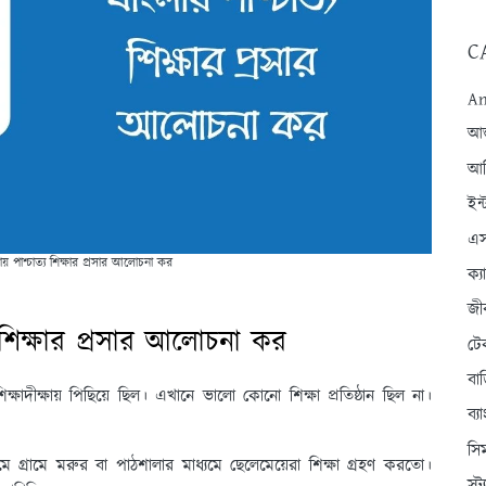
C
An
আন্
আব
ইন্
এস
় পাশ্চাত্য শিক্ষার প্রসার আলোচনা কর
ক্
জী
 শিক্ষার প্রসার আলোচনা কর
টে
বা
ষাদীক্ষায় পিছিয়ে ছিল। এখানে ভালো কোনো শিক্ষা প্রতিষ্ঠান ছিল না।
ব্
সি
্রামে গ্রামে মরুর বা পাঠশালার মাধ্যমে ছেলেমেয়েরা শিক্ষা গ্রহণ করতো।