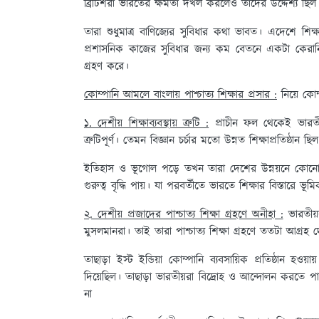
ব্রিটিশরা ভারতের ক্ষমতা দখল করলেও তাদের উদ্দেশ্য ছিল
তারা শুধুমাত্র বাণিজ্যের সুবিধার কথা ভাবত। এদেশে শিক
প্রশাসনিক কাজের সুবিধার জন্য কম বেতনে একটা কেরানি শ্র
গ্রহণ করে।
কোম্পানি আমলে বাংলায় পাশ্চাত্য শিক্ষার প্রসার :
নিয়ে কোম
১. দেশীয় শিক্ষাব্যবস্থায় ত্রুটি :
প্রাচীন ফল থেকেই ভারতীয
ত্রুটিপূর্ণ। তেমন বিজ্ঞান চর্চার মতো উন্নত শিক্ষাপ্রতিষ্ঠান ছি
ইতিহাস ও ভূগোল পড়ে তখন তারা দেশের উন্নয়নে কোনো 
গুরুত্ব বৃদ্ধি পায়। যা পরবর্তীতে ভারতে শিক্ষার বিস্তারে ভূম
২. দেশীয় প্রজাদের পাশ্চাত্য শিক্ষা গ্রহণে অনীহা :
ভারতীয়
মুসলমানরা। তাই তারা পাশ্চাত্য শিক্ষা গ্রহণে ততটা আগ্রহ 
তাছাড়া ইস্ট ইন্ডিয়া কোম্পানি ব্যবসায়িক প্রতিষ্ঠান হওয়
দিয়েছিল। তাছাড়া ভারতীয়রা বিদ্রোহ ও আন্দোলন করতে প
না