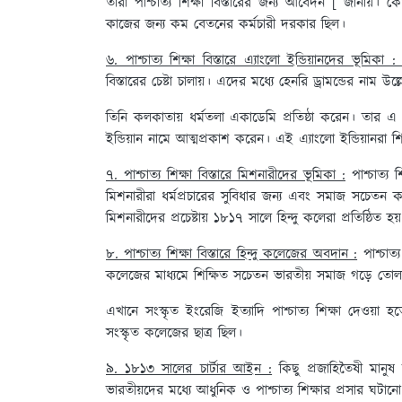
তারা পাশ্চাত্য শিক্ষা বিস্তারের জন্য আবেদন [ জানায়। 
কাজের জন্য কম বেতনের কর্মচারী দরকার ছিল।
৬. পাশ্চাত্য শিক্ষা বিস্তারে এ্যাংলো ইন্ডিয়ানদের ভূমিকা 
বিস্তারের চেষ্টা চালায়। এদের মধ্যে হেনরি ড্রামন্ডের নাম উল
তিনি কলকাতায় ধর্মতলা একাডেমি প্রতিষ্ঠা করেন। তার এ
ইন্ডিয়ান নামে আত্মপ্রকাশ করেন। এই এ্যাংলো ইন্ডিয়ানরা শি
৭. পাশ্চাত্য শিক্ষা বিস্তারে মিশনারীদের ভূমিকা :
পাশ্চাত্য শ
মিশনারীরা ধর্মপ্রচারের সুবিধার জন্য এবং সমাজ সচেতন কর
মিশনারীদের প্রচেষ্টায় ১৮১৭ সালে হিন্দু কলেরা প্রতিষ্ঠিত হয
৮. পাশ্চাত্য শিক্ষা বিস্তারে হিন্দু কলেজের অবদান :
পাশ্চাত্য
কলেজের মাধ্যমে শিক্ষিত সচেতন ভারতীয় সমাজ গড়ে তোল
এখানে সংস্কৃত ইংরেজি ইত্যাদি পাশ্চাত্য শিক্ষা দেওয়া
সংস্কৃত কলেজের ছাত্র ছিল।
৯. ১৮১৩ সালের চার্টার আইন :
কিছু প্রজাহিতৈষী মানুষ ভা
ভারতীয়দের মধ্যে আধুনিক ও পাশ্চাত্য শিক্ষার প্রসার ঘটান