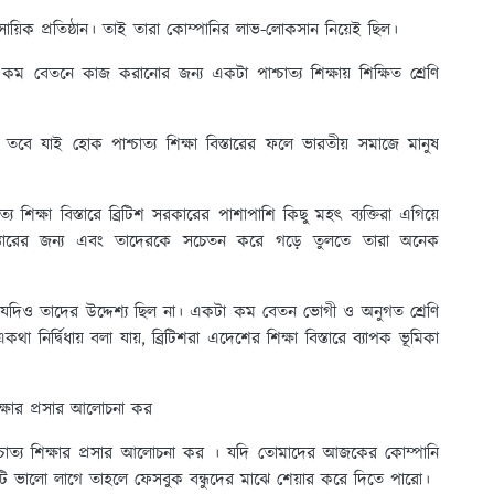
যবসায়িক প্রতিষ্ঠান। তাই তারা কোম্পানির লাভ-লোকসান নিয়েই ছিল।
ম বেতনে কাজ করানোর জন্য একটা পাশ্চাত্য শিক্ষায় শিক্ষিত শ্রেণি
। তবে যাই হোক পাশ্চাত্য শিক্ষা বিস্তারের ফলে ভারতীয় সমাজে মানুষ
য শিক্ষা বিস্তারে ব্রিটিশ সরকারের পাশাপাশি কিছু মহৎ ব্যক্তিরা এগিয়ে
্তারের জন্য এবং তাদেরকে সচেতন করে গড়ে তুলতে তারা অনেক
করা যদিও তাদের উদ্দেশ্য ছিল না। একটা কম বেতন ভোগী ও অনুগত শ্রেণি
নির্দ্বিধায় বলা যায়, ব্রিটিশরা এদেশের শিক্ষা বিস্তারে ব্যাপক ভূমিকা
িক্ষার প্রসার আলোচনা কর
্চাত্য শিক্ষার প্রসার আলোচনা কর । যদি তোমাদের আজকের কোম্পানি
টিটি ভালো লাগে তাহলে ফেসবুক বন্ধুদের মাঝে শেয়ার করে দিতে পারো।