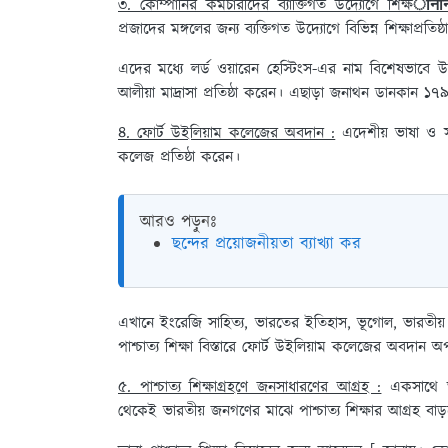
৩. কোম্পানির কর্মচারীদের ব্যাক্তিগত উদ্যোগে শিক্ষाना
প্রজাদের মঙ্গলের জন্য ব্যক্তিগত উদ্যোগে বিভিন্ন শিক্ষাপ্রতি
এদের মধ্যে লর্ড ওয়ারেন হেস্টিংস-এর নাম বিশেষভাবে উ
আলীয়া মাদ্রাসা প্রতিষ্ঠা করেন। এছাড়া জনাথন ডানকান ১৭
৪. ফোর্ট উইলিয়াম কলেজের অবদান :
এদেশীয় ভাষা ও সংস
কলেজ প্রতিষ্ঠা করেন।
আরও পড়ুনঃ
ছন্দের প্রয়োজনীয়তা ব্যাখ্যা কর
এখানে ইংরেজি সাহিত্য, ভারতের ইতিহাস, ভূগোল, ভারতীয় 
পাশ্চাত্য শিক্ষা বিস্তারে ফোর্ট উইলিয়াম কলেজের অবদান 
৫. পাশ্চাত্য শিক্ষাগ্রহণে জনসাধারণের আগ্রহ :
একসাথে ভা
থেকেই ভারতীয় জনগণের মাঝে পাশ্চাত্য শিক্ষার আগ্রহ বাড