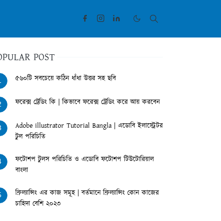
OPULAR POST
৫৬০টি সবচেয়ে কঠিন ধাঁধা উত্তর সহ ছবি
1
ফরেক্স ট্রেডিং কি | কিভাবে ফরেক্স ট্রেডিং করে আয় করবেন
2
Adobe illustrator Tutorial Bangla | এডোবি ইলাস্ট্রেটর
3
টুল পরিচিতি
ফটোশপ টুলস পরিচিতি ও এডোবি ফটোশপ টিউটোরিয়াল
4
বাংলা
ফ্রিল্যান্সিং এর কাজ সমূহ | বর্তমানে ফ্রিল্যান্সিং কোন কাজের
5
চাহিদা বেশি ২০২৩