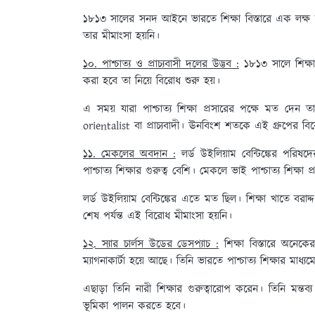
১৮১৩ সালের সনদ আইনে ভারতে শিক্ষা বিস্তারে এক লক্ষ টাকা 
তার মীমাংসা হয়নি।
১০. পাশ্চাত্য ও প্রাচ্যবাসী দলের উদ্ভব :
১৮১৩ সালে শিক্ষা বি
করা হবে তা নিয়ে বিরোধ শুরু হয়।
এ সময় যারা পাশ্চাত্য শিক্ষা প্রসারের পক্ষে মত দেন তা
orientalist বা প্রাচ্যবাদী। ঊনবিংশ শতকে এই গ্রুপের
১১. মেকলের অবদান :
লর্ড উইলিয়াম বেন্টিঙ্কের পরিষদের
পাশ্চাত্য শিক্ষার গুরুত্ব বেশি। মেকলে ভাই পাশ্চাত্য শিক্ষা 
লর্ড উইলিয়াম বেন্টিঙ্কের এতে মত ছিল। শিক্ষা খাতে বরাদ্
শেষ পর্যন্ত এই বিরোধ মীমাংসা হয়নি।
১২. স্যার চার্লস উডের ডেসপ্যাচ :
শিক্ষা বিস্তারে অনেকে
ম্যাগনাকার্টা হয়ে আছে। তিনি ভারতে পাশ্চাত্য শিক্ষার মাধ
এছাড়া তিনি নারী শিক্ষার গুরুত্বারোপ করেন। তিনি মন্তব্য 
ভূমিকা পালন করতে হবে।