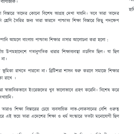
স্ট
 বাণিজ্যিক।
হা
্ষা বিস্তারে তাদের কোনো বিশেষ আগ্রহ দেখা যায়নি। তবে তারা তাদের
েণি তৈরির জন্য তারা ভারতে পাশ্চাত্য শিক্ষা বিস্তারে কিছু পদক্ষেপ
্পানি আমলে বাংলায় পাশ্চাত্য শিক্ষার প্রসার আলোচনা করা হলো :
় উপমহাদেশে গতানুগতিক ধারার শিক্ষাব্যবস্থা প্রচলিত ছিল। যা ছিল
ল না।
ভূমিকা রাখতে পারতো না। ব্রিটিশরা শাসন শুরু করলে সমাজে শিক্ষার
িকা রাখে ।
রা স্বাভাবিকভাবে ইংরেজদের খুব ভালোভাবে গ্রহণ করেনি। বিশেষ করে
দেখায়নি।
ায় তারাও শিক্ষা বিস্তারের চেয়ে ব্যবসায়িক লাভ-লোকসানের বেশি গুরুত্ব
ারে এই ভয়ে তারা এদেশের শিক্ষা ও ধর্ম সংস্কারে ততটা মনোযোগী ছিল