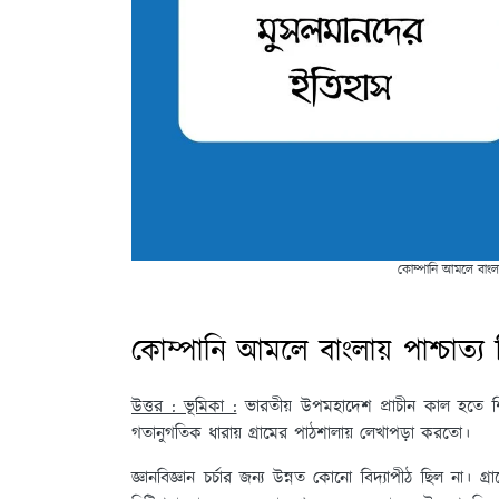
কোম্পানি আমলে বাংলায
কোম্পানি আমলে বাংলায় পাশ্চাত্য
উত্তর : ভূমিকা :
ভারতীয় উপমহাদেশ প্রাচীন কাল হতে শিক্
গতানুগতিক ধারায় গ্রামের পাঠশালায় লেখাপড়া করতো।
জ্ঞানবিজ্ঞান চর্চার জন্য উন্নত কোনো বিদ্যাপীঠ ছিল না। গ