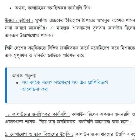
অথবা, কালাউনের জনহিতকর কার্যাবলি লিখ।
উত্তর : ভূমিকা :
মুসলিম রাজত্বের ইতিহাসে মিশরের মামলুক বংশের শাসন
নানা কারণে আকর্ষণীয়। এ মামলুক শাসনামলে সুলতান কালাউন ছিলেন
একজন উল্লেখযোগ্য শাসক।
তিনি দেশের সমৃদ্ধিকল্পে বিভিন্ন জনহিতকর কার্যে মনোনিবেশ করে মিশরকে
এক সুশৃঙ্খল ও স্বনির্ভর জাতিকে পরিণত করে।
আরও পড়ুনঃ
লয় কাকে বলে? সংক্ষেপে লয় এর শ্রেণিবিভাগ
আলোচনা কর
→ কালাউনের জনহিতকর কার্যাবলি :
কালাউন ছিলেন একজন জনদরদি ও
প্রজাবৎসল শাসক। নিচে তার জনহিতকর -কার্যাবলি আলোচনা করা হলো :
১. যোগাযোগ ও ডাক বিভাগের উন্নতি :
কালাউন জনসাধারণের উন্নতি এবং