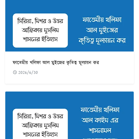
ফাতেমীয় খলিফা আল মুইজের কৃতিত্ব মূল্যায়ন কর
2026/6/30