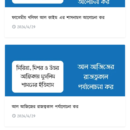
ফাতেমীয় খলিফা আল কাইম এর শাসনামল আলোচনা কর
2026/6/29
আল আজিজের রাজত্বকাল পর্যালোচনা কর
2026/6/29