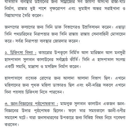
যাতায়াত ব্যবস্থার উন্নয়নের জন্য সাম্রাজ্যের সব জায়গা অসংখ্য রাস্তা-ঘাট
নির্মাণ, রাস্তার দুই পাশে বৃক্ষরোপণ এবং দুমাইল অন্তর সরাইখানা ও
বিশ্রামাগার তৈরি করেন।
জনগণের কল্যাণের জন্য তিনি ডাক বিভাগেরও উন্নতিসাধন করেন। এছাড়া
তিনি পথচারিদের নিরাপত্তার জন্য তিনি রাস্তায় রাস্তায় সেনাবাহিনী মোতায়েন
করে। সর্বত্র নিরাপত্তা ব্যবস্থার জোরদার করেন।
২. চিকিৎসা বিদ্যা :
কায়রোর উপকূলে নির্মিত আল মারিস্তান আল মনসুরী
হাসপাতাল সুলতান কালাউনের সর্বশ্রেষ্ঠ কীর্তি। তিনি এ হাসপাতাল সংলগ্ন
একটি সমাধি, মাদ্রাসা ও মসজিদ নির্মাণ করেন।
হাসপাতালে প্রত্যেক রোগের জন্য আলাদা আলাদা বিভাগ ছিল। এখানে
মহিলাদের জন্য পৃথক মহিলা ডাক্তারও ছিল এবং ধনী-দরিদ্র সকলে এখানে
বিনা পয়সায় চিকিৎসা নিতে পারতেন।
৩. জ্ঞান-বিজ্ঞানের পৃষ্ঠপোষকতা :
মামলুক সুলতান কালাউন একজন জ্ঞান-
বিজ্ঞানের উদার পৃষ্ঠপোষক ছিলেন। ফলে তার সময়কালে জ্ঞানী-গুণীর
সমাবেশ ঘটে। যারা জনসাধারণের উপকারে জন্য বিভিন্ন বিষয় নিয়ে গবেষণা
করতেন।