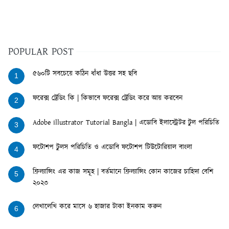
POPULAR POST
৫৬০টি সবচেয়ে কঠিন ধাঁধা উত্তর সহ ছবি
1
ফরেক্স ট্রেডিং কি | কিভাবে ফরেক্স ট্রেডিং করে আয় করবেন
2
Adobe illustrator Tutorial Bangla | এডোবি ইলাস্ট্রেটর টুল পরিচিতি
3
ফটোশপ টুলস পরিচিতি ও এডোবি ফটোশপ টিউটোরিয়াল বাংলা
4
ফ্রিল্যান্সিং এর কাজ সমূহ | বর্তমানে ফ্রিল্যান্সিং কোন কাজের চাহিদা বেশি
5
২০২৩
লেখালেখি করে মাসে ৬ হাজার টাকা ইনকাম করুন
6