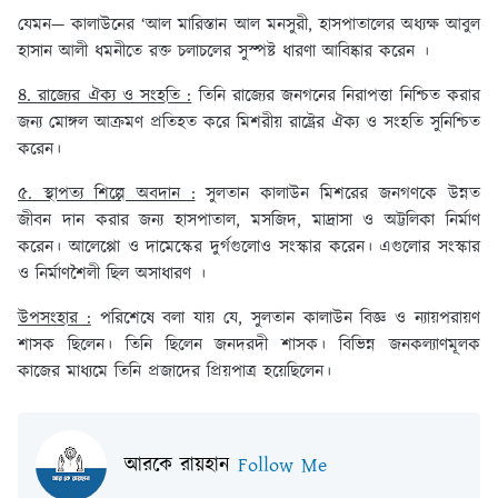
যেমন— কালাউনের ‘আল মারিস্তান আল মনসুরী, হাসপাতালের অধ্যক্ষ আবুল
হাসান আলী ধমনীতে রক্ত চলাচলের সুস্পষ্ট ধারণা আবিষ্কার করেন ।
৪. রাজ্যের ঐক্য ও সংহতি :
তিনি রাজ্যের জনগনের নিরাপত্তা নিশ্চিত করার
জন্য মোঙ্গল আক্রমণ প্রতিহত করে মিশরীয় রাষ্ট্রের ঐক্য ও সংহতি সুনিশ্চিত
করেন।
৫. স্থাপত্য শিল্পে অবদান :
সুলতান কালাউন মিশরের জনগণকে উন্নত
জীবন দান করার জন্য হাসপাতাল, মসজিদ, মাদ্রাসা ও অট্টলিকা নির্মাণ
করেন। আলেপ্পো ও দামেস্কের দুর্গগুলোও সংস্কার করেন। এগুলোর সংস্কার
ও নির্মাণশৈলী ছিল অসাধারণ ।
উপসংহার :
পরিশেষে বলা যায় যে, সুলতান কালাউন বিজ্ঞ ও ন্যায়পরায়ণ
শাসক ছিলেন। তিনি ছিলেন জনদরদী শাসক। বিভিন্ন জনকল্যাণমূলক
কাজের মাধ্যমে তিনি প্রজাদের প্রিয়পাত্র হয়েছিলেন।
আরকে রায়হান
Follow Me