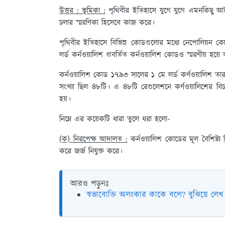
উত্তর : ভূমিকা :
পৃথিবীর ইতিহাসে যুগে যুগে এমনকিছু আ
চলার স্মরণিকা হিসেবে কাজ করে।
পৃথিবীর ইতিহাসে বিভিন্ন কোডগুলোর মধ্যে নেপোলিয়ন কো
লর্ড কর্নওয়ালিশ প্রবর্তিত কর্নওয়ালিশ কোডও স্মরণীয় 
কর্নওয়ালিশ কোড ১৭৯৩ সালের ১ মে লর্ড কর্ণওয়ালিশ 
সংখ্যা ছিল ৪৮টি। এ ৪৮টি রেগুলেশনে কর্ণওয়ালিশের বিচারব্য
হয়।
নিম্নে এর কয়েকটি ধারা তুলে ধরা হলো-
(ক) নিরপেক্ষ আদালত :
কর্নওয়ালিশ কোডের মূল বৈশিষ্ট্য
করে জর্জ নিযুক্ত করে।
আরও পড়ুনঃ
স্বভাবোক্তি অলংকার কাকে বলে? বুঝিয়ে লেখ