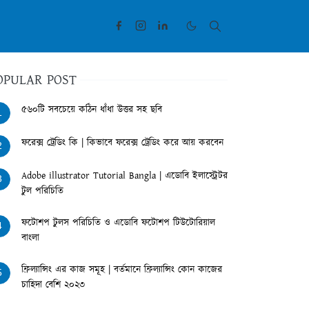
OPULAR POST
৫৬০টি সবচেয়ে কঠিন ধাঁধা উত্তর সহ ছবি
1
ফরেক্স ট্রেডিং কি | কিভাবে ফরেক্স ট্রেডিং করে আয় করবেন
2
Adobe illustrator Tutorial Bangla | এডোবি ইলাস্ট্রেটর
3
টুল পরিচিতি
ফটোশপ টুলস পরিচিতি ও এডোবি ফটোশপ টিউটোরিয়াল
4
বাংলা
ফ্রিল্যান্সিং এর কাজ সমূহ | বর্তমানে ফ্রিল্যান্সিং কোন কাজের
5
চাহিদা বেশি ২০২৩