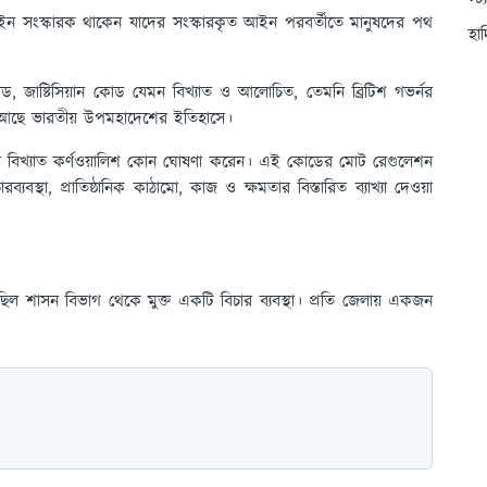
স্ট
ইন সংস্কারক থাকেন যাদের সংস্কারকৃত আইন পরবর্তীতে মানুষদের পথ
হা
ড, জাষ্টিসিয়ান কোড যেমন বিখ্যাত ও আলোচিত, তেমনি ব্রিটিশ গভর্নর
হয়ে আছে ভারতীয় উপমহাদেশের ইতিহাসে।
তার বিখ্যাত কর্ণওয়ালিশ কোন ঘোষণা করেন। এই কোডের মোট রেগুলেশন
বস্থা, প্রাতিষ্ঠানিক কাঠামো, কাজ ও ক্ষমতার বিস্তারিত ব্যাখ্যা দেওয়া
 ছিল শাসন বিভাগ থেকে মুক্ত একটি বিচার ব্যবস্থা। প্রতি জেলায় একজন