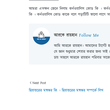
আমরা এতক্ষন জেনে নিলাম কর্নওয়ালিস কোড কি । কর্
কি । কর্নওয়ালিস কোড কাকে বলে পড়াটিটি ভালো লাগে তা
আরকে রায়হান
Follow Me
আমি আরকে রায়হান। আমাদের টার্গেট হল
যে জ্ঞান শুধুমাত্র শেয়ার করার জন্য তা
চায় তাহলে আরকে রায়হান পরিবার তাকে 
Next Post
ছিয়াত্তরের মন্বন্তর কি । ছিয়াত্তরের মন্বন্তর সম্পর্কে লিখ