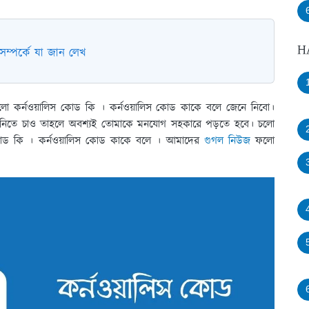
H
সম্পর্কে যা জান লেখ
য় হলো কর্নওয়ালিস কোড কি । কর্নওয়ালিস কোড কাকে বলে জেনে নিবো।
য়ে নিতে চাও তাহলে অবশ্যই তোমাকে মনযোগ সহকারে পড়তে হবে। চলো
স কোড কি । কর্নওয়ালিস কোড কাকে বলে । আমাদের
গুগল নিউজ
ফলো