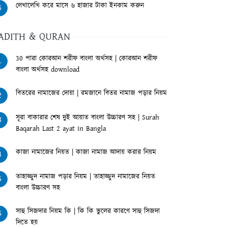
লেখালেখি করে মাসে ৬ হাজার টাকা ইনকাম করুন
6
ADITH & QURAN
30 পারা কোরআন শরীফ বাংলা অর্থসহ | কোরআন শরীফ
1
বাংলা অর্থসহ download
বিতরের নামাজের দোয়া | রমজানে বিতর নামাজ পড়ার নিয়ম
2
সূরা বাকারার শেষ দুই আয়াত বাংলা উচ্চারণ সহ | Surah
3
Baqarah Last 2 ayat in Bangla
কাজা নামাজের নিয়ত | কাজা নামাজ আদায় করার নিয়ম
4
তাহাজ্জুদ নামাজ পড়ার নিয়ম | তাহাজ্জুদ নামাজের নিয়ত
5
বাংলা উচ্চারণ সহ
সাহু সিজদার নিয়ম কি | কি কি ভুলের কারণে সাহু সিজদা
6
দিতে হয়