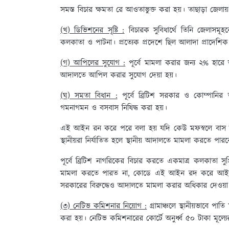
সমস্ত বিচার ক্ষমতা রে আওতাভুক্ত করা হয়। তাছাড়া জেলায় ন
(খ) ডিভিশনের সৃষ্টি :
বিচারক সুবিধার্থে তিনি জেলাসমূহক
কলকাতা ও পাটনা। প্রত্যেক প্রদেশে ছিল আলাদা প্রাদে
(গ) আপিলের সুযোগ :
পূর্বে মামলা করার জন্য ২% হারে 
আদালতে আপিল করার সুযোগ দেয়া হয়।
(ঘ) সমতা বিধান :
পূর্বে ব্রিটিশ সরকার ও কোম্পানি
গমনাগমন ও বসবাস নিষিদ্ধ করা হয়।
এই আইন রন করে পরে বলা হয় যদি কেউ মফস্বলে বাস কর
স্থানীয়রা নির্যাতিত হলে স্থানীয় আদালতে মামলা করতে পা
পূর্বে ব্রিটিশ নাগরিকের বিচার করতে একমাত্র কলকাতা সুপ্র
মামলা করতে পারত না, কোডে এই আইন রদ করে আইনের দৃ
সরকারের বিরুদ্ধেও আদালতে মামলা করার অধিকার দেওয়া
(৩) নেটিভ কমিশনার নিয়োগ :
গ্রামাঞ্চলে স্থানীয়ভাবে পাত
করা হয়। নেটিভ কমিশনারের কোর্টে অনুর্ধ্ব ৫০ টাকা মূল্যের