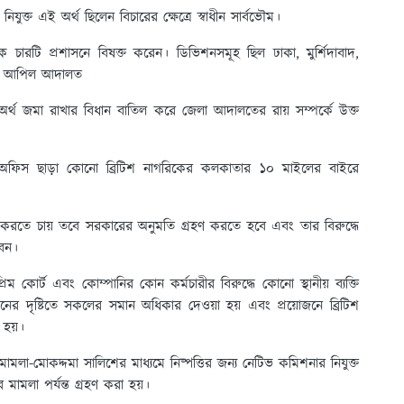
িযুক্ত এই অর্থ ছিলেন বিচারের ক্ষেত্রে স্বাধীন সার্বভৌম।
ে চারটি প্রশাসনে বিষক্ত করেন। ডিভিশনসমূহ ছিল ঢাকা, মুর্শিদাবাদ,
শিক আপিল আদালত
অর্থ জমা রাখার বিধান বাতিল করে জেলা আদালতের রায় সম্পর্কে উক্ত
র অফিস ছাড়া কোনো ব্রিটিশ নাগরিকের কলকাতার ১০ মাইলের বাইরে
তে চায় তবে সরকারের অনুমতি গ্রহণ করতে হবে এবং তার বিরুদ্ধে
রবেন।
িম কোর্ট এবং কোম্পানির কোন কর্মচারীর বিরুদ্ধে কোনো স্থানীয় ব্যক্তি
ষ্টিতে সকলের সমান অধিকার দেওয়া হয় এবং প্রয়োজনে ব্রিটিশ
 হয়।
ি মামলা-মোকদ্দমা সালিশের মাধ্যমে নিষ্পত্তির জন্য নেটিভ কমিশনার নিযুক্ত
 মামলা পর্যন্ত গ্রহণ করা হয়।