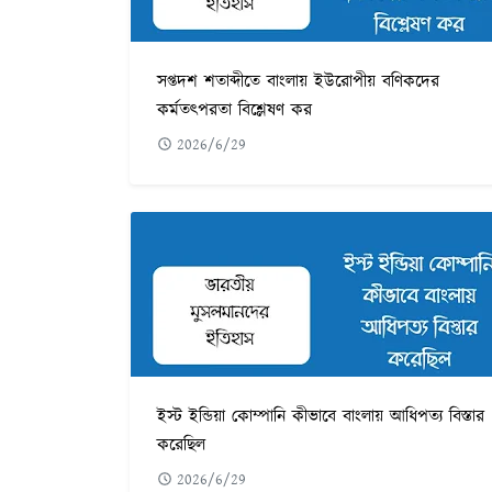
সপ্তদশ শতাব্দীতে বাংলায় ইউরোপীয় বণিকদের
কর্মতৎপরতা বিশ্লেষণ কর
2026/6/29
ইস্ট ইন্ডিয়া কোম্পানি কীভাবে বাংলায় আধিপত্য বিস্তার
করেছিল
2026/6/29