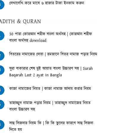
লেখালেখি করে মাসে ৬ হাজার টাকা ইনকাম করুন
6
ADITH & QURAN
30 পারা কোরআন শরীফ বাংলা অর্থসহ | কোরআন শরীফ
1
বাংলা অর্থসহ download
বিতরের নামাজের দোয়া | রমজানে বিতর নামাজ পড়ার নিয়ম
2
সূরা বাকারার শেষ দুই আয়াত বাংলা উচ্চারণ সহ | Surah
3
Baqarah Last 2 ayat in Bangla
কাজা নামাজের নিয়ত | কাজা নামাজ আদায় করার নিয়ম
4
তাহাজ্জুদ নামাজ পড়ার নিয়ম | তাহাজ্জুদ নামাজের নিয়ত
5
বাংলা উচ্চারণ সহ
সাহু সিজদার নিয়ম কি | কি কি ভুলের কারণে সাহু সিজদা
6
দিতে হয়