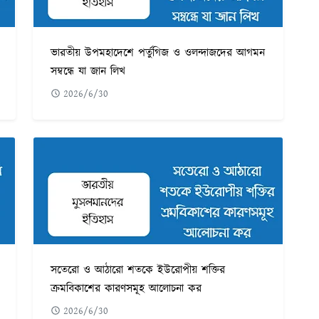
ভারতীয় উপমহাদেশে পর্তুগিজ ও ওলন্দাজদের আগমন
সম্বন্ধে যা জান লিখ
2026/6/30
সতেরো ও আঠারো শতকে ইউরোপীয় শক্তির
ক্রমবিকাশের কারণসমূহ আলোচনা কর
2026/6/30