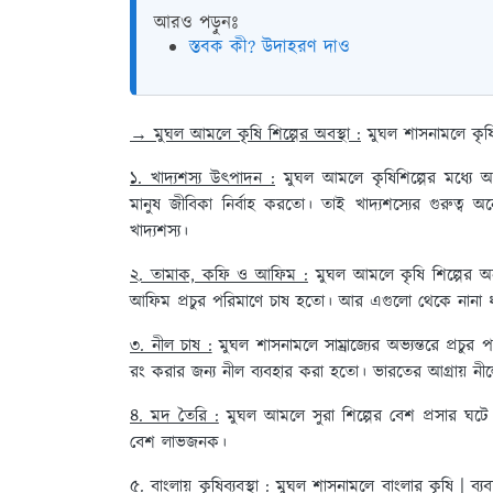
আরও পড়ুনঃ
স্তবক কী? উদাহরণ দাও
→ মুঘল আমলে কৃষি শিল্পের অবস্থা :
মুঘল শাসনামলে কৃষ
১. খাদ্যশস্য উৎপাদন :
মুঘল আমলে কৃষিশিল্পের মধ্যে অন্
মানুষ জীবিকা নির্বাহ করতো। তাই খাদ্যশস্যের গুরুত্ব 
খাদ্যশস্য।
২. তামাক, কফি ও আফিম :
মুঘল আমলে কৃষি শিল্পের 
আফিম প্রচুর পরিমাণে চাষ হতো। আর এগুলো থেকে নানা ধ
৩. নীল চাষ :
মুঘল শাসনামলে সাম্রাজ্যের অভ্যন্তরে প্রচু
রং করার জন্য নীল ব্যবহার করা হতো। ভারতের আগ্রায় ন
৪. মদ তৈরি :
মুঘল আমলে সুরা শিল্পের বেশ প্রসার ঘট
বেশ লাভজনক।
৫. বাংলায় কৃষিব্যবস্থা :
মুঘল শাসনামলে বাংলার কৃষি | ব্যব