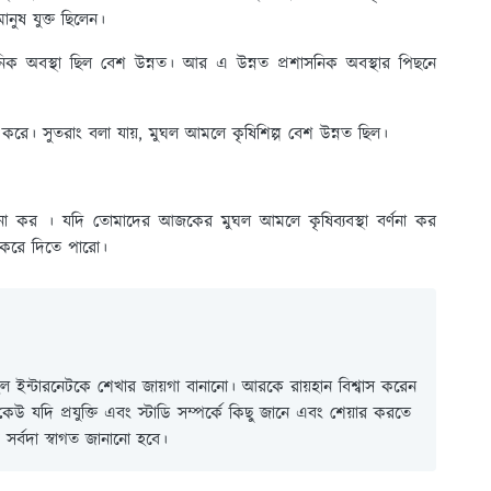
নুষ যুক্ত ছিলেন।
িক অবস্থা ছিল বেশ উন্নত। আর এ উন্নত প্রশাসনিক অবস্থার পিছনে
 করে। সুতরাং বলা যায়, মুঘল আমলে কৃষিশিল্প বেশ উন্নত ছিল।
্ণনা কর । যদি তোমাদের আজকের মুঘল আমলে কৃষিব্যবস্থা বর্ণনা কর
র করে দিতে পারো।
 ইন্টারনেটকে শেখার জায়গা বানানো। আরকে রায়হান বিশ্বাস করেন
ই কেউ যদি প্রযুক্তি এবং স্টাডি সম্পর্কে কিছু জানে এবং শেয়ার করতে
সর্বদা স্বাগত জানানো হবে।