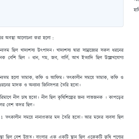
স্ট
হা
ির অবস্থা আলোচনা করা হলো :
যতম ছিল খাদ্যশস্য উৎপাদন। খাদ্যশস্য দ্বারা সাম্রাজ্যের সকল ধরনের
অনেক বেশি ছিল । ধান, গম, জব, বার্লি, আখ ইত্যাদি ছিল উল্লেখযোগ্য
অন্যতম হলো তামাক, কফি ও আফিম। তৎকালীন সময়ে তামাক, কফি ও
রনের মাদক ও অন্যান্য জিনিসপত্র তৈরি হতো।
র পরিমাণে নীল চাষ হতো। নীল ছিল কৃষিশিল্পের জন্য লাভজনক । কাপড়ের
ীলের বেশ কদর ছিল।
ে 1 তৎকালীন সময়ে নানাপ্রকার মদ তৈরি হতো। আর মদের ব্যবসা ছিল
স্থা ছিল বেশ উন্নত। বাংলার এক একটি স্থান ছিল একেকটি কৃষি পণ্যের