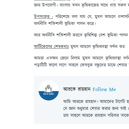
জন্য উপযোগী। বাংলায় তখন কৃষিকাজের সাথে প্রায় সকল মা
উপসংহার :
পরিশেষে বলা যায় যে, মুঘল আমলে প্রশাসন
অর্থনীতি শক্তিশালী ভূমিকা পালন করে।
আর অর্থনীতি শক্তিশালী করতে কৃষিশিল্প বেশ ভূমিকা পালন
আর্টিকেলের শেষকথাঃ
মুঘল আমলে কৃষিব্যবস্থা বর্ণনা কর
আমরা এতক্ষন জেনে নিলাম মুঘল আমলে কৃষিব্যবস্থা বর
পড়াটিটি ভালো লাগে তাহলে ফেসবুক বন্ধুদের মাঝে শেয়া
আরকে রায়হান
Follow Me
আমি আরকে রায়হান। আমাদের টার্গেট হল
যে জ্ঞান শুধুমাত্র শেয়ার করার জন্য তা
চায় তাহলে আরকে রায়হান পরিবার তাকে 