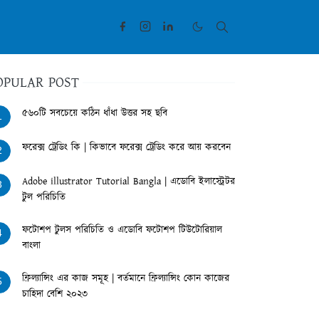
OPULAR POST
৫৬০টি সবচেয়ে কঠিন ধাঁধা উত্তর সহ ছবি
1
ফরেক্স ট্রেডিং কি | কিভাবে ফরেক্স ট্রেডিং করে আয় করবেন
2
Adobe illustrator Tutorial Bangla | এডোবি ইলাস্ট্রেটর
3
টুল পরিচিতি
ফটোশপ টুলস পরিচিতি ও এডোবি ফটোশপ টিউটোরিয়াল
4
বাংলা
ফ্রিল্যান্সিং এর কাজ সমূহ | বর্তমানে ফ্রিল্যান্সিং কোন কাজের
5
চাহিদা বেশি ২০২৩