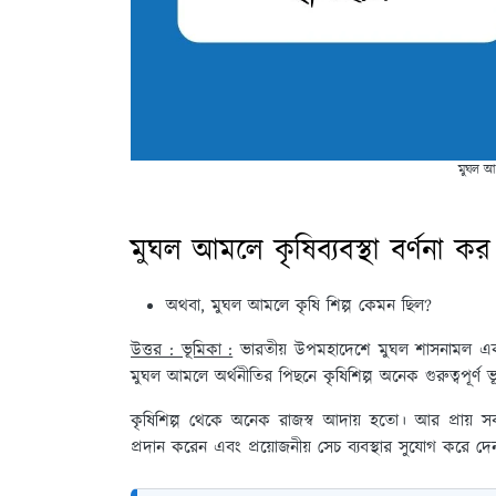
মুঘল আমল
মুঘল আমলে কৃষিব্যবস্থা বর্ণনা কর
অথবা, মুঘল আমলে কৃষি শিল্প কেমন ছিল?
উত্তর : ভূমিকা :
ভারতীয় উপমহাদেশে মুঘল শাসনামল একট
মুঘল আমলে অর্থনীতির পিছনে কৃষিশিল্প অনেক গুরুত্বপূর্
কৃষিশিল্প থেকে অনেক রাজস্ব আদায় হতো। আর প্রায় স
প্রদান করেন এবং প্রয়োজনীয় সেচ ব্যবস্থার সুযোগ করে দে