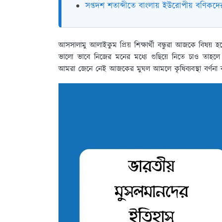
সপ্তদশ শতাব্দীতে বাংলায় ইউরোপীয় বণিকদে
আসসালামু আলাইকুম প্রিয় শিক্ষার্থী বন্ধুরা আজকে বিষয় 
ভালো ভাবে নিজের মনের মধ্যে গুছিয়ে নিতে চাও তাহলে
আমরা জেনে নেই আজকের মুঘল আমলে কৃষিব্যবস্থা বর্ণন