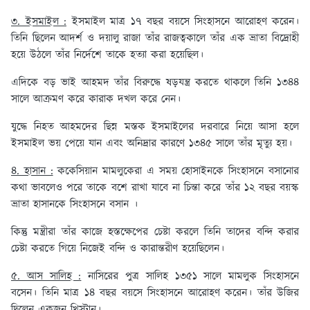
৩. ইসমাইল :
ইসমাইল মাত্র ১৭ বছর বয়সে সিংহাসনে আরোহণ করেন।
তিনি ছিলেন আদর্শ ও দয়ালু রাজা তাঁর রাজত্বকালে তাঁর এক ভ্রাতা বিদ্রোহী
হয়ে উঠলে তাঁর নির্দেশে তাকে হত্যা করা হয়েছিল।
এদিকে বড় ভাই আহমদ তাঁর বিরুদ্ধে ষড়যন্ত্র করতে থাকলে তিনি ১৩৪৪
সালে আক্রমণ করে কারাক দখল করে নেন।
যুদ্ধে নিহত আহমদের ছিন্ন মস্তক ইসমাইলের দরবারে নিয়ে আসা হলে
ইসমাইল ভয় পেয়ে যান এবং অনিদ্রার কারণে ১৩৪৫ সালে তাঁর মৃত্যু হয়।
৪. হাসান :
ককেসিয়ান মামলুকেরা এ সময় হোসাইনকে সিংহাসনে বসানোর
কথা ভাবলেও পরে তাকে বশে রাখা যাবে না চিন্তা করে তাঁর ১২ বছর বয়স্ক
ভ্রাতা হাসানকে সিংহাসনে বসান ।
কিন্তু মন্ত্রীরা তাঁর কাজে হস্তক্ষেপের চেষ্টা করলে তিনি তাদের বন্দি করার
চেষ্টা করতে গিয়ে নিজেই বন্দি ও কারান্তরীণ হয়েছিলেন।
৫. আস সালিহ :
নাসিরের পুত্র সালিহ ১৩৫১ সালে মামলুক সিংহাসনে
বসেন। তিনি মাত্র ১৪ বছর বয়সে সিংহাসনে আরোহণ করেন। তাঁর উজির
ছিলেন একজন খ্রিস্টান।