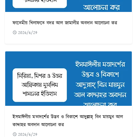
ফাতেমীয় খিলাফতে বদর আল জামালীর অবদান আলোচনা কর
2026/6/29
ইসমাঈলীয় মতাদর্শের উদ্ভব ও বিকাশে আদুল্লাহ্ বিন মায়মুন আল
কাদ্দাহর অবদান আলোচনা কর
2026/6/29