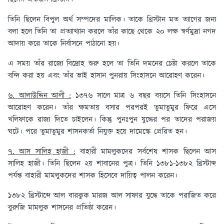
তিনি ছিলেন বিপুল অর্থ সম্পদের মালিক। তাকে খ্রিস্টান মত ত্যাগের জন্য
বলা হলে তিনি তা প্রত্যাখ্যান করলে তাঁর কাছে থেকে ২০ লক্ষ স্বর্ণমুদ্রা নগদ
আদায় করে তাকে নির্বাসনে পাঠানো হয়।
এ সময় তাঁর রাজ্যে বিদ্রোহ শুরু হলে তা তিনি দমনের চেষ্টা করলে তাকে
বন্দি করা হয় এবং তাঁর ভাই হাসান পুনরায় সিংহাসনে আরোহণ করেন।
৬. আলাউদ্দিন আলী :
১৩৭৬ সালে মাত্র ৬ বছর বয়সে তিনি সিংহাসনে
আরোহণ করেন। তাঁর ক্ষমতায় বসার পরপরই তুমাতুমুর ফিরে এসে
খলিফাকে রাজ্য দিতে চাইলেন। কিন্তু পুনঃপুন যুদ্ধের পর তাদের পরাজয়
ঘটে। পরে তুমাতুমুর শাসনকর্তা নিযুক্ত হয়ে দামেস্কে প্রেরিত হন।
৭. আস সালিহ হাজী :
বাহারী মামলুকদের সর্বশেষ শাসক ছিলেন আস
সালিহ হাজী। তিনি ছিলেন ২য় শাবানের পুত্র। তিনি ১৩৮১-১৩৮২ খ্রিস্টাব্দ
পর্যন্ত বাহারী মামলুকদের শাসক হিসেবে দায়িত্ব পালন করেন।
১৩৮২ খ্রিস্টাব্দে আল বারকুক মারজ আল সাফার যুদ্ধে তাকে পরাজিত করে
বুরুজি মামলুক শাসনের প্রতিষ্ঠা করেন।