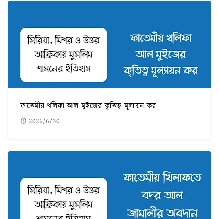
ফাতেমীয় খলিফা আল মুইজের কৃতিত্ব মূল্যায়ন কর
2026/6/30