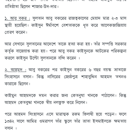
প্রতিষ্ঠাতা ছিলেন শাজার-উদ-দার।
১. আবু বকর :
সুলতান আবু বকরের রাজত্বকালের মেয়াদ মাত্র ২-৩ মাস
স্থায়ী হয়েছিল। কাইসুন ঈর্মাবশে বেশতাককে ধৃত করে আলেকজান্দ্রিয়ায়
প্রেরণ করেন।
আর সেখানে সুলতানের আদেশে তাকে হত্যা করা হয়। তাঁর সম্পত্তি সরকার
কর্তৃক বাজেয়াপ্ত করা হয়। পরে আবু বকর কাইসুনকে আটকের পরিকল্পনা
করলে কাইসুন উল্টো সুলতানকে বন্দি করেন ।
২. আহমদ :
আবু বকরের পর কাইসুন বকরের ৬ বছর বয়স্ক ভ্রাতাকে
সিংহাসনে বসান। কিন্তু নাসিরের জ্যেষ্ঠপুত্র শাহাবুদ্দিন আহমদ তখনও
কারাকে ছিলেন।
কাইমুন আহমদকে দমন করার জন্য কেতনুঘা খানকে পাঠালেন। কিন্তু
আহমদ কেতবুদ্ধা খানকে স্বীয় নলভুক্ত করে নিলেন।
পরে আহমদ সিংহাসনে এসে মারাত্মক রকম ভিলাষী হয়ে পড়েন। ফলে
১৩৪২ সালে আমির ওমরাগণ তাঁর স্কুলে তাঁর ভ্রাতা ইসমাইলকে ক্ষমতায়
বসান ।