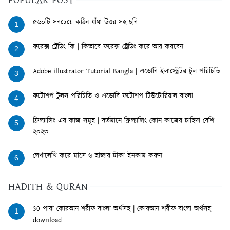
POPULAR POST
৫৬০টি সবচেয়ে কঠিন ধাঁধা উত্তর সহ ছবি
1
ফরেক্স ট্রেডিং কি | কিভাবে ফরেক্স ট্রেডিং করে আয় করবেন
2
Adobe illustrator Tutorial Bangla | এডোবি ইলাস্ট্রেটর টুল পরিচিতি
3
ফটোশপ টুলস পরিচিতি ও এডোবি ফটোশপ টিউটোরিয়াল বাংলা
4
ফ্রিল্যান্সিং এর কাজ সমূহ | বর্তমানে ফ্রিল্যান্সিং কোন কাজের চাহিদা বেশি
5
২০২৩
লেখালেখি করে মাসে ৬ হাজার টাকা ইনকাম করুন
6
HADITH & QURAN
30 পারা কোরআন শরীফ বাংলা অর্থসহ | কোরআন শরীফ বাংলা অর্থসহ
1
download