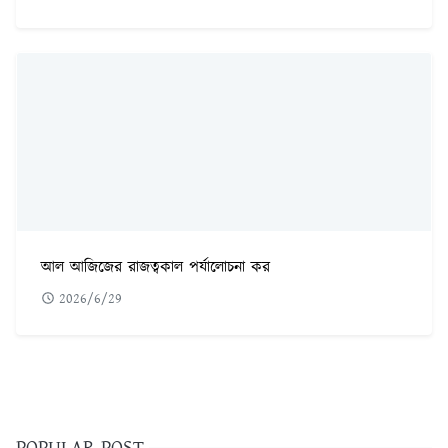
আল আজিজের রাজত্বকাল পর্যালোচনা কর
2026/6/29