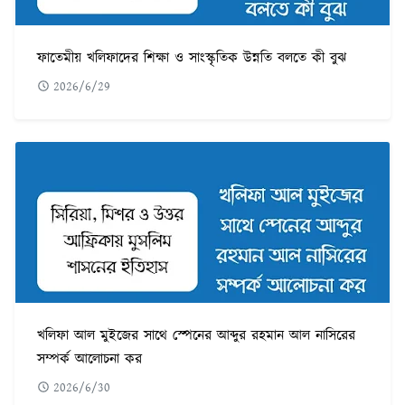
ফাতেমীয় খলিফাদের শিক্ষা ও সাংস্কৃতিক উন্নতি বলতে কী বুঝ
2026/6/29
খলিফা আল মুইজের সাথে স্পেনের আব্দুর রহমান আল নাসিরের
সম্পর্ক আলোচনা কর
2026/6/30