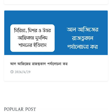
আল আজিজের রাজত্বকাল পর্যালোচনা কর
2026/6/29
POPULAR POST