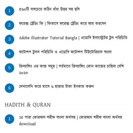
৫৬০টি সবচেয়ে কঠিন ধাঁধা উত্তর সহ ছবি
1
ফরেক্স ট্রেডিং কি | কিভাবে ফরেক্স ট্রেডিং করে আয় করবেন
2
Adobe illustrator Tutorial Bangla | এডোবি ইলাস্ট্রেটর টুল পরিচিতি
3
ফটোশপ টুলস পরিচিতি ও এডোবি ফটোশপ টিউটোরিয়াল বাংলা
4
ফ্রিল্যান্সিং এর কাজ সমূহ | বর্তমানে ফ্রিল্যান্সিং কোন কাজের চাহিদা বেশি
5
২০২৩
লেখালেখি করে মাসে ৬ হাজার টাকা ইনকাম করুন
6
HADITH & QURAN
30 পারা কোরআন শরীফ বাংলা অর্থসহ | কোরআন শরীফ বাংলা অর্থসহ
1
download