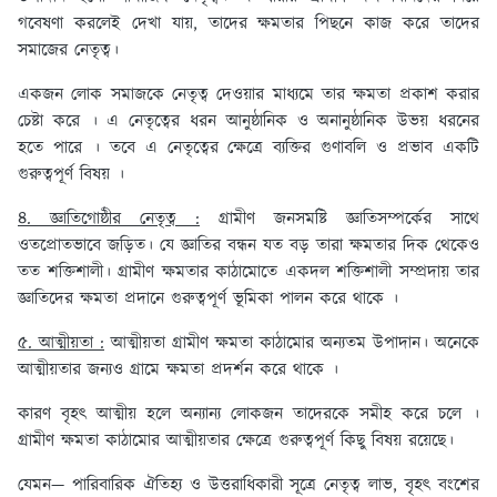
গবেষণা করলেই দেখা যায়, তাদের ক্ষমতার পিছনে কাজ করে তাদের
সমাজের নেতৃত্ব।
একজন লোক সমাজকে নেতৃত্ব দেওয়ার মাধ্যমে তার ক্ষমতা প্রকাশ করার
চেষ্টা করে । এ নেতৃত্বের ধরন আনুষ্ঠানিক ও অনানুষ্ঠানিক উভয় ধরনের
হতে পারে । তবে এ নেতৃত্বের ক্ষেত্রে ব্যক্তির গুণাবলি ও প্রভাব একটি
গুরুত্বপূর্ণ বিষয় ।
৪. জ্ঞাতিগোষ্ঠীর নেতৃত্ব :
গ্রামীণ জনসমষ্টি জ্ঞাতিসম্পর্কের সাথে
ওতপ্রোতভাবে জড়িত। যে জ্ঞাতির বন্ধন যত বড় তারা ক্ষমতার দিক থেকেও
তত শক্তিশালী। গ্রামীণ ক্ষমতার কাঠামোতে একদল শক্তিশালী সম্প্রদায় তার
জ্ঞাতিদের ক্ষমতা প্রদানে গুরুত্বপূর্ণ ভূমিকা পালন করে থাকে ।
৫. আত্মীয়তা :
আত্মীয়তা গ্রামীণ ক্ষমতা কাঠামোর অন্যতম উপাদান। অনেকে
আত্মীয়তার জন্যও গ্রামে ক্ষমতা প্রদর্শন করে থাকে ।
কারণ বৃহৎ আত্মীয় হলে অন্যান্য লোকজন তাদেরকে সমীহ করে চলে ।
গ্রামীণ ক্ষমতা কাঠামোর আত্মীয়তার ক্ষেত্রে গুরুত্বপূর্ণ কিছু বিষয় রয়েছে।
যেমন— পারিবারিক ঐতিহ্য ও উত্তরাধিকারী সূত্রে নেতৃত্ব লাভ, বৃহৎ বংশের