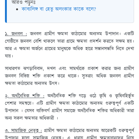
আরও পড়ুনঃ
কাব্যলিঙ্গ বা হেতু অলংকার কাকে বলে?
১. জনবল :
জনবল গ্রামীণ ক্ষমতা কাঠামোর অন্যতম উপাদান। একটি
গোষ্ঠীতে জনবল বেশি থাকলে তারা গ্রামে ক্ষমতা প্রদর্শন করতে সক্ষম হয়।
আর এ ক্ষমতা অর্জনে গ্রামের মানুষকে অধিক হারে সন্তানসন্ততি নিতে দেখা
যায়।
সাধারণত ঝগড়াবিবাদ, দখল এবং সামর্থ্যকে প্রকাশ করার জন্য গ্রামীণ
জনবল বিভিন্ন শক্তি প্রকাশ করে থাকে। সুতরাং অধিক জনবল গ্রামীণ
ক্ষমতা কাঠামোর অন্যতম উৎস।
২. অর্থনৈতিক শক্তি :
অর্থনৈতিক শক্তি গড়ে ওঠে কৃষি ও কৃষিবহির্ভূত
পেশার সমন্বয়ে। এটি গ্রামীণ ক্ষমতা কাঠামোর অন্যতম গুরুত্বপূর্ণ একটি
উপাদান । যেসব ব্যক্তিবর্গ গ্রামীণ সমাজে অর্থনৈতিক শক্তির অধিকারী তারা
অন্য সকল ক্ষমতার অধিকারী ।
৩. সামাজিক নেতৃত্ব :
গ্রামীণ ক্ষমতা কাঠামোর অন্যতম আরেকটি গুরুত্বপূর্ণ
উপাদান হলো সামাজিক নেতৃত্ব। এ ধারায় গ্রামীণ ক্ষমতাবানদের নিয়ে