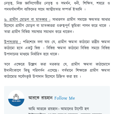
নেতৃত্ব, নিজ জ্ঞাতিগোষ্ঠীর নেতৃত্ব ও সমর্থন, ধনী, শিক্ষিত, শহরে ও
পদমর্যাদাশীল ব্যক্তিদের সাথে আত্মীয়তার সম্পর্ক ইত্যাদি ।
৬. গ্রামীণ মোড়ল বা মাতব্বর :
সাধারণত গ্রামীণ সমাজে ক্ষমতার আধার
হিসেবে গ্রামীণ মোড়ল বা মাতব্বররা গুরুত্বপূর্ণ ভূমিকা পালন করে থাকে ।
তারা গ্রামীণ বিভিন্ন সমস্যার সমাধান করে থাকেন।
উপসংহার :
পরিশেষে বলা যায় যে, গ্রামীণ ক্ষমতা কাঠামো রাষ্ট্রীয় ক্ষমতা
কাঠামো হতে একটু ভিন্ন । বিভিন্ন ক্ষমতা কাঠামো বিভিন্ন সময়ে বিভিন্ন
উপাদানের মাধ্যমে নির্ধারিত হয়ে থাকে।
তবে এক্ষেত্রে উল্লেখ করা দরকার যে, গ্রামীণ ক্ষমতা কাঠামোতে
ইদানীংকালে কিছু পরিবর্তন এসেছে। বর্তমানে শিক্ষাকে গ্রামীণ ক্ষমতা
কাঠামোর সর্বোৎকৃষ্ট উপাদান হিসেবে চিহ্নিত করা হয় ।
আরকে রায়হান
Follow Me
আমি আরকে রায়হান। আমাদের টার্গেট হল