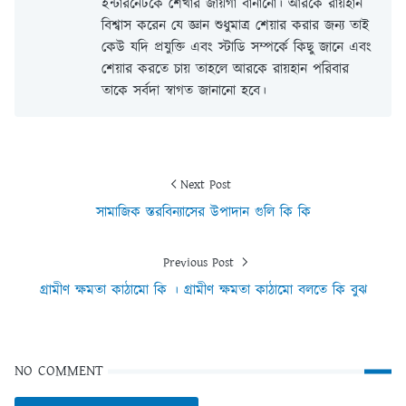
ইন্টারনেটকে শেখার জায়গা বানানো। আরকে রায়হান
বিশ্বাস করেন যে জ্ঞান শুধুমাত্র শেয়ার করার জন্য তাই
কেউ যদি প্রযুক্তি এবং স্টাডি সম্পর্কে কিছু জানে এবং
শেয়ার করতে চায় তাহলে আরকে রায়হান পরিবার
তাকে সর্বদা স্বাগত জানানো হবে।
Next Post
সামাজিক স্তরবিন্যাসের উপাদান গুলি কি কি
Previous Post
গ্রামীণ ক্ষমতা কাঠামো কি । গ্রামীণ ক্ষমতা কাঠামো বলতে কি বুঝ
NO COMMENT