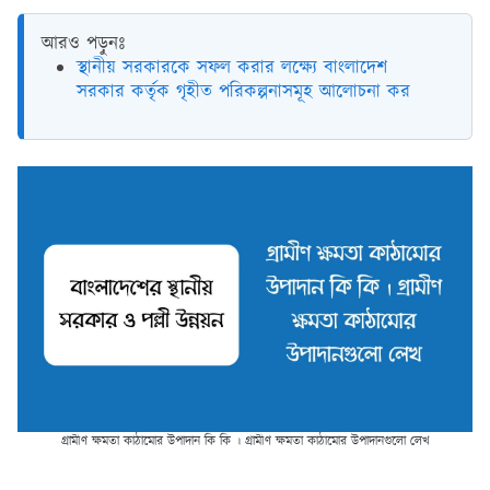
আরও পড়ুনঃ
স্থানীয় সরকারকে সফল করার লক্ষ্যে বাংলাদেশ
সরকার কর্তৃক গৃহীত পরিকল্পনাসমূহ আলোচনা কর
গ্রামীণ ক্ষমতা কাঠামোর উপাদান কি কি । গ্রামীণ ক্ষমতা কাঠামোর উপাদানগুলো লেখ