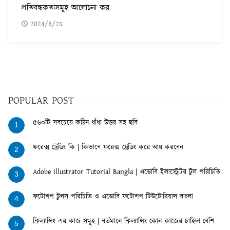
প্রতিবন্ধকতাসমূহ আলোচনা কর
2024/8/25
POPULAR POST
৫৬০টি সবচেয়ে কঠিন ধাঁধা উত্তর সহ ছবি
1
ফরেক্স ট্রেডিং কি | কিভাবে ফরেক্স ট্রেডিং করে আয় করবেন
2
Adobe illustrator Tutorial Bangla | এডোবি ইলাস্ট্রেটর টুল পরিচিতি
3
ফটোশপ টুলস পরিচিতি ও এডোবি ফটোশপ টিউটোরিয়াল বাংলা
4
ফ্রিল্যান্সিং এর কাজ সমূহ | বর্তমানে ফ্রিল্যান্সিং কোন কাজের চাহিদা বেশি
5