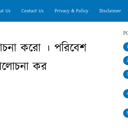
ut Us
Contact Us
Privacy & Policy
Disclaimer
P
লোচনা করো । পরিবেশ
 আলোচনা কর