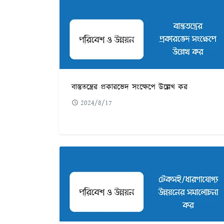
বাস্তুতন্ত্রের প্রকারভেদ সংক্ষেপে উল্লেখ কর
2024/8/17