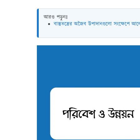
আরও পড়ুনঃ
বাস্তুতন্ত্রের অজৈব উপাদানগুলো সংক্ষেপে 