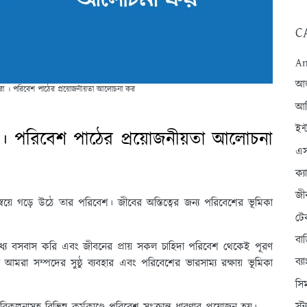
C
An
আন্
ো । পরিবেশ পাঠের প্রয়োজনীয়তা আলোচনা কর
আব
ইন্
। পরিবেশ পাঠের প্রয়োজনীয়তা আলোচনা
এস
ক্
জী
বয়ে গড়ে উঠে তার পরিবেশ। জীবের অস্তিত্বের জন্য পরিবেশের ভূমিকা
টে
বা
ে বসবাস করি এবং জীবনের প্রায় সকল চাহিদা পরিবেশ থেকেই পূরণ
ব্
মরা সম্পদের সুষ্ঠু ব্যবহার এবং পরিবেশের ভারসাম্য রক্ষায় ভূমিকা
সি