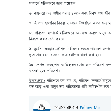
সম্পর্কে সঠিকভাবে জানা প্রয়োজন ।
৬. বাস্তুতন্ত্রে বন্য প্রাণীর গুরুত্ব বুঝতে এবং বিলুপ্ত প্
৭. জীবাশ্ম জ্বালানির বিকল্প ব্যবহারে উৎসাহিত করার জন্য
৮. পরিবেশ সম্পর্কে সঠিকভাবে জ্ঞানলাভ করলে মানুষ ব
নিয়ন্ত্রণ করার চেষ্টা করবে।
৯. দুর্যোগ ব্যবস্থার কৌশল নির্ধারণের ক্ষেত্রে পরিবেশ সম্
দুর্যোগের ধরন বিবেচনা করে কৌশল ধারণ করা হয়।
১০. সম্পদ ব্যবস্থাপনা ও চিহ্নিতকরণের জন্য পরিবেশ সম
উৎসই হলো পরিবেশ।
উপসংহার :
পরিশেষে বলা যায় যে, পরিবেশ সম্পর্কে মানুষের 
যত বাড়ে এবং মানুষ তত পরিবেশের প্রতি দায়িত্বশীল হব
আরকে রায়হান
Follow Me