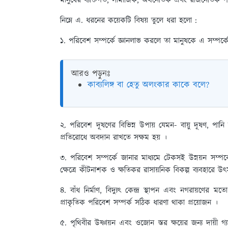
মানুষের ব্যক্তিগত, সামাজিক, অর্থনৈতিক এবং রাজনৈতিক পরিক
নিম্নে এ. ধরনের কয়েকটি বিষয় তুলে ধরা হলো :
১. পরিবেশ সম্পর্কে জ্ঞানলাভ করলে তা মানুষকে এ সম্পর
আরও পড়ুনঃ
কাব্যলিঙ্গ বা হেতু অলংকার কাকে বলে?
২. পরিবেশ দূষণের বিভিন্ন উপায় যেমন- বায়ু দূষণ, পানি
প্রতিরোধে অবদান রাখতে সক্ষম হয় ।
৩. পরিবেশ সম্পর্কে জানার মাধ্যমে টেকসই উন্নয়ন সম্পর্ক
ক্ষেত্রে কীটনাশক ও ক্ষতিকর রাসায়নিক বিকল্প ব্যবহারে উৎসা
৪. বাঁধ নির্মাণ, বিদ্যুৎ কেন্দ্র স্থাপন এবং নগরায়ণের মতো
প্রাকৃতিক পরিবেশ সম্পর্ক সঠিক ধারণা থাকা প্রয়োজন ।
৫. পৃথিবীর উষ্ণায়ন এবং ওজোন স্তর ক্ষয়ের জন্য দায়ী গ