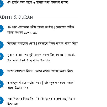
লেখালেখি করে মাসে ৬ হাজার টাকা ইনকাম করুন
6
ADITH & QURAN
30 পারা কোরআন শরীফ বাংলা অর্থসহ | কোরআন শরীফ
1
বাংলা অর্থসহ download
বিতরের নামাজের দোয়া | রমজানে বিতর নামাজ পড়ার নিয়ম
2
সূরা বাকারার শেষ দুই আয়াত বাংলা উচ্চারণ সহ | Surah
3
Baqarah Last 2 ayat in Bangla
কাজা নামাজের নিয়ত | কাজা নামাজ আদায় করার নিয়ম
4
তাহাজ্জুদ নামাজ পড়ার নিয়ম | তাহাজ্জুদ নামাজের নিয়ত
5
বাংলা উচ্চারণ সহ
সাহু সিজদার নিয়ম কি | কি কি ভুলের কারণে সাহু সিজদা
6
দিতে হয়