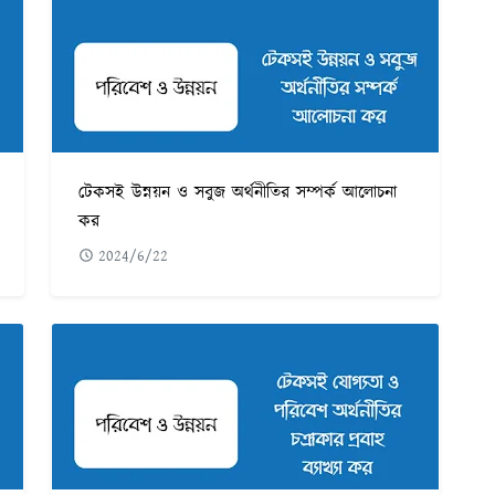
টেকসই উন্নয়ন ও সবুজ অর্থনীতির সম্পর্ক আলোচনা
কর
2024/6/22