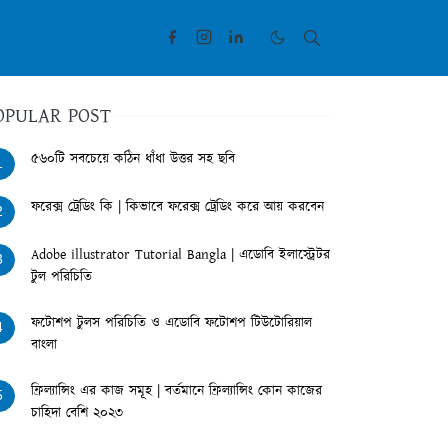
OPULAR POST
৫৬০টি সবচেয়ে কঠিন ধাঁধা উত্তর সহ ছবি
1
ফরেক্স ট্রেডিং কি | কিভাবে ফরেক্স ট্রেডিং করে আয় করবেন
2
Adobe illustrator Tutorial Bangla | এডোবি ইলাস্ট্রেটর
3
টুল পরিচিতি
ফটোশপ টুলস পরিচিতি ও এডোবি ফটোশপ টিউটোরিয়াল
4
বাংলা
ফ্রিল্যান্সিং এর কাজ সমূহ | বর্তমানে ফ্রিল্যান্সিং কোন কাজের
5
চাহিদা বেশি ২০২৩