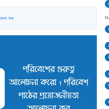
H
আলোচনা কর